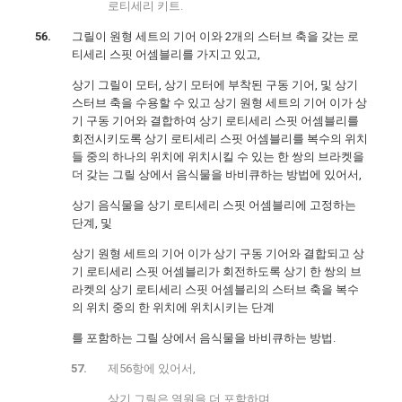
로티세리 키트.
그릴이 원형 세트의 기어 이와 2개의 스터브 축을 갖는 로
티세리 스핏 어셈블리를 가지고 있고,
상기 그릴이 모터, 상기 모터에 부착된 구동 기어, 및 상기
스터브 축을 수용할 수 있고 상기 원형 세트의 기어 이가 상
기 구동 기어와 결합하여 상기 로티세리 스핏 어셈블리를
회전시키도록 상기 로티세리 스핏 어셈블리를 복수의 위치
들 중의 하나의 위치에 위치시킬 수 있는 한 쌍의 브라켓을
더 갖는 그릴 상에서 음식물을 바비큐하는 방법에 있어서,
상기 음식물을 상기 로티세리 스핏 어셈블리에 고정하는
단계, 및
상기 원형 세트의 기어 이가 상기 구동 기어와 결합되고 상
기 로티세리 스핏 어셈블리가 회전하도록 상기 한 쌍의 브
라켓의 상기 로티세리 스핏 어셈블리의 스터브 축을 복수
의 위치 중의 한 위치에 위치시키는 단계
를 포함하는 그릴 상에서 음식물을 바비큐하는 방법.
제56항에 있어서,
상기 그릴은 열원을 더 포함하며,