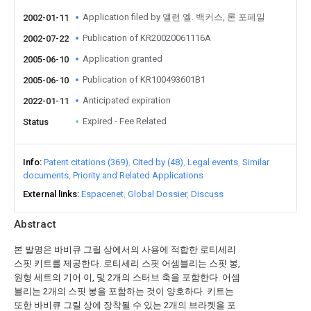
Application filed by 앨런 엘. 백커스, 론 포페일
2002-01-11
Publication of KR20020061116A
2002-07-22
Application granted
2005-06-10
Publication of KR100493601B1
2005-06-10
Anticipated expiration
2022-01-11
Expired - Fee Related
Status
Info
Patent citations (369)
Cited by (48)
Legal events
Similar
documents
Priority and Related Applications
External links
Espacenet
Global Dossier
Discuss
Abstract
본 발명은 바비큐 그릴 상에서의 사용에 적합한 로티세리
스핏 키트를 제공한다. 로티세리 스핏 어셈블리는 스핏 봉,
원형 세트의 기어 이, 및 2개의 스터브 축을 포함한다. 어셈
블리는 2개의 스핏 봉을 포함하는 것이 양호하다. 키트는
또한 바비큐 그릴 상에 장착될 수 있는 2개의 브라켓을 포