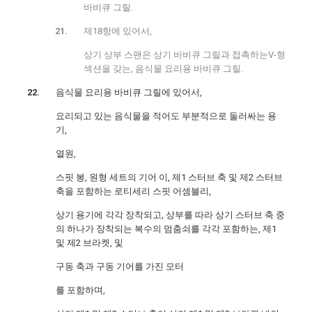
바비큐 그릴.
제18항에 있어서,
상기 상부 스팬은 상기 바비큐 그릴과 접촉하는V-형
섹션을 갖는, 음식물 요리용 바비큐 그릴.
음식물 요리용 바비큐 그릴에 있어서,
요리되고 있는 음식물을 적어도 부분적으로 둘러싸는 용
기,
열원,
스핏 봉, 원형 세트의 기어 이, 제1 스터브 축 및 제2 스터브
축을 포함하는 로티세리 스핏 어셈블리,
상기 용기에 각각 장착되고, 상부를 따라 상기 스터브 축 중
의 하나가 장착되는 복수의 멈춤쇠를 각각 포함하는, 제1
및 제2 브라켓, 및
구동 축과 구동 기어를 가진 모터
를 포함하며,