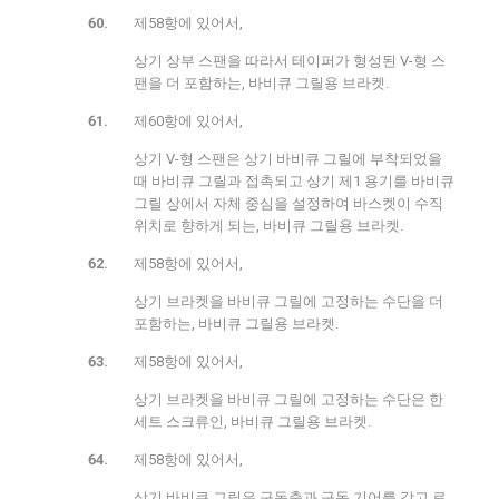
제58항에 있어서,
상기 상부 스팬을 따라서 테이퍼가 형성된 V-형 스
팬을 더 포함하는, 바비큐 그릴용 브라켓.
제60항에 있어서,
상기 V-형 스팬은 상기 바비큐 그릴에 부착되었을
때 바비큐 그릴과 접촉되고 상기 제1 용기를 바비큐
그릴 상에서 자체 중심을 설정하여 바스켓이 수직
위치로 향하게 되는, 바비큐 그릴용 브라켓.
제58항에 있어서,
상기 브라켓을 바비큐 그릴에 고정하는 수단을 더
포함하는, 바비큐 그릴용 브라켓.
제58항에 있어서,
상기 브라켓을 바비큐 그릴에 고정하는 수단은 한
세트 스크류인, 바비큐 그릴용 브라켓.
제58항에 있어서,
상기 바비큐 그릴은 구동축과 구동 기어를 갖고 로