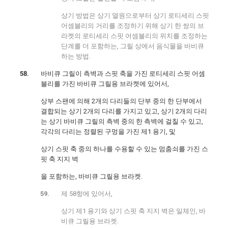
상기 방법은 상기 열원으로부터 상기 로티세리 스핏
어셈블리의 거리를 조정하기 위해 상기 한 쌍의 브
라켓의 로티세리 스핏 어셈블리의 위치를 조정하는
단계를 더 포함하는, 그릴 상에서 음식물을 바비큐
하는 방법.
바비큐 그릴이 측벽과 스핏 축을 가진 로티세리 스핏 어셈
블리를 가진 바비큐 그릴용 브라켓에 있어서,
상부 스팬에 의해 2개의 다리들의 단부 중의 한 단부에서
결합되는 상기 2개의 다리를 가지고 있고, 상기 2개의 다리
는 상기 바비큐 그릴의 측벽 중의 한 측벽에 걸칠 수 있고,
각각의 다리는 정렬된 구멍을 가진 제1 용기, 및
상기 스핏 축 중의 하나를 수용할 수 있는 멈춤쇠를 가진 스
핏 축 지지 벽
을 포함하는, 바비큐 그릴용 브라켓.
제 58항에 있어서,
상기 제1 용기와 상기 스핏 축 지지 벽은 일체인, 바
비큐 그릴용 브라켓.