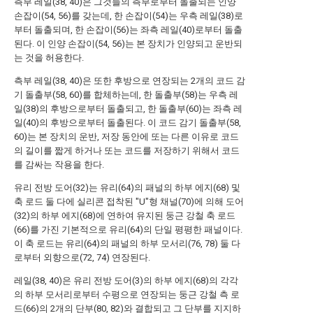
측부 레일(38, 40)은 그것들의 측부로부터 돌출되는 인양
손잡이(54, 56)를 갖는데, 한 손잡이(54)는 우측 레일(38)로
부터 돌출되며, 한 손잡이(56)는 좌측 레일(40)로부터 돌출
된다. 이 인양 손잡이(54, 56)는 본 장치가 인양되고 운반되
는 것을 허용한다.
측부 레일(38, 40)은 또한 후방으로 연장되는 2개의 코드 감
기 돌출부(58, 60)를 합체하는데, 한 돌출부(58)는 우측 레
일(38)의 후방으로부터 돌출되고, 한 돌출부(60)는 좌측 레
일(40)의 후방으로부터 돌출된다. 이 코드 감기 돌출부(58,
60)는 본 장치의 운반, 저장 동안에 또는 다른 이유로 코드
의 길이를 짧게 하거나 또는 코드를 저장하기 위해서 코드
를 감싸는 작용을 한다.
유리 전방 도어(32)는 유리(64)의 패널의 하부 에지(68) 및
축 로드 둘 다에 실리콘 접착된 "U"형 채널(70)에 의해 도어
(32)의 하부 에지(68)에 연하여 유지된 둥근 강철 축 로드
(66)를 가진 기본적으로 유리(64)의 단일 평평한 패널이다.
이 축 로드는 유리(64)의 패널의 하부 모서리(76, 78) 둘 다
로부터 외향으로(72, 74) 연장된다.
레일(38, 40)은 유리 전방 도어(3)의 하부 에지(68)의 각각
의 하부 모서리로부터 수평으로 연장되는 둥근 강철 측 로
드(66)의 2개의 단부(80, 82)와 결합되고 그 단부를 지지하