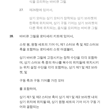
식을 요리하는 바비큐 그릴.
제26항에 있어서,
상기 모터는 상기 모터가 장착되는 상기 브라켓의
한쪽에 위치되며, 상기 구동 기어는 상기 브라켓의
다른 쪽에 위치되는, 음식을 요리하는 바비큐 그릴.
바비큐 그릴용 로티세리 키트에 있어서,
스핏 봉, 원형 세트의 기어 이, 제1 스터브 축 및 제2 스터브
축을 포함하는 로티세리 스핏 어셈블리,
상기 바비큐 그릴에 고정시키는 장착 수단을 각각 포함하
며, 상기 스터브 축 중의 하나를 복수의 위치들에 위치시키
는 위치 설정 수단을 각각 포함하는, 상기 제1 및 제2 브라
켓, 및
구동 축과 구동 기어를 가진 모터
를 포함하며,
상기 제1 및 제2 스터브 축이 상기 제1 및 제2 브라켓 내의
상기 위치에 위치될 때, 상기 원형 세트의 기어 이가 구동 기
어와 결합되는