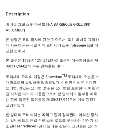
Description
바비큐 그릴 스핏 어셈블리{A BARBEQUE GRILL SPIT
ASSEMBLY}
본 발명은 요리 장치에 관한 것으로서, 특히 바비큐 그릴 내
에 사용되는 음식물 지지 로티세리 스핏(rotisserie spit)에
관한 것이다.
본 출원은 1998년 12원 21일자로 출원된 미국특허출원 제
09/217,944호의 부분 연속출원이다.
TM
로티세리 요리의 이점은 Showtime
로티세리 오븐을 소
개함으로써 유일하게 입증되었다. 이러한 이점은 건강한
요리법, 맛있는 요리법 및 쉬운 요리법을 포함한다. 이들 장
점 각각은 여기에 이용함으로써 본 명세서의 일부를 이루
는 전에 출원된 특허출원 제 09/217,944호에 더욱 완전히
설명되었다.
한 형태의 로티세리는 옥외 그릴에 장착된다. 이러한 장치
는 일반적으로 단일 수평 스핏 로드를 구동하는 기어가 감
소된(gear reduced) 전기 모터를 갖는다. 그것들은 요리되