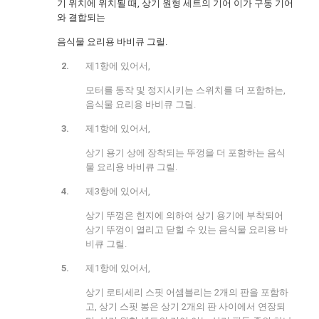
기 위치에 위치될 때, 상기 원형 세트의 기어 이가 구동 기어
와 결합되는
음식물 요리용 바비큐 그릴.
제1항에 있어서,
모터를 동작 및 정지시키는 스위치를 더 포함하는,
음식물 요리용 바비큐 그릴.
제1항에 있어서,
상기 용기 상에 장착되는 뚜껑을 더 포함하는 음식
물 요리용 바비큐 그릴.
제3항에 있어서,
상기 뚜껑은 힌지에 의하여 상기 용기에 부착되어
상기 뚜껑이 열리고 닫힐 수 있는 음식물 요리용 바
비큐 그릴.
제1항에 있어서,
상기 로티세리 스핏 어셈블리는 2개의 판을 포함하
고, 상기 스핏 봉은 상기 2개의 판 사이에서 연장되