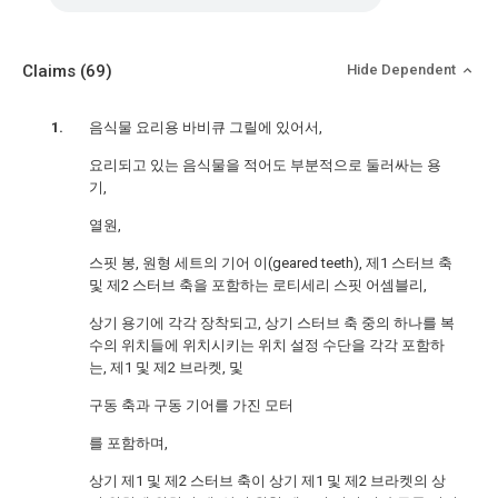
Claims
(69)
Hide Dependent
음식물 요리용 바비큐 그릴에 있어서,
요리되고 있는 음식물을 적어도 부분적으로 둘러싸는 용
기,
열원,
스핏 봉, 원형 세트의 기어 이(geared teeth), 제1 스터브 축
및 제2 스터브 축을 포함하는 로티세리 스핏 어셈블리,
상기 용기에 각각 장착되고, 상기 스터브 축 중의 하나를 복
수의 위치들에 위치시키는 위치 설정 수단을 각각 포함하
는, 제1 및 제2 브라켓, 및
구동 축과 구동 기어를 가진 모터
를 포함하며,
상기 제1 및 제2 스터브 축이 상기 제1 및 제2 브라켓의 상