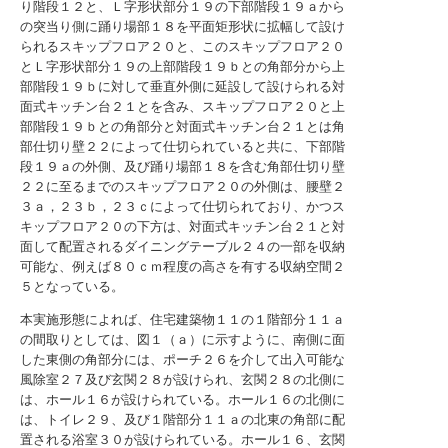
り階段１２と、Ｌ字形状部分１９の下部階段１９ａから
の突当り側に踊り場部１８を平面矩形状に拡幅して設け
られるスキップフロア２０と、このスキップフロア２０
とＬ字形状部分１９の上部階段１９ｂとの角部分から上
部階段１９ｂに対して垂直外側に延設して設けられる対
面式キッチン台２１とを含み、スキップフロア２０と上
部階段１９ｂとの角部分と対面式キッチン台２１とは角
部仕切り壁２２によって仕切られていると共に、下部階
段１９ａの外側、及び踊り場部１８を含む角部仕切り壁
２２に至るまでのスキップフロア２０の外側は、腰壁２
３ａ，２３ｂ，２３ｃによって仕切られており、かつス
キップフロア２０の下方は、対面式キッチン台２１と対
面して配置されるダイニングテーブル２４の一部を収納
可能な、例えば８０ｃｍ程度の高さを有する収納空間２
５となっている。
本実施形態によれば、住宅建築物１１の１階部分１１ａ
の間取りとしては、図１（ａ）に示すように、南側に面
した東側の角部分には、ポーチ２６を介して出入可能な
風除室２７及び玄関２８が設けられ、玄関２８の北側に
は、ホール１６が設けられている。ホール１６の北側に
は、トイレ２９、及び１階部分１１ａの北東の角部に配
置される浴室３０が設けられている。ホール１６、玄関