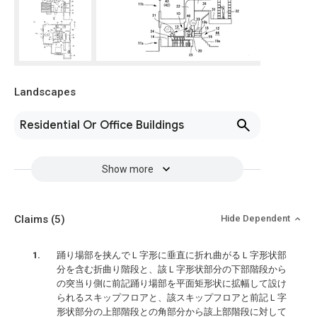
Landscapes
Residential Or Office Buildings
Show more
Claims
(5)
Hide Dependent
踊り場部を挟んでＬ字形に垂直に折れ曲がるＬ字形状部
分を含む折曲り階段と、該Ｌ字形状部分の下部階段から
の突当り側に前記踊り場部を平面矩形状に拡幅して設け
られるスキップフロアと、該スキップフロアと前記Ｌ字
形状部分の上部階段との角部分から該上部階段に対して