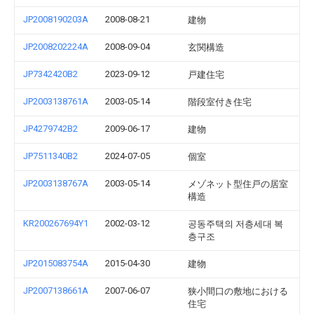
JP2008190203A
2008-08-21
建物
JP2008202224A
2008-09-04
玄関構造
JP7342420B2
2023-09-12
戸建住宅
JP2003138761A
2003-05-14
階段室付き住宅
JP4279742B2
2009-06-17
建物
JP7511340B2
2024-07-05
個室
JP2003138767A
2003-05-14
メゾネット型住戸の居室
構造
KR200267694Y1
2002-03-12
공동주택의 저층세대 복
층구조
JP2015083754A
2015-04-30
建物
JP2007138661A
2007-06-07
狭小間口の敷地における
住宅