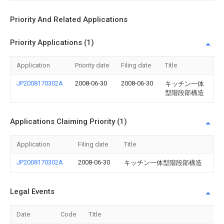
Priority And Related Applications
Priority Applications (1)
Application
Priority date
Filing date
Title
JP2008170302A
2008-06-30
2008-06-30
キッチン一体
型階段部構造
Applications Claiming Priority (1)
Application
Filing date
Title
JP2008170302A
2008-06-30
キッチン一体型階段部構造
Legal Events
Date
Code
Title