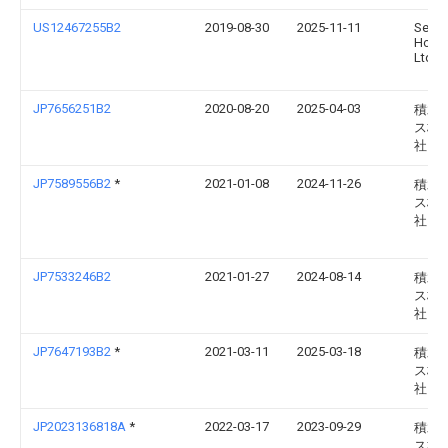
US12467255B2
2019-08-30
2025-11-11
Sekis
Hous
Ltd.
JP7656251B2
2020-08-20
2025-04-03
積水
ス株
社
JP7589556B2
*
2021-01-08
2024-11-26
積水
ス株
社
JP7533246B2
2021-01-27
2024-08-14
積水
ス株
社
JP7647193B2
*
2021-03-11
2025-03-18
積水
ス株
社
JP2023136818A
*
2022-03-17
2023-09-29
積水
ス株