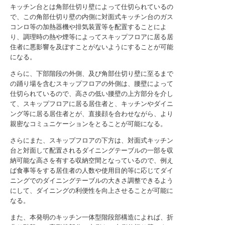
キッチン台とは角部仕切り壁によって仕切られているの
で、この角部仕切り壁の内側に対面式キッチン台のガス
コンロ等の加熱器機や排気装置等を配置することによ
り、調理時の熱や煙等によってスキップフロアに居る居
住者に悪影響を及ぼすことがないようにすることが可能
になる。
さらに、下部階段の外側、及び角部仕切り壁に至るまで
の踊り場を含むスキップフロアの外側は、腰壁によって
仕切られているので、高さの低い腰壁の上方部分を介し
て、スキップフロアに居る居住者と、キッチンやダイニ
ング等に居る居住者とが、直接顔を合わせながら、より
親密なコミュニケーションをとることが可能になる。
さらにまた、スキップフロアの下方は、対面式キッチン
台と対面して配置されるダイニングテーブルの一部を収
納可能な高さを有する収納空間となっているので、例え
ば食事等をする居住者の人数や使用目的等に応じてダイ
ニングでのダイニングテーブルの大きさ調整できるよう
にして、ダイニングの利便性を向上させることが可能に
なる。
また、本発明のキッチン一体型階段部構造によれば、折