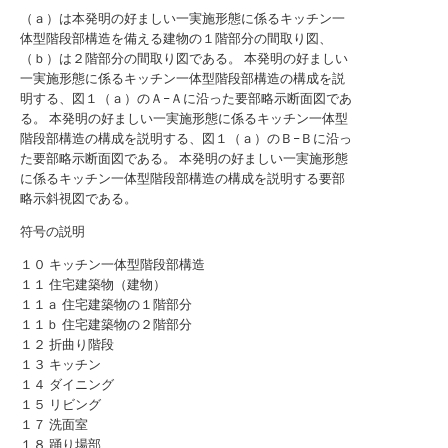
（ａ）は本発明の好ましい一実施形態に係るキッチン一
体型階段部構造を備える建物の１階部分の間取り図、
（ｂ）は２階部分の間取り図である。
本発明の好ましい
一実施形態に係るキッチン一体型階段部構造の構成を説
明する、図１（ａ）のＡ−Ａに沿った要部略示断面図であ
る。
本発明の好ましい一実施形態に係るキッチン一体型
階段部構造の構成を説明する、図１（ａ）のＢ−Ｂに沿っ
た要部略示断面図である。
本発明の好ましい一実施形態
に係るキッチン一体型階段部構造の構成を説明する要部
略示斜視図である。
符号の説明
１０ キッチン一体型階段部構造
１１ 住宅建築物（建物）
１１ａ 住宅建築物の１階部分
１１ｂ 住宅建築物の２階部分
１２ 折曲り階段
１３ キッチン
１４ ダイニング
１５ リビング
１７ 洗面室
１８ 踊り場部