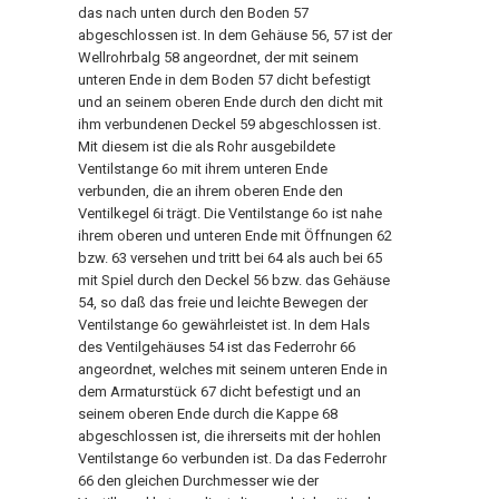
das nach unten durch den Boden 57
abgeschlossen ist. In dem Gehäuse 56, 57 ist der
Wellrohrbalg 58 angeordnet, der mit seinem
unteren Ende in dem Boden 57 dicht befestigt
und an seinem oberen Ende durch den dicht mit
ihm verbundenen Deckel 59 abgeschlossen ist.
Mit diesem ist die als Rohr ausgebildete
Ventilstange 6o mit ihrem unteren Ende
verbunden, die an ihrem oberen Ende den
Ventilkegel 6i trägt. Die Ventilstange 6o ist nahe
ihrem oberen und unteren Ende mit Öffnungen 62
bzw. 63 versehen und tritt bei 64 als auch bei 65
mit Spiel durch den Deckel 56 bzw. das Gehäuse
54, so daß das freie und leichte Bewegen der
Ventilstange 6o gewährleistet ist. In dem Hals
des Ventilgehäuses 54 ist das Federrohr 66
angeordnet, welches mit seinem unteren Ende in
dem Armaturstück 67 dicht befestigt und an
seinem oberen Ende durch die Kappe 68
abgeschlossen ist, die ihrerseits mit der hohlen
Ventilstange 6o verbunden ist. Da das Federrohr
66 den gleichen Durchmesser wie der