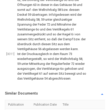
Öffnungen 63 in dieser in das Gehäuse 56 und
somit auf -den Wellrohrbalg 58 bzw. dessen
Deckel 59 übertragen. Infolgedessen wird der
Wellrohrbalg 58, 59 unter gleichzeitiger
Spannung der Feder 72 und Mitnahme der
Ventilstange 6o und des Ventilkegels 61
zusammengedrückt und so der Kegel 6 i von
seinem Sitz entfernt, so daß der Dampf bzw. der
überdruck durch diesen Sitz aus dem
Ventilgehäuse 56 abgelassen werden kann.
[0011]
Ist der Druckausgleich in dem Raum 73
wiederhergestellt, so wird der Wellrohrbalg 58,
59 unter Mitwirkung der Regulierfeder 72 wieder
ausgezogen, die Ventilstange 6o gehoben und
der Ventilkegel 61 auf seinen Sitz bewegt und so
das Ventilgehäuse 54 abgeschlossen.
Similar Documents
Publication
Publication Date
Title