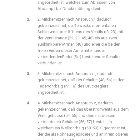
angeordnet ist, welches zum Ablassen von
Abdampf bei Druckerhöhung dient.
2. Milcherhitzer nach Anspruch r, dadurch
gekennzeichnet, da.ß zwecks momentanen
Schließens oder öffnens des Ventils (r3, 23) mit
der Ventilstange (22, 23, 45, 46) ein aus zwei
ausklinkbarenArmen (48) und einer die beiden
freien Enden dieser Arme miteinander
verbindendenFeder (So) bestehender Schalter
verbunden ist.
3. Milcherhitzer nach Anspruch--, dadurch
gekennzeichnet, daß der Schalter (48, 5o) in dem
Federrohrbalg (r7, 18) des Druckreglers
angeordnet ist.
4. Milcherhitzer nach Anspruch z, dadurch
gekennzeichnet, daß das überströmventil aus dem
Ventilgehäuse (54, 55) und dem mit diesem
verbundenen Gehäuse (56, 57) besteht, in
welchem ein Wellrohrbalg (58, 59) allgeordnet ist,
der die als Rohr ausgebildete und an ihrem oberen