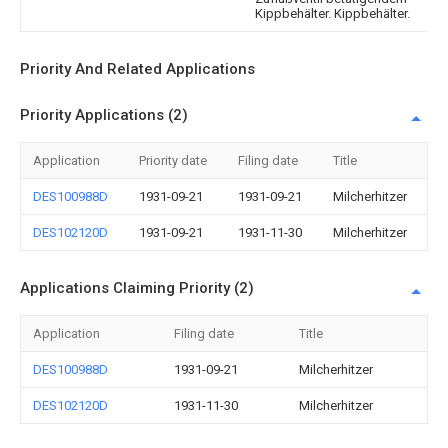
Kippbehälter. Kippbehälter.
Priority And Related Applications
Priority Applications (2)
Application
Priority date
Filing date
Title
DES100988D
1931-09-21
1931-09-21
Milcherhitzer
DES102120D
1931-09-21
1931-11-30
Milcherhitzer
Applications Claiming Priority (2)
Application
Filing date
Title
DES100988D
1931-09-21
Milcherhitzer
DES102120D
1931-11-30
Milcherhitzer