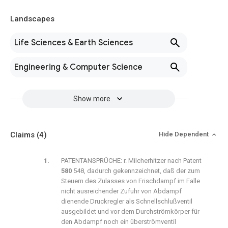
Landscapes
Life Sciences & Earth Sciences
Engineering & Computer Science
Show more
Claims
(4)
Hide Dependent
PATENTANSPRÜCHE: r. Milcherhitzer nach Patent
580
548, dadurch gekennzeichnet, daß der zum
Steuern des Zulasses von Frischdampf im Falle
nicht ausreichender Zufuhr von Abdampf
dienende Druckregler als Schnellschlußventil
ausgebildet und vor dem Durchströmkörper für
den Abdampf noch ein überströmventil