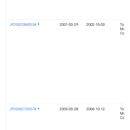
JP2002284035A
*
2001-03-29
2002-10-03
Toyot
Moto
Corp
JP2006273057A
*
2005-03-28
2006-10-12
Toyot
Moto
Corp