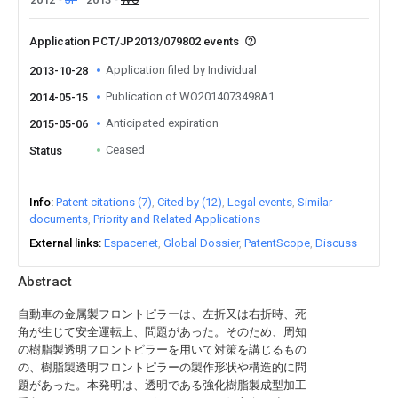
Application PCT/JP2013/079802 events
Application filed by Individual
2013-10-28
Publication of WO2014073498A1
2014-05-15
Anticipated expiration
2015-05-06
Ceased
Status
Info
Patent citations (7)
Cited by (12)
Legal events
Similar
documents
Priority and Related Applications
External links
Espacenet
Global Dossier
PatentScope
Discuss
Abstract
自動車の金属製フロントピラーは、左折又は右折時、死
角が生じて安全運転上、問題があった。そのため、周知
の樹脂製透明フロントピラーを用いて対策を講じるもの
の、樹脂製透明フロントピラーの製作形状や構造的に問
題があった。本発明は、透明である強化樹脂製成型加工