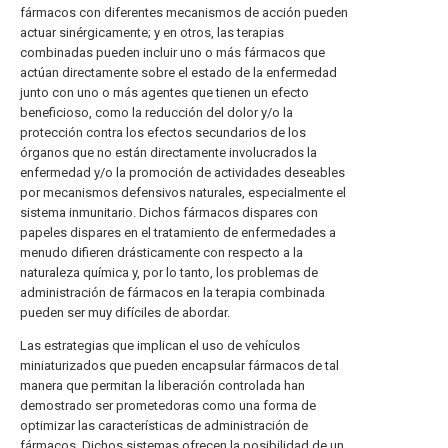
fármacos con diferentes mecanismos de acción pueden
actuar sinérgicamente; y en otros, las terapias
combinadas pueden incluir uno o más fármacos que
actúan directamente sobre el estado de la enfermedad
junto con uno o más agentes que tienen un efecto
beneficioso, como la reducción del dolor y/o la
protección contra los efectos secundarios de los
órganos que no están directamente involucrados la
enfermedad y/o la promoción de actividades deseables
por mecanismos defensivos naturales, especialmente el
sistema inmunitario. Dichos fármacos dispares con
papeles dispares en el tratamiento de enfermedades a
menudo difieren drásticamente con respecto a la
naturaleza química y, por lo tanto, los problemas de
administración de fármacos en la terapia combinada
pueden ser muy difíciles de abordar.
Las estrategias que implican el uso de vehículos
miniaturizados que pueden encapsular fármacos de tal
manera que permitan la liberación controlada han
demostrado ser prometedoras como una forma de
optimizar las características de administración de
fármacos. Dichos sistemas ofrecen la posibilidad de un