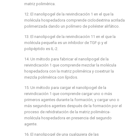
matriz polimérica.
12. El nanolipogel de la reivindicación 1 en el que la
molécula hospedadora comprende ciclodextrina acrilada
polimerizada dando un polímero de poliéster alifático.
13. El nanolipogel de la reivindicación 11 en el que la
molécula pequeña es un inhibidor de TGF-p y el
polipéptido es IL-2.
14. Un método para fabricar el nanolipogel de la
reivindicación 1 que comprende mezclar la molécula
hospedadora con la matriz polimérica y coextruir la
mezcla polimérica con lípidos.
15. Un método para cargar el nanolipogel de la
reivindicación 1 que comprende cargar uno o más
primeros agentes durante la formación, y cargar uno o
más segundos agentes después de la formación por el
proceso de rehidratación de la matriz polimérica-
molécula hospedadora en presencia del segundo
agente.
16. El nanolipogel de una cualquiera de las