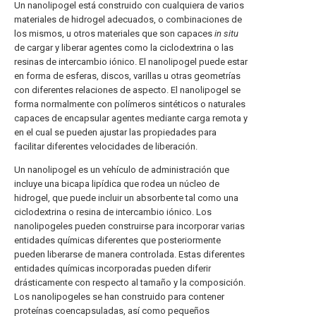
Un nanolipogel está construido con cualquiera de varios
materiales de hidrogel adecuados, o combinaciones de
los mismos, u otros materiales que son capaces
in situ
de cargar y liberar agentes como la ciclodextrina o las
resinas de intercambio iónico. El nanolipogel puede estar
en forma de esferas, discos, varillas u otras geometrías
con diferentes relaciones de aspecto. El nanolipogel se
forma normalmente con polímeros sintéticos o naturales
capaces de encapsular agentes mediante carga remota y
en el cual se pueden ajustar las propiedades para
facilitar diferentes velocidades de liberación.
Un nanolipogel es un vehículo de administración que
incluye una bicapa lipídica que rodea un núcleo de
hidrogel, que puede incluir un absorbente tal como una
ciclodextrina o resina de intercambio iónico. Los
nanolipogeles pueden construirse para incorporar varias
entidades químicas diferentes que posteriormente
pueden liberarse de manera controlada. Estas diferentes
entidades químicas incorporadas pueden diferir
drásticamente con respecto al tamaño y la composición.
Los nanolipogeles se han construido para contener
proteínas coencapsuladas, así como pequeños