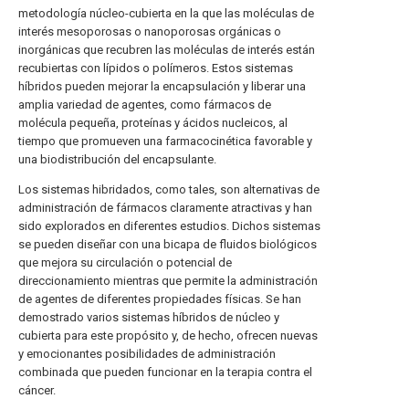
metodología núcleo-cubierta en la que las moléculas de
interés mesoporosas o nanoporosas orgánicas o
inorgánicas que recubren las moléculas de interés están
recubiertas con lípidos o polímeros. Estos sistemas
híbridos pueden mejorar la encapsulación y liberar una
amplia variedad de agentes, como fármacos de
molécula pequeña, proteínas y ácidos nucleicos, al
tiempo que promueven una farmacocinética favorable y
una biodistribución del encapsulante.
Los sistemas hibridados, como tales, son alternativas de
administración de fármacos claramente atractivas y han
sido explorados en diferentes estudios. Dichos sistemas
se pueden diseñar con una bicapa de fluidos biológicos
que mejora su circulación o potencial de
direccionamiento mientras que permite la administración
de agentes de diferentes propiedades físicas. Se han
demostrado varios sistemas híbridos de núcleo y
cubierta para este propósito y, de hecho, ofrecen nuevas
y emocionantes posibilidades de administración
combinada que pueden funcionar en la terapia contra el
cáncer.