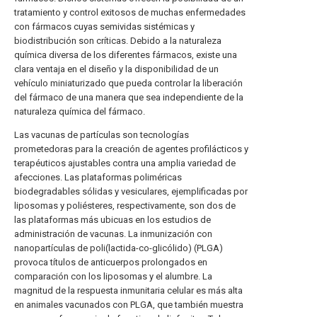
tratamiento y control exitosos de muchas enfermedades
con fármacos cuyas semividas sistémicas y
biodistribución son críticas. Debido a la naturaleza
química diversa de los diferentes fármacos, existe una
clara ventaja en el diseño y la disponibilidad de un
vehículo miniaturizado que pueda controlar la liberación
del fármaco de una manera que sea independiente de la
naturaleza química del fármaco.
Las vacunas de partículas son tecnologías
prometedoras para la creación de agentes profilácticos y
terapéuticos ajustables contra una amplia variedad de
afecciones. Las plataformas poliméricas
biodegradables sólidas y vesiculares, ejemplificadas por
liposomas y poliésteres, respectivamente, son dos de
las plataformas más ubicuas en los estudios de
administración de vacunas. La inmunización con
nanopartículas de poli(lactida-co-glicólido) (PLGA)
provoca títulos de anticuerpos prolongados en
comparación con los liposomas y el alumbre. La
magnitud de la respuesta inmunitaria celular es más alta
en animales vacunados con PLGA, que también muestra