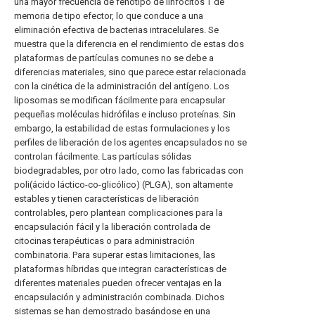
una mayor frecuencia de fenotipo de linfocitos T de
memoria de tipo efector, lo que conduce a una
eliminación efectiva de bacterias intracelulares. Se
muestra que la diferencia en el rendimiento de estas dos
plataformas de partículas comunes no se debe a
diferencias materiales, sino que parece estar relacionada
con la cinética de la administración del antígeno. Los
liposomas se modifican fácilmente para encapsular
pequeñas moléculas hidrófilas e incluso proteínas. Sin
embargo, la estabilidad de estas formulaciones y los
perfiles de liberación de los agentes encapsulados no se
controlan fácilmente. Las partículas sólidas
biodegradables, por otro lado, como las fabricadas con
poli(ácido láctico-co-glicólico) (PLGA), son altamente
estables y tienen características de liberación
controlables, pero plantean complicaciones para la
encapsulación fácil y la liberación controlada de
citocinas terapéuticas o para administración
combinatoria. Para superar estas limitaciones, las
plataformas híbridas que integran características de
diferentes materiales pueden ofrecer ventajas en la
encapsulación y administración combinada. Dichos
sistemas se han demostrado basándose en una