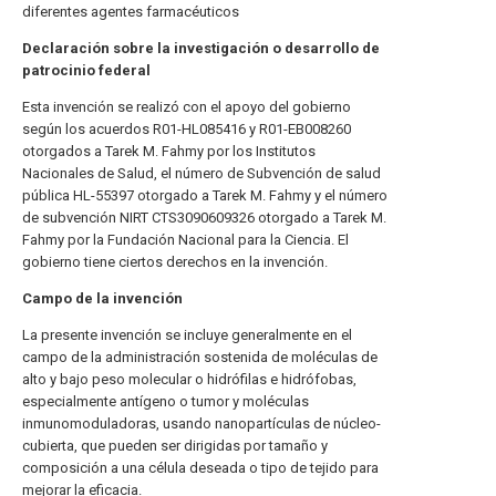
diferentes agentes farmacéuticos
Declaración sobre la investigación o desarrollo de
patrocinio federal
Esta invención se realizó con el apoyo del gobierno
según los acuerdos R01-HL085416 y R01-EB008260
otorgados a Tarek M. Fahmy por los Institutos
Nacionales de Salud, el número de Subvención de salud
pública HL-55397 otorgado a Tarek M. Fahmy y el número
de subvención NIRT CTS3090609326 otorgado a Tarek M.
Fahmy por la Fundación Nacional para la Ciencia. El
gobierno tiene ciertos derechos en la invención.
Campo de la invención
La presente invención se incluye generalmente en el
campo de la administración sostenida de moléculas de
alto y bajo peso molecular o hidrófilas e hidrófobas,
especialmente antígeno o tumor y moléculas
inmunomoduladoras, usando nanopartículas de núcleo-
cubierta, que pueden ser dirigidas por tamaño y
composición a una célula deseada o tipo de tejido para
mejorar la eficacia.