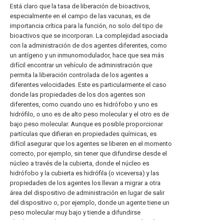
Está claro que la tasa de liberación de bioactivos,
especialmente en el campo de las vacunas, es de
importancia crítica para la función, no solo del tipo de
bioactivos que se incorporan. La complejidad asociada
con la administración de dos agentes diferentes, como
un antígeno y un inmunomodulador, hace que sea más
difícil encontrar un vehículo de administración que
permita la liberación controlada de los agentes a
diferentes velocidades. Este es particularmente el caso
donde las propiedades de los dos agentes son
diferentes, como cuando uno es hidrófobo y uno es
hidrófilo, o uno es de alto peso molecular y el otro es de
bajo peso molecular. Aunque es posible proporcionar
partículas que difieran en propiedades químicas, es
difícil asegurar que los agentes se liberen en el momento
correcto, por ejemplo, sin tener que difundirse desde el
núcleo a través de la cubierta, donde el núcleo es
hidrófobo y la cubierta es hidrófila (o viceversa) y las
propiedades de los agentes los llevan a migrar a otra
área del dispositivo de administración en lugar de salir
del dispositivo o, por ejemplo, donde un agente tiene un
peso molecular muy bajo y tiende a difundirse