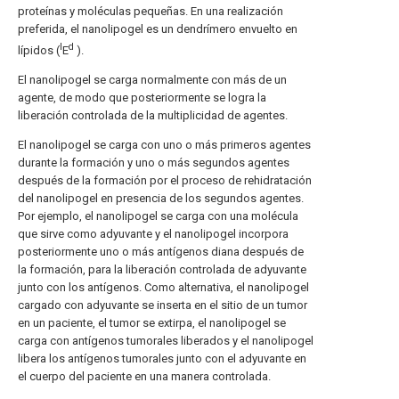
proteínas y moléculas pequeñas. En una realización
preferida, el nanolipogel es un dendrímero envuelto en
l
d
lípidos (
E
).
El nanolipogel se carga normalmente con más de un
agente, de modo que posteriormente se logra la
liberación controlada de la multiplicidad de agentes.
El nanolipogel se carga con uno o más primeros agentes
durante la formación y uno o más segundos agentes
después de la formación por el proceso de rehidratación
del nanolipogel en presencia de los segundos agentes.
Por ejemplo, el nanolipogel se carga con una molécula
que sirve como adyuvante y el nanolipogel incorpora
posteriormente uno o más antígenos diana después de
la formación, para la liberación controlada de adyuvante
junto con los antígenos. Como alternativa, el nanolipogel
cargado con adyuvante se inserta en el sitio de un tumor
en un paciente, el tumor se extirpa, el nanolipogel se
carga con antígenos tumorales liberados y el nanolipogel
libera los antígenos tumorales junto con el adyuvante en
el cuerpo del paciente en una manera controlada.