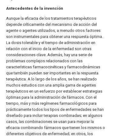
Antecedentes de la invención
Aunque la eficacia de los tratamientos terapéuticos
depende críticamente del mecanismo de acción del
agente o agentes utilizados, a menudo otros factores
son instrumentales para obtener una respuesta óptima.
La dosis tolerable y el tiempo de administración en
relación con el inicio de la enfermedad son otras
consideraciones clave. Además, hay una serie de
problemas complejos relacionados con las
características farmacocinéticas y farmacodinámicas
que también pueden ser importantes en la respuesta
terapéutica. A lo largo de los años, se han realizado
muchos estudios con una amplia gama de agentes
terapéuticos en un esfuerzo por establecer estrategias
óptimas para la administración de fármacos. Con el
tiempo, más y más regímenes farmacológicos para
prácticamente todos los tipos de enfermedades se han
diseñado para incluir terapias combinadas; en algunos
casos, las combinaciones se usan para mejorar la
eficacia combinando fármacos que tienen los mismos o
diferentes objetivos de enfermedad; en otros, los