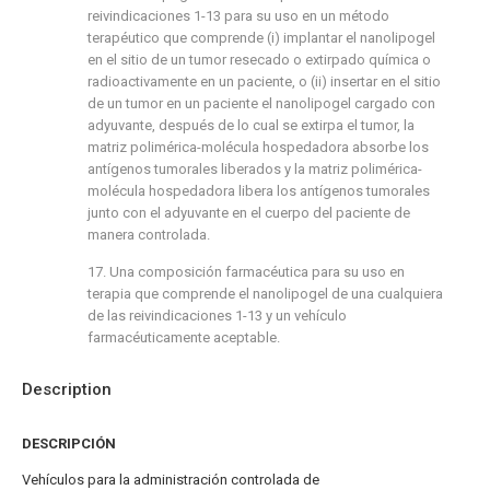
reivindicaciones 1-13 para su uso en un método
terapéutico que comprende (i) implantar el nanolipogel
en el sitio de un tumor resecado o extirpado química o
radioactivamente en un paciente, o (ii) insertar en el sitio
de un tumor en un paciente el nanolipogel cargado con
adyuvante, después de lo cual se extirpa el tumor, la
matriz polimérica-molécula hospedadora absorbe los
antígenos tumorales liberados y la matriz polimérica-
molécula hospedadora libera los antígenos tumorales
junto con el adyuvante en el cuerpo del paciente de
manera controlada.
17. Una composición farmacéutica para su uso en
terapia que comprende el nanolipogel de una cualquiera
de las reivindicaciones 1-13 y un vehículo
farmacéuticamente aceptable.
Description
DESCRIPCIÓN
Vehículos para la administración controlada de