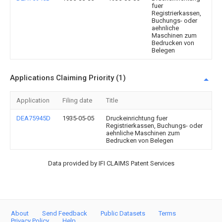
fuer
Registrierkassen,
Buchungs- oder
aehnliche
Maschinen zum
Bedrucken von
Belegen
Applications Claiming Priority (1)
Application
Filing date
Title
DEA75945D
1935-05-05
Druckeinrichtung fuer
Registrierkassen, Buchungs- oder
aehnliche Maschinen zum
Bedrucken von Belegen
Data provided by IFI CLAIMS Patent Services
About
Send Feedback
Public Datasets
Terms
Privacy Policy
Help