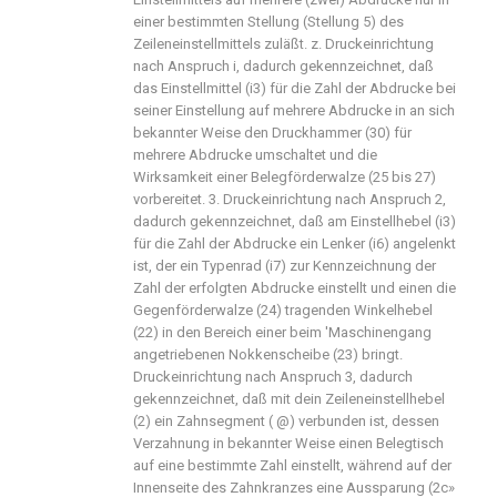
einer bestimmten Stellung (Stellung 5) des
Zeileneinstellmittels zuläßt. z. Druckeinrichtung
nach Anspruch i, dadurch gekennzeichnet, daß
das Einstellmittel (i3) für die Zahl der Abdrucke bei
seiner Einstellung auf mehrere Abdrucke in an sich
bekannter Weise den Druckhammer (30) für
mehrere Abdrucke umschaltet und die
Wirksamkeit einer Belegförderwalze (25 bis 27)
vorbereitet. 3. Druckeinrichtung nach Anspruch 2,
dadurch gekennzeichnet, daß am Einstellhebel (i3)
für die Zahl der Abdrucke ein Lenker (i6) angelenkt
ist, der ein Typenrad (i7) zur Kennzeichnung der
Zahl der erfolgten Abdrucke einstellt und einen die
Gegenförderwalze (24) tragenden Winkelhebel
(22) in den Bereich einer beim 'Maschinengang
angetriebenen Nokkenscheibe (23) bringt.
Druckeinrichtung nach Anspruch 3, dadurch
gekennzeichnet, daß mit dein Zeileneinstellhebel
(2) ein Zahnsegment ( @) verbunden ist, dessen
Verzahnung in bekannter Weise einen Belegtisch
auf eine bestimmte Zahl einstellt, während auf der
Innenseite des Zahnkranzes eine Aussparung (2c»