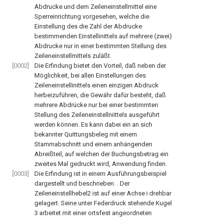
Abdrucke und dem Zeileneinstellmittel eine
Sperreinrichtung vorgesehen, welche die
Einstellung des die Zahl der Abdrucke
bestimmenden Einstellinittels auf mehrere (zwei)
Abdrucke nur in einer bestimmten Stellung des
Zeileneinstellmittels zuläßt.
[0002]
Die Erfindung bietet den Vorteil, daß neben der
Möglichkeit, bei allen Einstellungen des
Zeileneinstellinittels einen einzigen Abdruck
herbeizuführen, die Gewähr dafür besteht, daß
mehrere Abdrücke nur bei einer bestimmten
Stellung des Zeileneinstellniittels ausgeführt
werden können. Es kann dabei ein an sich
bekannter Quittungsbeleg mit einem
Stammabschnitt und einem anhängenden
Abreißteil, auf welchen der Buchungsbetrag ein
zweites Mal gedruckt wird, Anwendung finden.
[0003]
Die Erfindung ist in einem Ausführungsbeispiel
dargestellt und beschrieben. . Der
Zeileneinstellhebel2 ist auf einer Achse i drehbar
gelagert. Seine unter Federdruck stehende Kugel
3 arbeitet mit einer ortsfest angeordneten