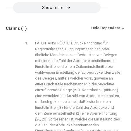
Show more
Claims
(1)
Hide Dependent
PATENTANSPRÜCHE: i. Druckeinrichtung für
Registrierkassen, Buchungsmaschinen oder
ähnliche Maschinen zum Bedrucken von Belegen
mit einem die Zahl der Abdrucke bestiniinenden
Einstellmittel und einem Zeileneinstellmittel zur
wahlweisen Einstellung der zu bedruckenden Zeile
des Beleges, mittels welcher vorzugsweise an
einer Druckstelle nacheinander in die Maschine
einzuführende Belege (z. B. Kontokarte, Quittung)
eine verschiedene Anzahl von Abdrucken erhalten,
dadurch gekennzeichnet, daß zwischen dem
Einstellmittel (i3) für die Zahl der Abdrucke und
dem Zeileneinstellmittel (2) eine Sperreinrichtung
(28,
2g) vorgesehen ist, welche die Einstellung des
die Zahl der Abdrucke bestimmenden
Einstellmittels auf mehrere (zwei) Abdrucke nur in