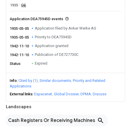
1935
DE
Application DEA75945D events
Application filed by Anker Werke AG
1935-05-05
Priority to DEA75945D
1935-05-05
Application granted
1942-11-10
Publication of DE727730C
1942-11-10
Expired
Status
Info
Cited by (1)
Similar documents
Priority and Related
Applications
External links
Espacenet
Global Dossier
DPMA
Discuss
Landscapes
Cash Registers Or Receiving Machines