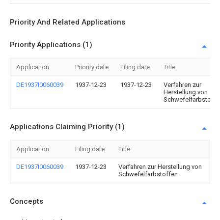
Priority And Related Applications
Priority Applications (1)
Application
Priority date
Filing date
Title
DE1937I0060039
1937-12-23
1937-12-23
Verfahren zur
Herstellung von
Schwefelfarbstoffe
Applications Claiming Priority (1)
Application
Filing date
Title
DE1937I0060039
1937-12-23
Verfahren zur Herstellung von
Schwefelfarbstoffen
Concepts