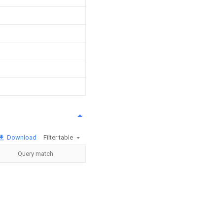
Download
Filter table
Query match