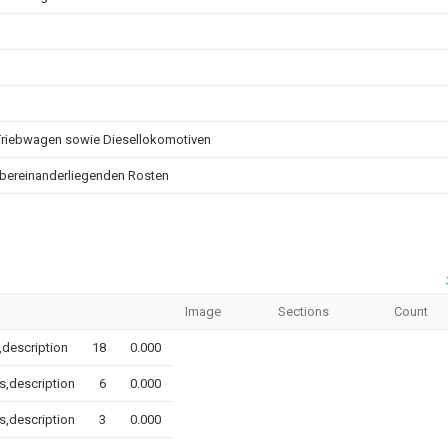
Triebwagen sowie Diesellokomotiven
bereinanderliegenden Rosten
Image
Sections
Count
,description
18
0.000
s,description
6
0.000
s,description
3
0.000