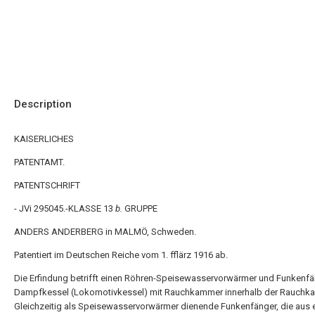
Description
KAISERLICHES
PATENTAMT.
PATENTSCHRIFT
- JVi 295045.-KLASSE 13
b.
GRUPPE
ANDERS ANDERBERG in MALMÖ, Schweden.
Patentiert im Deutschen Reiche vom 1. fflärz 1916 ab.
Die Erfindung betrifft einen Röhren-Speisewasservorwärmer und Funkenfä
Dampfkessel (Lokomotivkessel) mit Rauchkammer innerhalb der Rauchk
Gleichzeitig als Speisewasservorwärmer dienende Funkenfänger, die aus e