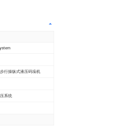
system
步行操纵式液压码垛机
压系统