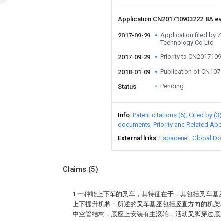
Application CN201710903222.8A e
Application filed by 
2017-09-29
Technology Co Ltd
Priority to CN201710
2017-09-29
Publication of CN10
2018-01-09
Pending
Status
Info
Patent citations (6)
Cited by (3
documents
Priority and Related App
External links
Espacenet
Global Do
Claims
(5)
1.一种能上下车的叉车，其特征在于，其包括叉车
上下提升机构；所述的叉车基座包括竖直方向的机架
中空管结构，底座上安装有主滚轮，活动叉脚穿过底