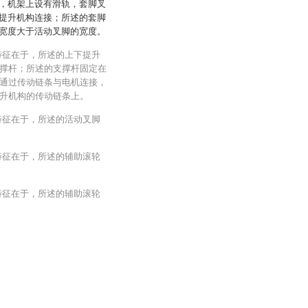
，机架上设有滑轨，套脚叉
提升机构连接；所述的套脚
宽度大于活动叉脚的宽度。
特征在于，所述的上下提升
撑杆；所述的支撑杆固定在
通过传动链条与电机连接，
升机构的传动链条上。
特征在于，所述的活动叉脚
特征在于，所述的辅助滚轮
特征在于，所述的辅助滚轮