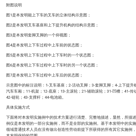
附图说明
图1是本发明能上下车的叉车的立体结构示意图；
图2是本发明叉车基座和上下提升机构的结构示意图；
图3是本发明套脚叉脚的一个仰视图；
图4是本发明上下车过程中上车前的状态图；
图5是本发明上下车过程中上下车时的一个状态图；
图6是本发明上下车过程中上下车时的另一个状态图；
图7是本发明上下车过程中上车后的状态图；
示意图中的标注说明：1-叉车基座；2-活动叉脚；3-套脚叉脚；4-上下提升机
汽车车厢；11-机架；12-底座；13-主滚轮；21-辅助滚轮；31-凹槽；41-
42-链轮；43-支撑杆；44-电池箱。
具体实施方式
下面将对本发明实施例中的技术方案进行清楚、完整地描述，显然，所描
例仅是本发明的一部分实施例，而不是全部的实施例。基于本发明中的实
领域普通技术人员在没有做出创造性劳动前提下所获得的所有其它实施例
本发明保护的范围。