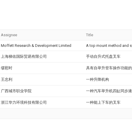
Assignee
Title
Moffett Research & Development Limited
A top mount method and 
上海梯佑国际贸易有限公司
手动自升式托盘叉车
缪慰时
具有自举升登车操作功能的
王忠利
一种升降机构
广西城市职业学院
一种汽车举升机四缸同步液
浙江华力环境科技有限公司
一种能上下车的叉车