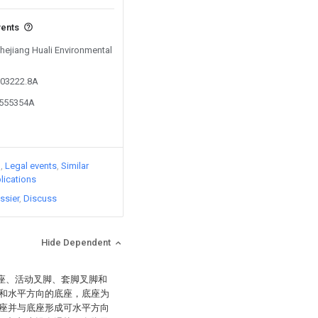
vents
Zhejiang Huali Environmental
903222.8A
7555354A
)
Legal events
Similar
lications
ssier
Discuss
Hide Dependent
基座、活动叉脚、套脚叉脚和
和水平方向的底座，底座为
座并与底座形成可水平方向