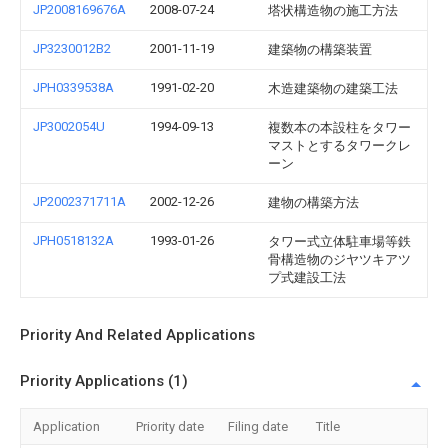
JP2008169676A
2008-07-24
塔状構造物の施工方法
JP3230012B2
2001-11-19
建築物の構築装置
JPH0339538A
1991-02-20
木造建築物の建築工法
JP3002054U
1994-09-13
複数本の本設柱をタワー
マストとするタワークレ
ーン
JP2002371711A
2002-12-26
建物の構築方法
JPH0518132A
1993-01-26
タワー式立体駐車場等鉄
骨構造物のジヤツキアツ
プ式建設工法
Priority And Related Applications
Priority Applications (1)
Application
Priority date
Filing date
Title