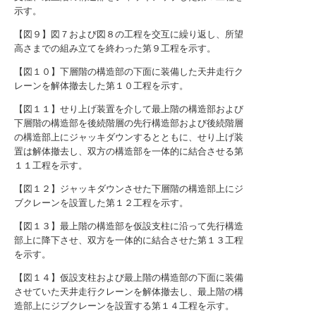
示す。
【図９】図７および図８の工程を交互に繰り返し、所望
高さまでの組み立てを終わった第９工程を示す。
【図１０】下層階の構造部の下面に装備した天井走行ク
レーンを解体撤去した第１０工程を示す。
【図１１】せり上げ装置を介して最上階の構造部および
下層階の構造部を後続階層の先行構造部および後続階層
の構造部上にジャッキダウンするとともに、せり上げ装
置は解体撤去し、双方の構造部を一体的に結合させる第
１１工程を示す。
【図１２】ジャッキダウンさせた下層階の構造部上にジ
ブクレーンを設置した第１２工程を示す。
【図１３】最上階の構造部を仮設支柱に沿って先行構造
部上に降下させ、双方を一体的に結合させた第１３工程
を示す。
【図１４】仮設支柱および最上階の構造部の下面に装備
させていた天井走行クレーンを解体撤去し、最上階の構
造部上にジブクレーンを設置する第１４工程を示す。