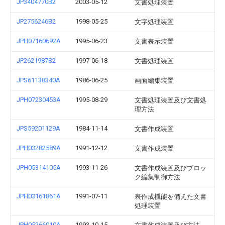
JP3404770B2
2003-05-12
文書処理装置
JP2756246B2
1998-05-25
文字処理装置
JPH07160692A
1995-06-23
文書表示装置
JP2621987B2
1997-06-18
文書処理装置
JPS61138340A
1986-06-25
画面編集装置
JPH07230453A
1995-08-29
文書処理装置及び文書処
理方法
JPS59201129A
1984-11-14
文書作成装置
JPH03282589A
1991-12-12
文書作成装置
JPH05314105A
1993-11-26
文書作成装置及びブロッ
ク編集制御方法
JPH03161861A
1991-07-11
表作成機能を備えた文書
処理装置
JPH05266010A
1993-10-15