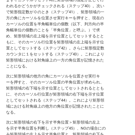
われるかどうかがチェックされる（ステップ40）。次い
で矩形指定数が０のとき（ステップ41）、矩形領域の一
方の角にカーソルを位置させ実行キーを押すと、現在の
カーソルの位置を半角幅単位の個数（以下、列方向の半
角幅単位の個数のことを「半角位置」と呼ぶ。）で求
め、矩形領域の左上端を示す位置としてセットするとと
もに、そのカーソル行位置を矩形領域の左上端を示す位
置としてセットする（ステップ42）。さらに矩形指定数
カウンタに１をセットする（ステップ43）。これにより
矩形領域における対角線上の一方の角位置が記憶された
ことになる。
次に矩形領域の他方の角にカーソルを位置させ実行キ
ーを押すと、そのカーソル位置の半角位置が求められ、
矩形領域の右下端を示す位置としてセットされるととも
に、そのカーソル行位置が矩形領域の右下端を示す位置
としてセットされる（ステップ44）。これにより矩形領
域における対角線上の他方の角位置が記憶されたことに
なる。
次に矩形領域の右下を示す半角位置＞矩形領域の左上
を示す半角位置を判断し（ステップ45）、NOの場合にの
み矩形領域の左上を示す半角位置と、矩形領域の右下を