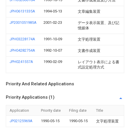
文書作成装置及び方法
JPH06131335A
1994-05-13
文章編集装置
JP2001051985A
2001-02-23
データ表示装置、及び記
憶媒体
JPH03228174A
1991-10-09
文字処理装置
JPH04282754A
1992-10-07
文書作成装置
JPH0241557A
1990-02-09
レイアウト表示による書
式設定処理方式
Priority And Related Applications
Priority Applications (1)
Application
Priority date
Filing date
Title
JP02125969A
1990-05-15
1990-05-15
文字処理装置