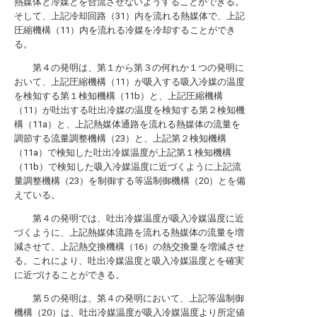
熱媒体と冷媒とを合流させないようすることができる。
そして、上記冷却回路（31）内を流れる熱媒体で、上記
圧縮機構（11）内を流れる冷媒を冷却することができ
る。
第４の発明は、第１から第３の何れか１つの発明に
おいて、上記圧縮機構（11）が吸入する吸入冷媒の温度
を検知する第１検知機構（11b）と、上記圧縮機構
（11）が吐出する吐出冷媒の温度を検知する第２検知機
構（11a）と、上記熱媒体通路を流れる熱媒体の流量を
調節する流量調整機構（23）と、上記第２検知機構
（11a）で検知した吐出冷媒温度が上記第１検知機構
（11b）で検知した吸入冷媒温度に近づくように上記流
量調整機構（23）を制御する等温制御機構（20）とを備
えている。
第４の発明では、吐出冷媒温度が吸入冷媒温度に近
づくように、上記熱媒体流路を流れる熱媒体の流量を増
減させて、上記熱交換機構（16）の熱交換量を増減させ
る。これにより、吐出冷媒温度と吸入冷媒温度とを確実
に近づけることができる。
第５の発明は、第４の発明において、上記等温制御
機構（20）は、吐出冷媒温度が吸入冷媒温度より所定値