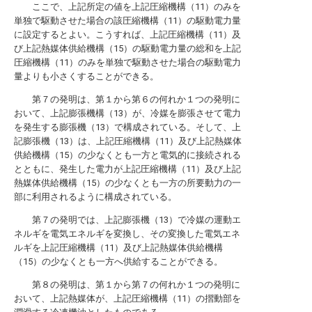
ここで、上記所定の値を上記圧縮機構（11）のみを
単独で駆動させた場合の該圧縮機構（11）の駆動電力量
に設定するとよい。こうすれば、上記圧縮機構（11）及
び上記熱媒体供給機構（15）の駆動電力量の総和を上記
圧縮機構（11）のみを単独で駆動させた場合の駆動電力
量よりも小さくすることができる。
第７の発明は、第１から第６の何れか１つの発明に
おいて、上記膨張機構（13）が、冷媒を膨張させて電力
を発生する膨張機（13）で構成されている。そして、上
記膨張機（13）は、上記圧縮機構（11）及び上記熱媒体
供給機構（15）の少なくとも一方と電気的に接続される
とともに、発生した電力が上記圧縮機構（11）及び上記
熱媒体供給機構（15）の少なくとも一方の所要動力の一
部に利用されるように構成されている。
第７の発明では、上記膨張機（13）で冷媒の運動エ
ネルギを電気エネルギを変換し、その変換した電気エネ
ルギを上記圧縮機構（11）及び上記熱媒体供給機構
（15）の少なくとも一方へ供給することができる。
第８の発明は、第１から第７の何れか１つの発明に
おいて、上記熱媒体が、上記圧縮機構（11）の摺動部を