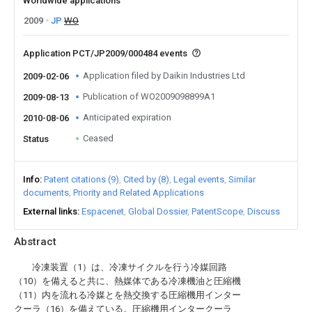
Worldwide applications
2009
JP
WO
Application PCT/JP2009/000484 events
Application filed by Daikin Industries Ltd
2009-02-06
Publication of WO2009098899A1
2009-08-13
Anticipated expiration
2010-08-06
Ceased
Status
Info
Patent citations (9)
Cited by (8)
Legal events
Similar
documents
Priority and Related Applications
External links
Espacenet
Global Dossier
PatentScope
Discuss
Abstract
冷凍装置（1）は、冷凍サイクルを行う冷媒回路
（10）を備えると共に、熱媒体である冷凍機油と圧縮機
（11）内を流れる冷媒とを熱交換する圧縮機用インター
クーラ（16）を備えている。圧縮機用インタークーラ