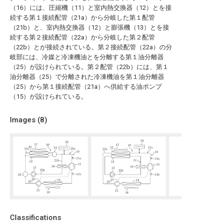
（16）には、圧縮機（11）と室内熱交換器（12）とを接
続する第１接続配管（21a）から分岐した第１配管
（21b）と、室内熱交換器（12）と膨張機（13）とを接
続する第２接続配管（22a）から分岐した第２配管
（22b）とが接続されている。第２接続配管（22a）の分
岐部には、冷媒と冷凍機油とを分離する第１油分離器
（25）が設けられている。第２配管（22b）には、第１
油分離器（25）で分離された冷凍機油を第１油分離器
（25）から第１接続配管（21a）へ供給する油ポンプ
（15）が設けられている。
Images (
8
)
Classifications