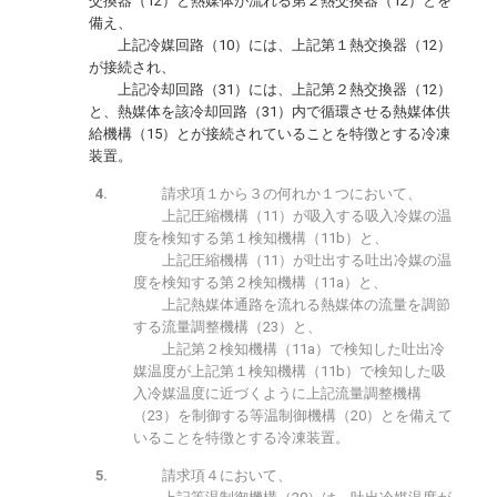
交換器（12）と熱媒体が流れる第２熱交換器（12）とを
備え、
上記冷媒回路（10）には、上記第１熱交換器（12）
が接続され、
上記冷却回路（31）には、上記第２熱交換器（12）
と、熱媒体を該冷却回路（31）内で循環させる熱媒体供
給機構（15）とが接続されていることを特徴とする冷凍
装置。
請求項１から３の何れか１つにおいて、
上記圧縮機構（11）が吸入する吸入冷媒の温
度を検知する第１検知機構（11b）と、
上記圧縮機構（11）が吐出する吐出冷媒の温
度を検知する第２検知機構（11a）と、
上記熱媒体通路を流れる熱媒体の流量を調節
する流量調整機構（23）と、
上記第２検知機構（11a）で検知した吐出冷
媒温度が上記第１検知機構（11b）で検知した吸
入冷媒温度に近づくように上記流量調整機構
（23）を制御する等温制御機構（20）とを備えて
いることを特徴とする冷凍装置。
請求項４において、