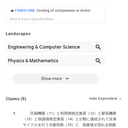
F25B31/006
Cooling of compressor or motor
View 4 more classifications
Landscapes
Engineering & Computer Science
Physics & Mathematics
Show more
Claims
(9)
Hide Dependent
圧縮機構（11）と利用側熱交換器（12）と膨張機構
（13）と熱源側熱交換器（14）とが順に接続されて冷凍
サイクルを行う冷媒回路（10）と、熱媒体が流れる熱媒