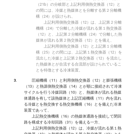
（21b）の分岐部と上記利用側熱交換器（12）と
の間には、冷媒と熱媒体とを分離する第２分離機
構（24）が設けられ、
上記利用側熱交換器（12）は、上記第２分離
機構（24）で分離した冷媒が流れる第１熱交換器
（12）と、上記第２分離機構（24）で分離した熱
媒体が流れる第２熱交換器（12）とを備え、
上記利用側熱交換器（12）と上記第１分離機
構（25）との間には、上記第１熱交換器（12）を
流出した冷媒と上記第２熱交換器（12）を流出し
た熱媒体とが合流する合流部が設けられているこ
とを特徴とする冷凍装置。
圧縮機構（11）と利用側熱交換器（12）と膨張機構
（13）と熱源側熱交換器（14）とが順に接続されて冷凍
サイクルを行う冷媒回路（10）と、熱媒体が流れる熱媒
体通路を有して該熱媒体と上記圧縮機構（11）内を流れ
る冷媒とを熱交換する熱交換機構（16）とを備えた冷凍
装置であって、
上記熱交換機構（16）の熱媒体通路を接続して閉回
路を構成する冷却回路（31）を備える一方、
上記利用側熱交換器（12）は、冷媒が流れる第１熱