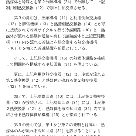
熱媒体と冷媒とを第２分離機構（24）で分離して、上記
利用側熱交換器（12）で別々に熱交換させる。
第３の発明は、圧縮機構（11）と利用側熱交換器
（12）と膨張機構（13）と熱源側熱交換器（14）とが順
に接続されて冷凍サイクルを行う冷媒回路（10）と、熱
媒体が流れる熱媒体通路を有して該熱媒体と上記圧縮機
構（11）内を流れる冷媒とを熱交換する熱交換機構
（16）とを備えた冷凍装置を前提としている。
そして、上記熱交換機構（16）の熱媒体通路を接続
して閉回路を構成する冷却回路（31）を備えている。
更に、上記利用側熱交換器（12）は、冷媒が流れる
第１熱交換器（12）と熱媒体が流れる第２熱交換器
（12）とを備えている。
加えて、上記冷媒回路（10）には、上記第１熱交換
器（12）が接続され、上記冷却回路（31）には、上記第
２熱交換器（12）と、熱媒体を該冷却回路（31）内で循
環させる熱媒体供給機構（15）とが接続されている。
第３の発明では、第１及び第２の発明とは違い、熱
媒体のみが流れる冷却回路（31）を設けることにより、