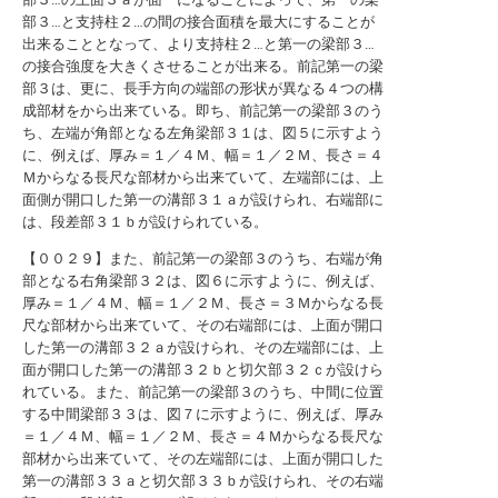
部３…と支持柱２…の間の接合面積を最大にすることが
出来ることとなって、より支持柱２…と第一の梁部３…
の接合強度を大きくさせることが出来る。前記第一の梁
部３は、更に、長手方向の端部の形状が異なる４つの構
成部材をから出来ている。即ち、前記第一の梁部３のう
ち、左端が角部となる左角梁部３１は、図５に示すよう
に、例えば、厚み＝１／４Ｍ、幅＝１／２Ｍ、長さ＝４
Ｍからなる長尺な部材から出来ていて、左端部には、上
面側が開口した第一の溝部３１ａが設けられ、右端部に
は、段差部３１ｂが設けられている。
【００２９】また、前記第一の梁部３のうち、右端が角
部となる右角梁部３２は、図６に示すように、例えば、
厚み＝１／４Ｍ、幅＝１／２Ｍ、長さ＝３Ｍからなる長
尺な部材から出来ていて、その右端部には、上面が開口
した第一の溝部３２ａが設けられ、その左端部には、上
面が開口した第一の溝部３２ｂと切欠部３２ｃが設けら
れている。また、前記第一の梁部３のうち、中間に位置
する中間梁部３３は、図７に示すように、例えば、厚み
＝１／４Ｍ、幅＝１／２Ｍ、長さ＝４Ｍからなる長尺な
部材から出来ていて、その左端部には、上面が開口した
第一の溝部３３ａと切欠部３３ｂが設けられ、その右端