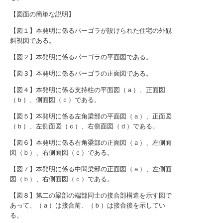
【図面の簡単な説明】
【図１】本発明に係るパーゴラが設けられた住宅の外観
斜視図である。
【図２】本発明に係るパーゴラの平面図である。
【図３】本発明に係るパーゴラの正面図である。
【図４】本発明に係る支持柱の平面図（ａ）、正面図
（ｂ）、側面図（ｃ）である。
【図５】本発明に係る左角梁部の平面図（ａ）、正面図
（ｂ）、左側面図（ｃ）、右側面図（ｄ）である。
【図６】本発明に係る右角梁部の正面図（ａ）、左側面
図（ｂ）、右側面図（ｃ）である。
【図７】本発明に係る中間梁部の正面図（ａ）、左側面
図（ｂ）、右側面図（ｃ）である。
【図８】第二の梁部の端部同士の接合部構造を示す図で
あって、（ａ）は接合前、（ｂ）は接合後を示してい
る。