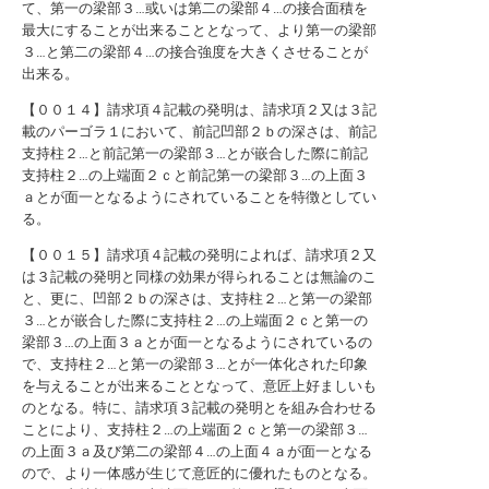
て、第一の梁部３…或いは第二の梁部４…の接合面積を
最大にすることが出来ることとなって、より第一の梁部
３…と第二の梁部４…の接合強度を大きくさせることが
出来る。
【００１４】請求項４記載の発明は、請求項２又は３記
載のパーゴラ１において、前記凹部２ｂの深さは、前記
支持柱２…と前記第一の梁部３…とが嵌合した際に前記
支持柱２…の上端面２ｃと前記第一の梁部３…の上面３
ａとが面一となるようにされていることを特徴としてい
る。
【００１５】請求項４記載の発明によれば、請求項２又
は３記載の発明と同様の効果が得られることは無論のこ
と、更に、凹部２ｂの深さは、支持柱２…と第一の梁部
３…とが嵌合した際に支持柱２…の上端面２ｃと第一の
梁部３…の上面３ａとが面一となるようにされているの
で、支持柱２…と第一の梁部３…とが一体化された印象
を与えることが出来ることとなって、意匠上好ましいも
のとなる。特に、請求項３記載の発明とを組み合わせる
ことにより、支持柱２…の上端面２ｃと第一の梁部３…
の上面３ａ及び第二の梁部４…の上面４ａが面一となる
ので、より一体感が生じて意匠的に優れたものとなる。