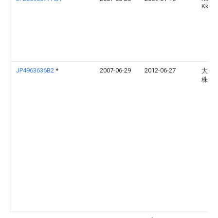
Kk
JP4963636B2
*
2007-06-29
2012-06-27
大建
株式