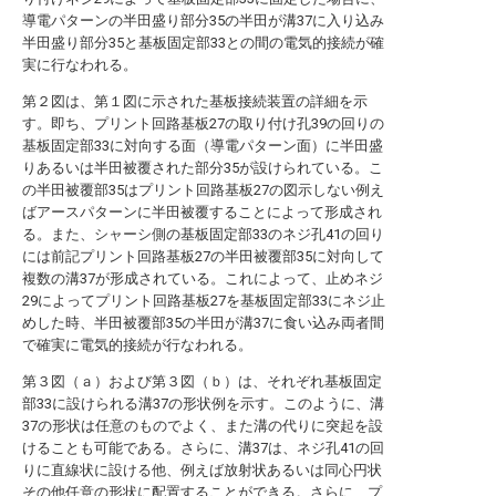
導電パターンの半田盛り部分35の半田が溝37に入り込み
半田盛り部分35と基板固定部33との間の電気的接続が確
実に行なわれる。
第２図は、第１図に示された基板接続装置の詳細を示
す。即ち、プリント回路基板27の取り付け孔39の回りの
基板固定部33に対向する面（導電パターン面）に半田盛
りあるいは半田被覆された部分35が設けられている。こ
の半田被覆部35はプリント回路基板27の図示しない例え
ばアースパターンに半田被覆することによって形成され
る。また、シャーシ側の基板固定部33のネジ孔41の回り
には前記プリント回路基板27の半田被覆部35に対向して
複数の溝37が形成されている。これによって、止めネジ
29によってプリント回路基板27を基板固定部33にネジ止
めした時、半田被覆部35の半田が溝37に食い込み両者間
で確実に電気的接続が行なわれる。
第３図（ａ）および第３図（ｂ）は、それぞれ基板固定
部33に設けられる溝37の形状例を示す。このように、溝
37の形状は任意のものでよく、また溝の代りに突起を設
けることも可能である。さらに、溝37は、ネジ孔41の回
りに直線状に設ける他、例えば放射状あるいは同心円状
その他任意の形状に配置することができる。さらに、プ