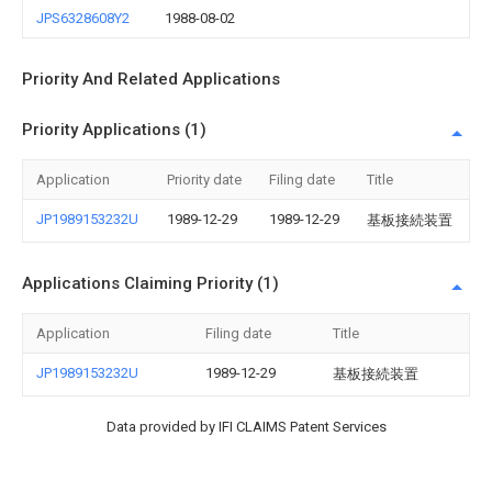
JPS6328608Y2
1988-08-02
Priority And Related Applications
Priority Applications (1)
Application
Priority date
Filing date
Title
JP1989153232U
1989-12-29
1989-12-29
基板接続装置
Applications Claiming Priority (1)
Application
Filing date
Title
JP1989153232U
1989-12-29
基板接続装置
Data provided by IFI CLAIMS Patent Services