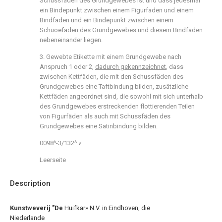
Schussfäden des Grundgewebes ist und dass jedesmal
ein Bindepunkt zwischen einem Figurfaden und einem
Bindfaden und ein Bindepunkt zwischen einem
Schuoefaden des Grundgewebes und diesem Bindfaden
nebeneinander liegen.
3. Gewebte Etikette mit einem Grundgewebe nach
Anspruch 1 oder 2,
dadurch gekennzeichnet
, dass
zwischen Kettfäden, die mit den Schussfäden des
Grundgewebes eine Taftbindung bilden, zusätzliche
Kettfäden angeordnet sind, die sowohl mit sich unterhalb
des Grundgewebes erstreckenden flottierenden Teilen
von Figurfäden als auch mit Schussfäden des
Grundgewebes eine Satinbindung bilden.
0098^-3/132^
ν
Leerseite
Description
Kunstweverij "De
Huifkar» N.V. in Eindhoven, die
Niederlande