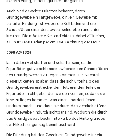
(Dessinierung) in der Figur nicht möglich ist.
Auch sind gewebte Etiketten bekannt, deren
Grundgewebe ein Taftgewebe, d.h. ein Gewebe mit
scharfer Bindung, ist, wobei die Kettfäden und die
Schussfäden einander abwechselnd oben und unter
kreuzen. Die mögliche Kettendichte ist dabei viii kleiner,
z.B. nur 50-60 Fäden per cm. Die Zeichnung der Figur
0098 A3/1324
kann dabei viel straffer und schärfer sein, da die
Figurfäden gut verschlossen zwischen den Schussfäden
des Grundgewebes zu liegen kommen. -Ein Nachteil
dieser Etiketten ist aber, dass die sich unterhalb des
Grundgewebes erstreckenden flottierenden Teile der
Pigurfäden nicht gebunden werden können, sodass sie
lose zu liegen kommen, was einen unordentlichen
Eindruck macht, und dass sie durch das ziemlich offene
Grundgewebe hindurch sichtbar sind, wodurch die durch
das Grundgewebe bestimmte Farbe des Hintergrundes
der Etikette ungünstig beeinflusst wird.
Die Erfindung hat den Zweck ein Grundgewebe für ein