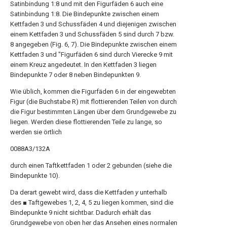
Satinbindung 1:8 und mit den Figurfäden 6 auch eine
Satinbindung 1:8. Die Bindepunkte zwischen einem
Kettfaden 3 und Schussfäden 4 und diejenigen zwischen
einem Kettfaden 3 und Schussfäden 5 sind durch 7 bzw.
8 angegeben (Fig. 6, 7). Die Bindepunkte zwischen einem
Kettfaden 3 und "Figurfäden 6 sind durch Vierecke 9 mit
einem Kreuz angedeutet. In den Kettfaden 3 liegen
Bindepunkte 7 oder 8 neben Bindepunkten 9.
Wie üblich, kommen die Figurfäden 6 in der eingewebten
Figur (die Buchstabe R) mit flottierenden Teilen von durch
die Figur bestimmten Längen über dem Grundgewebe zu
liegen. Werden diese flottierenden Teile zu lange, so
werden sie örtlich
0088A3/132A
durch einen Taftkettfaden 1 oder 2 gebunden (siehe die
Bindepunkte 10).
Da derart gewebt wird, dass die Kettfaden
y
unterhalb
des ■ Taftgewebes 1, 2, 4, 5 zu liegen kommen, sind die
Bindepunkte 9 nicht sichtbar. Dadurch erhält das
Grundgewebe von oben her das Ansehen eines normalen