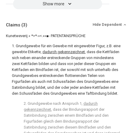
Show more
Claims
(3)
Hide Dependent
Kunetweverij « *>*-»<.««■- PATENTANSPRÜCHE
1. Grundgewebe für ein Gewebe mit eingewebter Figur, z.B. eine
gewebte Etikette,
dadurch gekennzeichnet
, dass die Kettfäden
sich neben einander erstreckende Gruppen von mindestens
zwei Kettfäden bilden und dass von jeder dieser Gruppen ein
Kettfaden ein Bindfaden ist, der sowohl mit sich unterhalb des
Grundgewebes erstreckenden flottierenden Teilen von
Figurfäden als auch mit Schussfäden des Grundgewebes eine
Satinbindung bildet, und der oder jeder andere Kettfaden mit
den Schussfäden des Grundgewebes eine Taftbindung bildet.
2. Grundgewebe nach Anspruch 1,
dadurch
gekennzeichnet
, dass der Bindungsrapport der
Satinbindung zwischen einem Bindfaden und den
Figurfäden gleich dem Bindungsrapport der
Satinbindung zwischen diesem Bindfaden und den