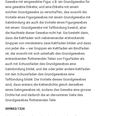
Gewebe mit eingewebter Figur, z.B. ein Grundgewebe für
eine gewebte Etikette, und eine Etikette mit einem
solchen Grundgewebe zu verschaffen, das sowohl die
Vorteile eines Figurgewebes mit einem Grundgewebe mit
Satinbindung als auch die Vorteile eines Figurgewebes
mit einem .Grundgewebe mit Taftbindung besitzt, aber
die Nachteile dieser Gewebe nicht hat. Sie besteht darin,
dass die Kettfaden sich nebeneinander erstreckende
Gruppen von mindestens zwei Kettfaden bilden und dass
von jeder die- « ser Gruppen ein Kettfaden ein Bindfaden
ist, der sowohl mit sich unterhalb des Grundgewebes
erstreckenden flottierenden Teilen von Figurfäden als
auch mit Schussfäden des Grundgewebes eine
Satinbindung bildet, und der oder jeder andere Kettfaden
mit den Schussfäden des Grundgewebes eine
Taftbindung bildet. Die Vorteile dieses Grundgewebes
sind, dass erstens die Kettendichte gleich derselben
eines Satingewebes ist, sodass das Gewebe eine grosse
Dichte hat und dadurch die an der«unteren Seite des
Grundgewebes flottierenden Teile
009843/1324