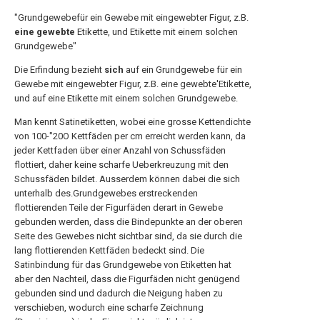
"Grundgewebefür ein Gewebe mit eingewebter Figur, z.B.
eine gewebte
Etikette, und Etikette mit einem solchen
Grundgewebe"
Die Erfindung bezieht
sich
auf ein Grundgewebe für ein
Gewebe mit eingewebter Figur, z.B. eine gewebte'Etikette,
und auf eine Etikette mit einem solchen Grundgewebe.
Man kennt Satinetiketten, wobei eine grosse Kettendichte
von 100-"20O Kettfäden per cm erreicht werden kann, da
jeder Kettfaden über einer Anzahl von Schussfäden
flottiert, daher keine scharfe Ueberkreuzung mit den
Schussfäden bildet. Ausserdem können dabei die sich
unterhalb des.Grundgewebes erstreckenden
flottierenden Teile der Figurfäden derart in Gewebe
gebunden werden, dass die Bindepunkte an der oberen
Seite des Gewebes nicht sichtbar sind, da sie durch die
lang flottierenden Kettfäden bedeckt sind. Die
Satinbindung für das Grundgewebe von Etiketten hat
aber den Nachteil, dass die Figurfäden nicht genügend
gebunden sind und dadurch die Neigung haben zu
verschieben, wodurch eine scharfe Zeichnung