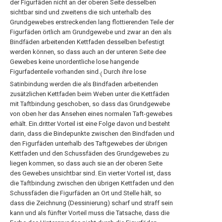
der Figurfäden nicht an der oberen Seite desselben
sichtbar sind und zweitens die sich unterhalb des
Grundgewebes erstreckenden lang flottierenden Teile der
Figurfäden örtlich am Grundgewebe und zwar an den als
Bindfäden arbeitenden Kettfaden desselben befestigt
werden können, so dass auch an der unteren Seite dee
Gewebes keine unordentliche lose hangende
Figurfadenteile vorhanden sind.
Durch ihre lose
(
Satinbindung werden die als Bindfaden arbeitenden
zusätzlichen Kettfaden beim Weben unter die Kettfäden
mit Taftbindung geschoben, so dass das Grundgewebe
von oben her das Ansehen eines normalen Taft-gewebes
erhält. Ein.dritter Vorteil ist eine Folge davon und besteht
darin, dass die Bindepunkte zwischen den Bindfaden und
den Figurfäden unterhalb des Taftgewebes der übrigen
Kettfaden und den Schussfäden des Grundgewebes zu
liegen kommen, so dass auch sie an der oberen Seite
des Gewebes unsichtbar sind. Ein vierter Vorteil ist, dass
die Taftbindung zwischen den übrigen Kettfaden und den
Schussfäden die Figurfäden an Ort und Stelle hält, so
dass die Zeichnung (Dessinierung) scharf und straff sein
kann und als fünfter Vorteil muss die Tatsache, dass die