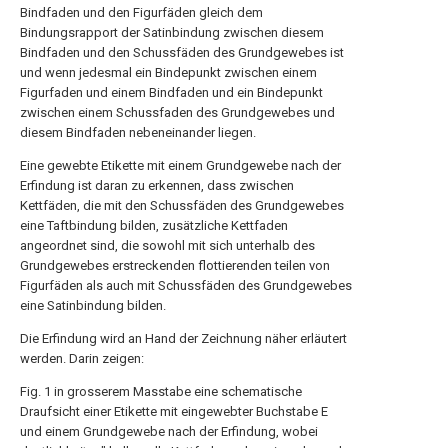
Bindfaden und den Figurfäden gleich dem
Bindungsrapport der Satinbindung zwischen diesem
Bindfaden und den Schussfäden des Grundgewebes ist
und wenn jedesmal ein Bindepunkt zwischen einem
Figurfaden und einem Bindfaden und ein Bindepunkt
zwischen einem Schussfaden des Grundgewebes und
diesem Bindfaden nebeneinander liegen.
Eine gewebte Etikette mit einem Grundgewebe nach der
Erfindung ist daran zu erkennen, dass zwischen
Kettfäden, die mit den Schussfäden des Grundgewebes
eine Taftbindung bilden, zusätzliche Kettfaden
angeordnet sind, die sowohl mit sich unterhalb des
Grundgewebes erstreckenden flottierenden teilen von
Figurfäden als auch mit Schussfäden des Grundgewebes
eine Satinbindung bilden.
Die Erfindung wird an Hand der Zeichnung näher erläutert
werden. Darin zeigen:
Fig. 1 in grosserem Masstabe eine schematische
Draufsicht einer Etikette mit eingewebter Buchstabe E
und einem Grundgewebe nach der Erfindung, wobei