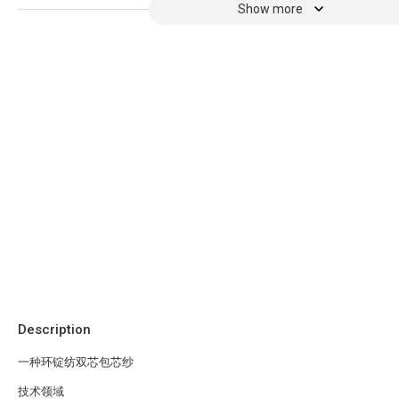
Show more
Description
一种环锭纺双芯包芯纱
技术领域