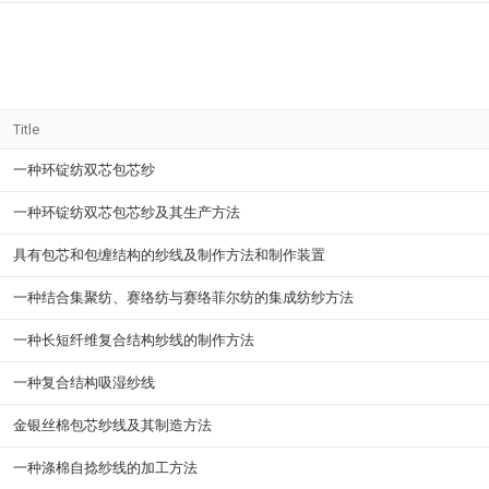
Title
一种环锭纺双芯包芯纱
一种环锭纺双芯包芯纱及其生产方法
具有包芯和包缠结构的纱线及制作方法和制作装置
一种结合集聚纺、赛络纺与赛络菲尔纺的集成纺纱方法
一种长短纤维复合结构纱线的制作方法
一种复合结构吸湿纱线
金银丝棉包芯纱线及其制造方法
一种涤棉自捻纱线的加工方法