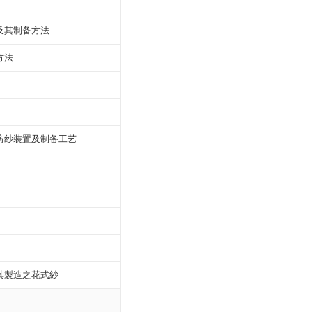
及其制备方法
方法
纺纱装置及制备工艺
其製造之花式紗