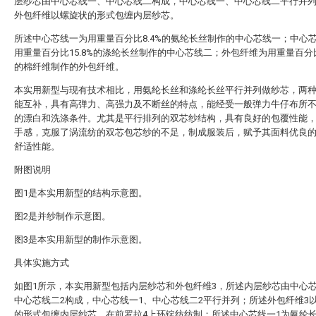
层纱芯由中心芯线一、中心芯线二构成，中心芯线一、中心芯线二平行并
外包纤维以螺旋状的形式包缠内层纱芯。
所述中心芯线一为用重量百分比8.4%的氨纶长丝制作的中心芯线一；中心
用重量百分比15.8%的涤纶长丝制作的中心芯线二；外包纤维为用重量百分比7
的棉纤维制作的外包纤维。
本实用新型与现有技术相比，用氨纶长丝和涤纶长丝平行并列做纱芯，两
能互补，具有高弹力、高强力及不断丝的特点，能经受一般弹力牛仔布所
的漂白和洗涤条件。尤其是平行排列的双芯纱结构，具有良好的包覆性能
手感，克服了涡流纺的双芯包芯纱的不足，制成服装后，赋予其面料优良
舒适性能。
附图说明
图1是本实用新型的结构示意图。
图2是并纱制作示意图。
图3是本实用新型的制作示意图。
具体实施方式
如图1所示，本实用新型包括内层纱芯和外包纤维3，所述内层纱芯由中心芯
中心芯线二2构成，中心芯线一1、中心芯线二2平行并列；所述外包纤维3
的形式包缠内层纱芯，在前罗拉4上环锭纺纺制；所述中心芯线一1为氨纶