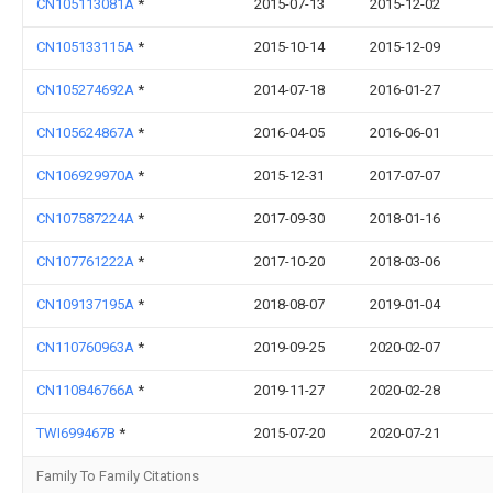
CN105113081A
*
2015-07-13
2015-12-02
CN105133115A
*
2015-10-14
2015-12-09
CN105274692A
*
2014-07-18
2016-01-27
CN105624867A
*
2016-04-05
2016-06-01
CN106929970A
*
2015-12-31
2017-07-07
CN107587224A
*
2017-09-30
2018-01-16
CN107761222A
*
2017-10-20
2018-03-06
CN109137195A
*
2018-08-07
2019-01-04
CN110760963A
*
2019-09-25
2020-02-07
CN110846766A
*
2019-11-27
2020-02-28
TWI699467B
*
2015-07-20
2020-07-21
Family To Family Citations