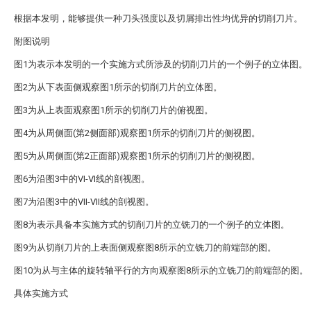
根据本发明，能够提供一种刀头强度以及切屑排出性均优异的切削刀片。
附图说明
图1为表示本发明的一个实施方式所涉及的切削刀片的一个例子的立体图。
图2为从下表面侧观察图1所示的切削刀片的立体图。
图3为从上表面观察图1所示的切削刀片的俯视图。
图4为从周侧面(第2侧面部)观察图1所示的切削刀片的侧视图。
图5为从周侧面(第2正面部)观察图1所示的切削刀片的侧视图。
图6为沿图3中的VI-VI线的剖视图。
图7为沿图3中的VII-VII线的剖视图。
图8为表示具备本实施方式的切削刀片的立铣刀的一个例子的立体图。
图9为从切削刀片的上表面侧观察图8所示的立铣刀的前端部的图。
图10为从与主体的旋转轴平行的方向观察图8所示的立铣刀的前端部的图。
具体实施方式