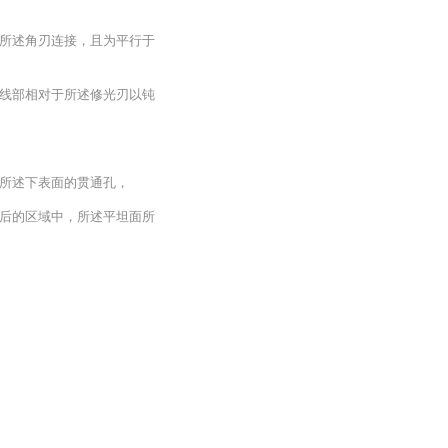
所述角刃连接，且为平行于
线部相对于所述修光刃以钝
所述下表面的贯通孔，
后的区域中，所述平坦面所