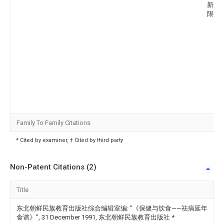
新食
限公
Family To Family Citations
* Cited by examiner, † Cited by third party
Non-Patent Citations (2)
Title
东北朝鲜民族教育出版社综合编辑室编: "《保健与饮食——祛病延年
食谱》", 31 December 1991, 东北朝鲜民族教育出版社
*