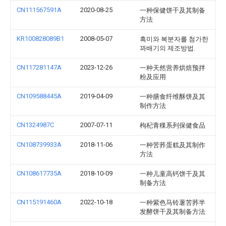
CN111567591A
2020-08-25
一种保健饼干及其制备
方法
KR100828089B1
2008-05-07
흑미와 복분자를 첨가한
꽈배기의 제조방법.
CN117281147A
2023-12-26
一种天然营养烘焙预拌
粉及应用
CN109588445A
2019-04-09
一种膳食纤维酥饼及其
制作方法
CN1324987C
2007-07-11
枸杞青稞系列保健食品
CN108739933A
2018-11-06
一种苦荞蛋糕及其制作
方法
CN108617735A
2018-10-09
一种儿童高钙饼干及其
制备方法
CN115191460A
2022-10-18
一种紫色马铃薯苦荞半
发酵饼干及其制备方法