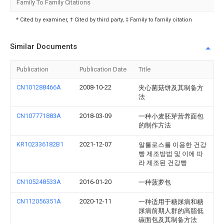
Family To Family Citations
* Cited by examiner, † Cited by third party, ‡ Family to family citation
Similar Documents
Publication
Publication Date
Title
CN101288466A
2008-10-22
夹心菌菇饼及其制备方
法
CN107771883A
2018-03-09
一种小麦胚芽营养面包
的制作方法
KR102336182B1
2021-12-07
알룰로스를 이용한 건강
빵 제조방법 및 이에 따
라 제조된 건강빵
CN105248533A
2016-01-20
一种菠萝包
CN112056351A
2020-12-11
一种适用于糖尿病和糖
尿病前期人群的高脂低
碳面包及其制备方法