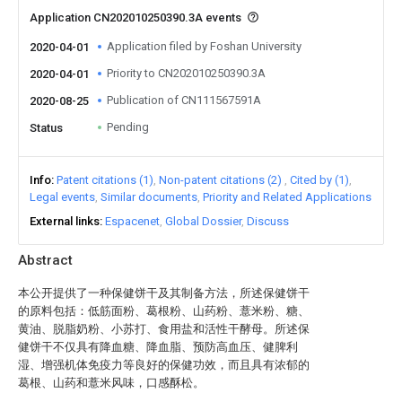
Application CN202010250390.3A events
Application filed by Foshan University
2020-04-01
Priority to CN202010250390.3A
2020-04-01
Publication of CN111567591A
2020-08-25
Pending
Status
Info
Patent citations (1)
Non-patent citations (2)
Cited by (1)
Legal events
Similar documents
Priority and Related Applications
External links
Espacenet
Global Dossier
Discuss
Abstract
本公开提供了一种保健饼干及其制备方法，所述保健饼干
的原料包括：低筋面粉、葛根粉、山药粉、薏米粉、糖、
黄油、脱脂奶粉、小苏打、食用盐和活性干酵母。所述保
健饼干不仅具有降血糖、降血脂、预防高血压、健脾利
湿、增强机体免疫力等良好的保健功效，而且具有浓郁的
葛根、山药和薏米风味，口感酥松。