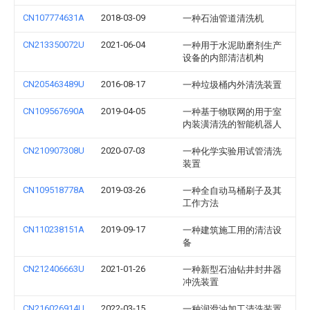
CN107774631A
2018-03-09
一种石油管道清洗机
CN213350072U
2021-06-04
一种用于水泥助磨剂生产
设备的内部清洁机构
CN205463489U
2016-08-17
一种垃圾桶内外清洗装置
CN109567690A
2019-04-05
一种基于物联网的用于室
内装潢清洗的智能机器人
CN210907308U
2020-07-03
一种化学实验用试管清洗
装置
CN109518778A
2019-03-26
一种全自动马桶刷子及其
工作方法
CN110238151A
2019-09-17
一种建筑施工用的清洁设
备
CN212406663U
2021-01-26
一种新型石油钻井封井器
冲洗装置
CN216026914U
2022-03-15
一种润滑油加工清洗装置