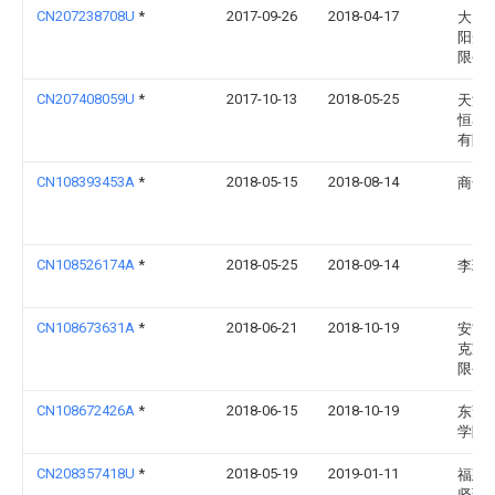
CN207238708U
*
2017-09-26
2018-04-17
大田
阳光
限公
CN207408059U
*
2017-10-13
2018-05-25
天津
恒泰
有限
CN108393453A
*
2018-05-15
2018-08-14
商奇
CN108526174A
*
2018-05-25
2018-09-14
李瑞
CN108673631A
*
2018-06-21
2018-10-19
安吉
克家
限公
CN108672426A
*
2018-06-15
2018-10-19
东莞
学院
CN208357418U
*
2018-05-19
2019-01-11
福建
坚环