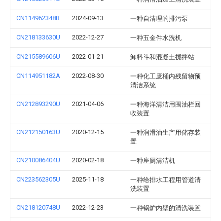
CN114962348B
2024-09-13
一种自清理的排污泵
CN218133630U
2022-12-27
一种五金件水洗机
CN215589606U
2022-01-21
卸料斗和混凝土搅拌站
CN114951182A
2022-08-30
一种化工废桶内残留物预
清洁系统
CN212893290U
2021-04-06
一种海洋清洁用围油栏回
收装置
CN212150163U
2020-12-15
一种润滑油生产用储存装
置
CN210086404U
2020-02-18
一种座厕清洁机
CN223562305U
2025-11-18
一种给排水工程用管道清
洗装置
CN218120748U
2022-12-23
一种锅炉内壁的清洗装置