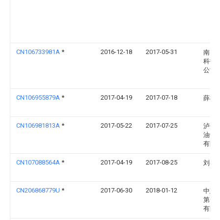
CN106733981A
*
2016-12-18
2017-05-31
南昌
科技
公司
CN106955879A
*
2017-04-19
2017-07-18
薛模
CN106981813A
*
2017-05-22
2017-07-25
泸州
油缸
有限
CN107088564A
*
2017-04-19
2017-08-25
刘春
CN206868779U
*
2017-06-30
2018-01-12
中建
第一
有限