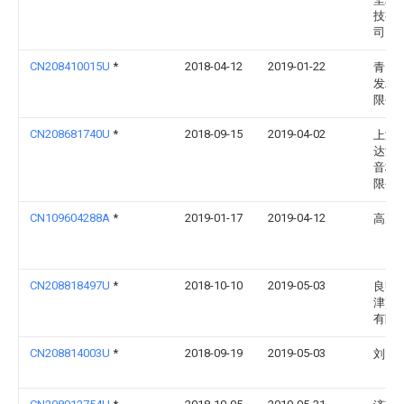
技有
司
CN208410015U
*
2018-04-12
2019-01-22
青岛
发工
限公
CN208681740U
*
2018-09-15
2019-04-02
上海
达汽
音材
限公
CN109604288A
*
2019-01-17
2019-04-12
高元
CN208818497U
*
2018-10-10
2019-05-03
良明(
津)科
有限
CN208814003U
*
2018-09-19
2019-05-03
刘雪