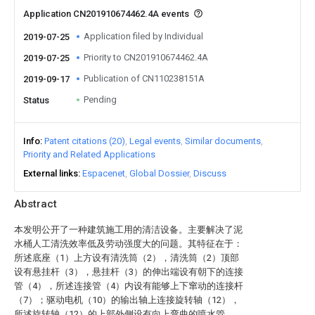
Application CN201910674462.4A events
Application filed by Individual
2019-07-25
Priority to CN201910674462.4A
2019-07-25
Publication of CN110238151A
2019-09-17
Pending
Status
Info
Patent citations (20)
Legal events
Similar documents
Priority and Related Applications
External links
Espacenet
Global Dossier
Discuss
Abstract
本发明公开了一种建筑施工用的清洁设备。主要解决了泥
水桶人工清洗效率低及劳动强度大的问题。其特征在于：
所述底座（1）上方设有清洗筒（2），清洗筒（2）顶部
设有悬挂杆（3），悬挂杆（3）的伸出端设有朝下的连接
管（4），所述连接管（4）内设有能够上下窜动的连接杆
（7）；驱动电机（10）的输出轴上连接旋转轴（12），
所述旋转轴（12）的上部外侧设有向上弯曲的喷水管