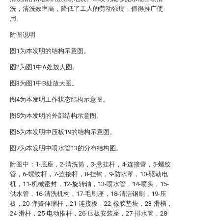
洗，清洗效率高，降低了工人的劳动强度，值得推广使
用。
附图说明
图1为本发明的结构示意图。
图2为图1中A处放大图。
图3为图1中B处放大图。
图4为本发明工作状态结构示意图。
图5为本发明的外部结构示意图。
图6为本发明中压板19的结构示意图。
图7为本发明中喷水管13的分布结构图。
附图中：1-底座，2-清洗筒，3-悬挂杆，4-连接管，5-螺纹
管，6-螺纹杆，7-连接杆，8-挂钩，9-防水罩，10-驱动电
机，11-机械密封，12-旋转轴，13-喷水管，14-喷头，15-
供水管，16-清洗机构，17-毛刷座，18-清洁钢刷，19-压
板，20-弹簧伸缩杆，21-连接板，22-橡胶垫块，23-滑槽，
24-滑杆，25-电动推杆，26-压板安装座，27-排水管，28-