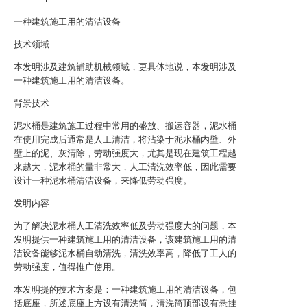
一种建筑施工用的清洁设备
技术领域
本发明涉及建筑辅助机械领域，更具体地说，本发明涉及
一种建筑施工用的清洁设备。
背景技术
泥水桶是建筑施工过程中常用的盛放、搬运容器，泥水桶
在使用完成后通常是人工清洁，将沾染于泥水桶内壁、外
壁上的泥、灰清除，劳动强度大，尤其是现在建筑工程越
来越大，泥水桶的量非常大，人工清洗效率低，因此需要
设计一种泥水桶清洁设备，来降低劳动强度。
发明内容
为了解决泥水桶人工清洗效率低及劳动强度大的问题，本
发明提供一种建筑施工用的清洁设备，该建筑施工用的清
洁设备能够泥水桶自动清洗，清洗效率高，降低了工人的
劳动强度，值得推广使用。
本发明提的技术方案是：一种建筑施工用的清洁设备，包
括底座，所述底座上方设有清洗筒，清洗筒顶部设有悬挂