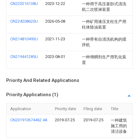
CN220216138U
2023-12-22
一种用于高压釜卧式清洗
机二次喷淋装置
CN224208620U
2026-05-08
一种矿用液压支柱生产用
柱体除油装置
CN214810493U
2021-11-23
一种带有自清洗机构的搅
拌机
CN219441285U
2023-08-01
一种增稠剂生产用乳化装
置
Priority And Related Applications
Priority Applications (1)
Application
Priority date
Filing date
Title
CN201910674462.4A
2019-07-25
2019-07-25
一种建筑
施工用的
清洁设备