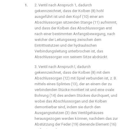
2. Ventil nach Anspruch 1, dadurch
gekennzeichnet, dass der Kolben (8) hohl
ausgeführt ist und den Kopf (10) einer am
Abschlussorgan sitzenden Stange (11) aufnimmt,
und dass der Kolben das Abschlussorgan erst
nach einer bestimmten Anfangsbewegung, nach
welcher der Leitungsweg zwischen dem
Eintrittsstutzen und der hydraulischen
Verbindungsleitung unterbrochen ist, das
Abschlussorgan von seinem Sitze abdrückt.
3. Ventil nach Anspruch l, dadurch
gekennzeichnet, dass der Kolben (8) mit dem
Abschlussorgan (12) mit Spiel verbunden ist, z. B.
mittels eines Splintes (13), der an einem der zu
verbindenden Stücke montiert ist und eine ovale
Bohrung (14) des andern Stückes durchquert, und
wobei das Abschlussorgan und der Kolben
demontierbar sind, indem sie durch den
Ausgangsstutzen (3) des Ventilgehäuses
herausgezogen werden können, nachdem das zur
Abstützung der Feder (19) dienende Element (16)