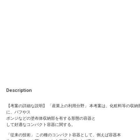
Description
【考案の詳細な説明】 「産業上の利用分野」 本考案は、化粧料等の収納
に、パフやス
ポンジなどの塗布体収納部を有する形態の容器と
して好適なコンパクト容器に関する。
「従来の技術」 この種のコンパクト容器として、例えば容器本