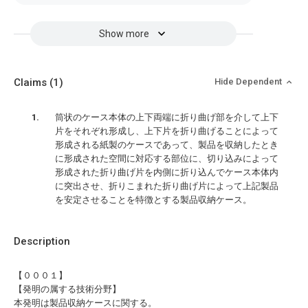
Show more
Claims
(1)
Hide Dependent
筒状のケース本体の上下両端に折り曲げ部を介して上下
片をそれぞれ形成し、上下片を折り曲げることによって
形成される紙製のケースであって、製品を収納したとき
に形成された空間に対応する部位に、切り込みによって
形成された折り曲げ片を内側に折り込んでケース本体内
に突出させ、折りこまれた折り曲げ片によって上記製品
を安定させることを特徴とする製品収納ケース。
Description
【０００１】
【発明の属する技術分野】
本発明は製品収納ケースに関する。