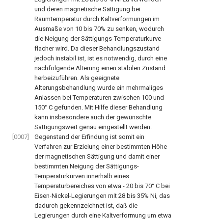
und deren magnetische Sättigung bei
Raumtemperatur durch Kaltverformungen im
Ausmaße von 10 bis 70% zu senken, wodurch
die Neigung der Sättigungs-Temperaturkurve
flacher wird. Da dieser Behandlungszustand
jedoch instabil ist, ist es notwendig, durch eine
nachfolgende Alterung einen stabilen Zustand
herbeizuführen. Als geeignete
Alterungsbehandlung wurde ein mehrmaliges
Anlassen bei Temperaturen zwischen 100 und
150° C gefunden. Mit Hilfe dieser Behandlung
kann insbesondere auch der gewünschte
Sättigungswert genau eingestellt werden.
[0007]
Gegenstand der Erfindung ist somit ein
Verfahren zur Erzielung einer bestimmten Höhe
der magnetischen Sättigung und damit einer
bestimmten Neigung der Sättigungs-
Temperaturkurven innerhalb eines
Temperaturbereiches von etwa - 20 bis 70° C bei
Eisen-Nickel-Legierungen mit 28 bis 35% Ni, das
dadurch gekennzeichnet ist, daß die
Legierungen durch eine Kaltverformung um etwa