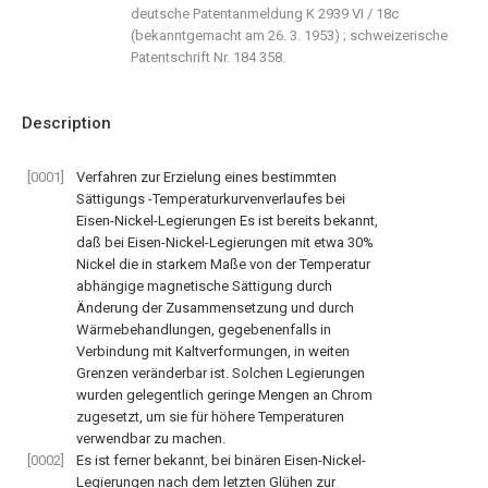
deutsche Patentanmeldung K 2939 VI / 18c
(bekanntgemacht am 26. 3. 1953) ; schweizerische
Patentschrift Nr. 184 358.
Description
[0001]
Verfahren zur Erzielung eines bestimmten
Sättigungs -Temperaturkurvenverlaufes bei
Eisen-Nickel-Legierungen Es ist bereits bekannt,
daß bei Eisen-Nickel-Legierungen mit etwa 30%
Nickel die in starkem Maße von der Temperatur
abhängige magnetische Sättigung durch
Änderung der Zusammensetzung und durch
Wärmebehandlungen, gegebenenfalls in
Verbindung mit Kaltverformungen, in weiten
Grenzen veränderbar ist. Solchen Legierungen
wurden gelegentlich geringe Mengen an Chrom
zugesetzt, um sie für höhere Temperaturen
verwendbar zu machen.
[0002]
Es ist ferner bekannt, bei binären Eisen-Nickel-
Legierungen nach dem letzten Glühen zur