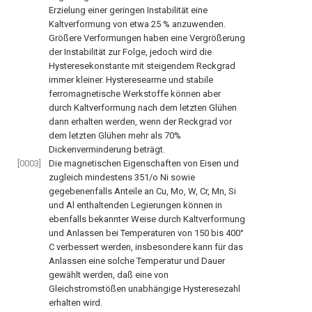
Erzielung einer geringen Instabilität eine
Kaltverformung von etwa 25 % anzuwenden.
Größere Verformungen haben eine Vergrößerung
der Instabilität zur Folge, jedoch wird die
Hysteresekonstante mit steigendem Reckgrad
immer kleiner. Hysteresearme und stabile
ferromagnetische Werkstoffe können aber
durch Kaltverformung nach dem letzten Glühen
dann erhalten werden, wenn der Reckgrad vor
dem letzten Glühen mehr als 70%
Dickenverminderung beträgt.
[0003]
Die magnetischen Eigenschaften von Eisen und
zugleich mindestens 351/o Ni sowie
gegebenenfalls Anteile an Cu, Mo, W, Cr, Mn, Si
und Al enthaltenden Legierungen können in
ebenfalls bekannter Weise durch Kaltverformung
und Anlassen bei Temperaturen von 150 bis 400°
C verbessert werden, insbesondere kann für das
Anlassen eine solche Temperatur und Dauer
gewählt werden, daß eine von
Gleichstromstößen unabhängige Hysteresezahl
erhalten wird.