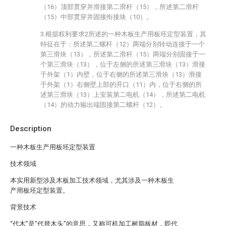
（16）顶部贯穿并滑接第二滑杆（15），所述第二滑杆
（15）中部贯穿并固接衔接块（10）。
3.根据权利要求2所述的一种木板生产用板坯定型装置，其
特征在于：所述第二螺杆（12）两端分别转动连接于一个
第三滑块（13），所述第二滑杆（15）两端分别固接于一
个第三滑块（13），位于左侧的所述第三滑块（13）滑接
于外架（1）内壁，位于右侧的所述第三滑块（13）滑接
于外架（1）右侧壁上部的开口（11）内，位于右侧的所
述第三滑块（13）上安装第二电机（14），所述第二电机
（14）的动力输出端固接第二螺杆（12）。
Description
一种木板生产用板坯定型装置
技术领域
本实用新型涉及木板加工技术领域，尤其涉及一种木板生
产用板坯定型装置。
背景技术
“代木”是“代替木头”的意思，又称可机加工树脂板材，即代