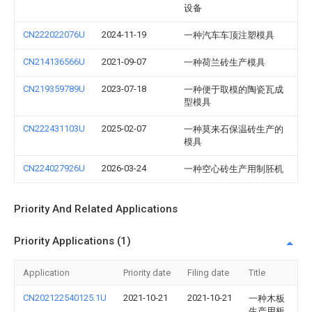
设备
CN222022076U
2024-11-19
一种汽车车顶注塑模具
CN214136566U
2021-09-07
一种荷兰砖生产模具
CN219359789U
2023-07-18
一种便于取模的陶瓷瓦成
型模具
CN222431103U
2025-02-07
一种莫来石保温砖生产的
模具
CN224027926U
2026-03-24
一种空心砖生产用制胚机
Priority And Related Applications
Priority Applications (1)
Application
Priority date
Filing date
Title
CN202122540125.1U
2021-10-21
2021-10-21
一种木板
生产用板