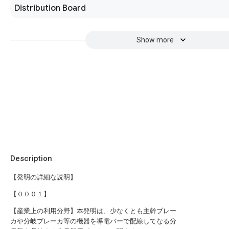
Distribution Board
Show more
Description
【発明の詳細な説明】
【０００１】
【産業上の利用分野】本発明は、少なくとも主幹ブレー
カや分岐ブレーカ等の機器を導電バーで配線してなる分