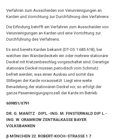
Verfahren zum Ausscheiden von Verunreinigungen an
Karden und Vorrichtung zur Durchführung des Verfahrens
Die Erfindung betrifft ein Verfahren zum Ausscheiden von
Verunreinigungen an Karden und eine Vorrichtung zur
Durchführung des Verfahrens.
Es sind bereits Karden bekannt (DT-OS 1 685 618), bei
welchen den Wanderdeckeln ein oder mehrere stationäre
Deckel mit Kratzenbeschlag vorgeschaltet sind. Derartige
stationäre Deckel müssen periodisch vom Schmutz
befreit werden, was einen Ausbau und somit das
Stillegen der Karde voraussetzt. Liegt eine weite
Benadelung der stationären Deckel vor, so erfolgt der
ganze Paserreinigungsprozeß der Karde im Betrieb
609851/0791
DR. G. MANlTZ · DIPL.-ING. M. FINSTERWALD DIP L.-
ING. W. ORAMKOW ZENTRALKASSE BAYER.
VOLKSBANKEN
β MÖNCHEN 22. ROBERT-KOCH-STRASSE 1 7