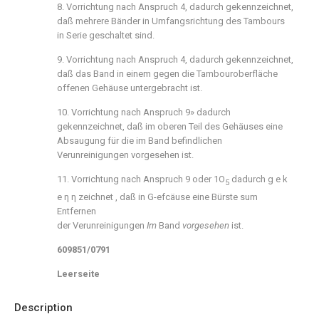
8. Vorrichtung nach Anspruch 4, dadurch gekennzeichnet,
daß mehrere Bänder in Umfangsrichtung des Tambours
in Serie geschaltet sind.
9. Vorrichtung nach Anspruch 4, dadurch gekennzeichnet,
daß das Band in einem gegen die Tambouroberfläche
offenen Gehäuse untergebracht ist.
10. Vorrichtung nach Anspruch 9» dadurch
gekennzeichnet, daß im oberen Teil des Gehäuses eine
Absaugung für die im Band befindlichen
Verunreinigungen vorgesehen ist.
11. Vorrichtung nach Anspruch 9 oder 1O
dadurch g e k
5
e η η zeichnet , daß in G-efcäuse eine Bürste sum
Entfernen
der Verunreinigungen
Im
Band
vorgesehen
ist.
609851/0791
Leerseite
Description