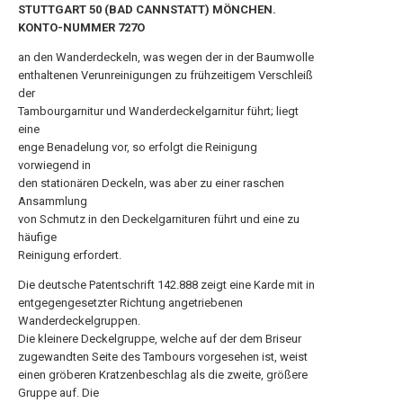
STUTTGART 50 (BAD CANNSTATT) MÖNCHEN.
KONTO-NUMMER 727Ο
an den Wanderdeckeln, was wegen der in der Baumwolle
enthaltenen Verunreinigungen zu frühzeitigem Verschleiß
der
Tambourgarnitur und Wanderdeckelgarnitur führt; liegt
eine
enge Benadelung vor, so erfolgt die Reinigung
vorwiegend in
den stationären Deckeln, was aber zu einer raschen
Ansammlung
von Schmutz in den Deckelgarnituren führt und eine zu
häufige
Reinigung erfordert.
Die deutsche Patentschrift 142.888 zeigt eine Karde mit in
entgegengesetzter Richtung angetriebenen
Wanderdeckelgruppen.
Die kleinere Deckelgruppe, welche auf der dem Briseur
zugewandten Seite des Tambours vorgesehen ist, weist
einen gröberen Kratzenbeschlag als die zweite, größere
Gruppe auf. Die