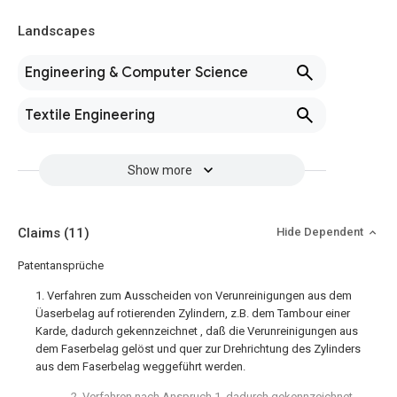
Landscapes
Engineering & Computer Science
Textile Engineering
Show more
Claims
(11)
Hide Dependent
Patentansprüche
1. Verfahren zum Ausscheiden von Verunreinigungen aus dem
Üaserbelag auf rotierenden Zylindern, z.B. dem Tambour einer
Karde, dadurch gekennzeichnet , daß die Verunreinigungen aus
dem Faserbelag gelöst und quer zur Drehrichtung des Zylinders
aus dem Faserbelag weggeführt werden.
2. Verfahren nach Anspruch 1, dadurch gekennzeichnet,