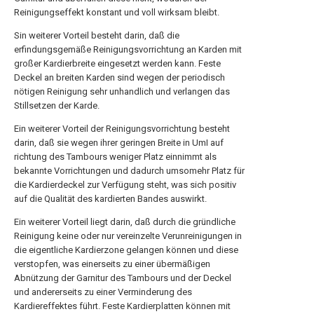
Reinigungseffekt konstant und voll wirksam bleibt.
Sin weiterer Vorteil besteht darin, daß die
erfindungsgemäße Reinigungsvorrichtung an Karden mit
großer Kardierbreite eingesetzt werden kann. Feste
Deckel an breiten Karden sind wegen der periodisch
nötigen Reinigung sehr unhandlich und verlangen das
Stillsetzen der Karde.
Ein weiterer Vorteil der Reinigungsvorrichtung besteht
darin, daß sie wegen ihrer geringen Breite in UmI auf
richtung des Tambours weniger Platz einnimmt als
bekannte Vorrichtungen und dadurch umsomehr Platz für
die Kardierdeckel zur Verfügung steht, was sich positiv
auf die Qualität des kardierten Bandes auswirkt.
Ein weiterer Vorteil liegt darin, daß durch die gründliche
Reinigung keine oder nur vereinzelte Verunreinigungen in
die eigentliche Kardierzone gelangen können und diese
verstopfen, was einerseits zu einer übermäßigen
Abnützung der Garnitur des Tambours und der Deckel
und andererseits zu einer Verminderung des
Kardiereffektes führt. Feste Kardierplatten können mit