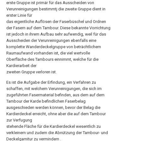
erste Gruppe ist primär für das Ausscheiden von
Verunreinigungen bestimmtj die zweite Gruppe dient in
erster Linie für
das eigentliche Auflösen der Faserbüschel und Ordnen
der Fasern auf dem Tambour. Diese bekannte Vorrichtung
ist jedoch in ihrem Aufbau sehr aufwendig, weil für das
Ausscheiden der Verunreinigungen ebenfalls eine
komplette Wanderdeckelgruppe von beträchtlichem
Raumaufwand vorhanden ist, die viel wertvolle
Oberfläche des Tambours einnimmt, welche für die
Kardierarbeit der
zweiten Gruppe verloren ist.
Es ist die Aufgabe der Erfindung, ein Verfahren zu
schaffen, mit welchem Verunreinigungen, die sich im
zugeführten Fasermaterial befinden, aus dem auf dem
Tambour der Karde befindlichen Faserbelag
ausgeschieden werden können, bevor der Belag die
Kardierdeckel erreicht, ohne aber die auf dem Tambour
zur Verfugung
stehende Fläche für die Kardierdeckel wesentlich zu
verkleinern und zudem die Abnützung der Tambour- und
Deckelgarnitur zu vermindern .