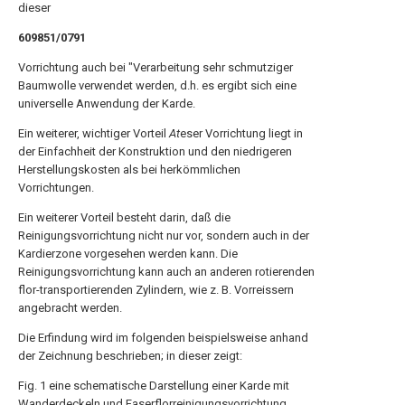
dieser
609851/0791
Vorrichtung auch bei "Verarbeitung sehr schmutziger
Baumwolle verwendet werden, d.h. es ergibt sich eine
universelle Anwendung der Karde.
Ein weiterer, wichtiger Vorteil
At
eser Vorrichtung liegt in
der Einfachheit der Konstruktion und den niedrigeren
Herstellungskosten als bei herkömmlichen
Vorrichtungen.
Ein weiterer Vorteil besteht darin, daß die
Reinigungsvorrichtung nicht nur vor, sondern auch in der
Kardierzone vorgesehen werden kann. Die
Reinigungsvorrichtung kann auch an anderen rotierenden
flor-transportierenden Zylindern, wie z. B. Vorreissern
angebracht werden.
Die Erfindung wird im folgenden beispielsweise anhand
der Zeichnung beschrieben; in dieser zeigt:
Fig. 1 eine schematische Darstellung einer Karde mit
Wanderdeckeln und Faserflorreinigungsvorrichtung,