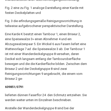
Fig. 2 eine zu Fig. 1 analoge Darstellung einer Karde mit
festen Deckelplatten und
Fig. 3 die erfindungsgemäße Reinigungsvorrichtung in
teilweise aufgebrochener perspektivischer Darstellung.
Eine Karde K besitzt einen Tambour 1, einen Briseur 2,
eine Speisewalze 3» einen Abnehmer 4 und ein
Abzugswalzenpaar 5. Ein Wickel 6 aus Fasern liefert eine
Wattevorlage 7
ad.
die Speisewalze 3 ab. Der Tambour 1
ist mit einer Wanderdeckelgruppe 8 versehen, deren
Deckel sich langsam entlang der Tambouroberfläche
bewegen und die die Kardierfläche bilden. Zwischen dem
Briseur 2 und der Deckelgruppe 8 sind zwei
Reinigungsvorrichtungen 9 angebracht, die einem vom
Briseur 2 ge-
609851/0791
lieferten dünnen Faserflor 24· den Schmutz entziehen. Sie
werden weiter unten im Einzelnen beschrieben.
Anstelle der Wanderdeckelgruppe 8 sind bei der