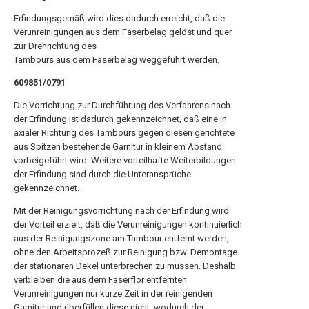
Erfindungsgemäß wird dies dadurch erreicht, daß die
Verunreinigungen aus dem Faserbelag gelöst und quer
zur Drehrichtung des
Tambours aus dem Faserbelag weggeführt werden.
609851/0791
Die Vorrichtung zur Durchführung des Verfahrens nach
der Erfindung ist dadurch gekennzeichnet, daß eine in
axialer Richtung des Tambours gegen diesen gerichtete
aus Spitzen bestehende Garnitur in kleinem Abstand
vorbeigeführt wird. Weitere vorteilhafte Weiterbildungen
der Erfindung sind durch die Unteransprüche
gekennzeichnet.
Mit der Reinigungsvorrichtung nach der Erfindung wird
der Vorteil erzielt, daß die Verunreinigungen kontinuierlich
aus der Reinigungszone am Tambour entfernt werden,
ohne den Arbeitsprozeß zur Reinigung bzw. Demontage
der stationären Dekel unterbrechen zu müssen. Deshalb
verbleiben die aus dem Faserflor entfernten
Verunreinigungen nur kurze Zeit in der reinigenden
Garnitur und überfüllen diese nicht, wodurch der