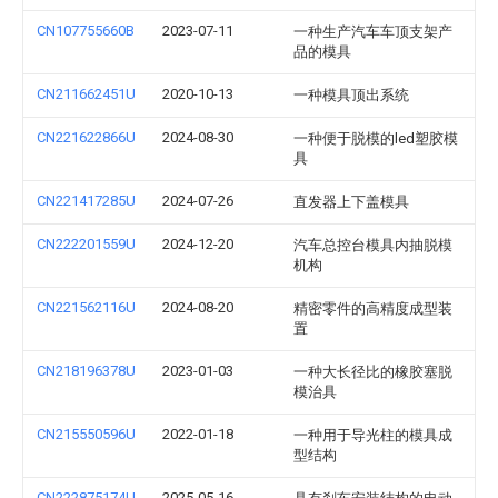
CN107755660B
2023-07-11
一种生产汽车车顶支架产
品的模具
CN211662451U
2020-10-13
一种模具顶出系统
CN221622866U
2024-08-30
一种便于脱模的led塑胶模
具
CN221417285U
2024-07-26
直发器上下盖模具
CN222201559U
2024-12-20
汽车总控台模具内抽脱模
机构
CN221562116U
2024-08-20
精密零件的高精度成型装
置
CN218196378U
2023-01-03
一种大长径比的橡胶塞脱
模治具
CN215550596U
2022-01-18
一种用于导光柱的模具成
型结构
CN222875174U
2025-05-16