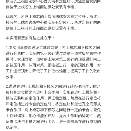
模芯的上端面边缘中心处安装有定位块，所述定位块的两
侧位于上模芯的上端面边缘处安装有卡槽。
优选的，所述上模芯的上端面四端安装有定位杆，所述上
模芯的上端面边缘中心处安装有定位孔，所述定位孔的两
侧位于上模芯的上端面边缘处设置有卡块。
本实用新型的有益之处在于：
1.本实用新型通过设置减震弹簧，将上模芯和下模芯之间
进行分离时，安装的第一顶针通过对第一顶推板的顶推作
用时，实现对第一顶针的上端对第二顶针的顶端进行向上
的挤压作用，从而对第二顶推板进行一定的顶推作用，对
工件进行顶出，降低了工件取出难度，提高了工件的取出
效率。
2.通过在进行上模芯和下模芯之间进行贴合作用时，将定
位杆和定位槽之间进行卡合作用，实现在进行上模芯和下
模芯安装时的定位作用，保证稳定性，然后在进行定位杆
和定位槽进行卡合的定位时，将定位块和定位孔之间形成
卡合作用，对上模芯和下模芯之间进行一定的卡合，避免
工作时偏移，用心成型的产品，提高工作时的稳定性，然
后将卡块与卡槽之间进行卡合，进一步提高在进行成型的
稳定性。