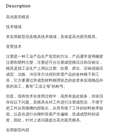
Description
高光面壳模具
技术领域
本实用新型涉及模具技术领域，具体是高光面壳模具。
背景技术
注塑是一种工业产品生产造型的方法，产品通常使用橡胶
注塑和塑料注塑，注塑还可分注塑成型模压法和压铸法，
模具是指工业生产上用以注塑、吹塑、挤出、压铸或锻压
成型、冶炼、冲压等方法得到所需产品的各种模子和工
具，它主要通过所成型材料物理状态的改变来实现物品外
形的加工，素有“工业之母”的称号。
但是，现有技术在使用过程中，虽然有益处较多，但依旧
存在以下问题，其模具在对工件进行注塑成型后，不便于
把工件从而模槽内部取出，从而导致了工件的卸料效率较
低，以及在进行合模时容易产生偏移，造成成型时的误
差，因此，针对上述问题提出高光面壳模具。
实用新型内容