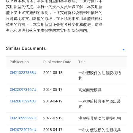
以上显示和描述了本实用新型的基本原理、主要特征和本
实用新型的优点。本行业的技术人员应该了解，本实用新
型不受上述实施例的限制，上述实施例和说明书中描述的
只是说明本实用新型的原理，在不脱离本实用新型精神和
范围的前提下，本实用新型还会有各种变化和改进，这些
变化和改进都落入要求保护的本实用新型范围内。
Similar Documents
Publication
Publication Date
Title
CN213227388U
2021-05-18
一种塑胶件的注塑脱模结
构
CN220973167U
2024-05-17
高光面壳模具
CN208759948U
2019-04-19
一种塑胶模具用的顶出装
置
CN216992922U
2022-07-19
注塑模具的吹气脱模机构
CN207240704U
2018-04-17
一种方便脱模的注塑模具