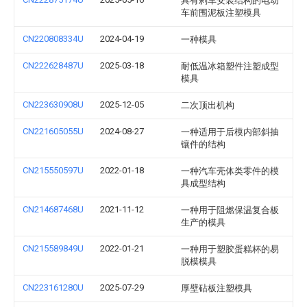
具有刹车安装结构的电动
车前围泥板注塑模具
CN220808334U
2024-04-19
一种模具
CN222628487U
2025-03-18
耐低温冰箱塑件注塑成型
模具
CN223630908U
2025-12-05
二次顶出机构
CN221605055U
2024-08-27
一种适用于后模内部斜抽
镶件的结构
CN215550597U
2022-01-18
一种汽车壳体类零件的模
具成型结构
CN214687468U
2021-11-12
一种用于阻燃保温复合板
生产的模具
CN215589849U
2022-01-21
一种用于塑胶蛋糕杯的易
脱模模具
CN223161280U
2025-07-29
厚壁砧板注塑模具