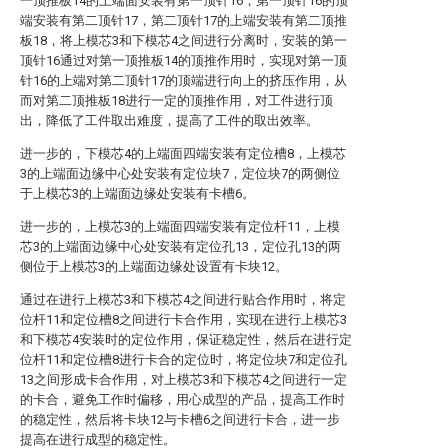
一顶推板14的上端面安装有第一顶针16，第一顶针16的顶
端安装有第二顶针17，第二顶针17的上端安装有第二顶推
板18，将上模芯3和下模芯4之间进行分离时，安装的第一
顶针16通过对第一顶推板14的顶推作用时，实现对第一顶
针16的上端对第二顶针17的顶端进行向上的挤压作用，从
而对第二顶推板18进行一定的顶推作用，对工件进行顶
出，降低了工件取出难度，提高了工件的取出效率。
进一步的，下模芯4的上端面四端安装有定位槽8，上模芯
3的上端面边缘中心处安装有定位块7，定位块7的两侧位
于上模芯3的上端面边缘处安装有卡槽6。
进一步的，上模芯3的上端面四端安装有定位杆11，上模
芯3的上端面边缘中心处安装有定位孔13，定位孔13的两
侧位于上模芯3的上端面边缘处设置有卡块12。
通过在进行上模芯3和下模芯4之间进行贴合作用时，将定
位杆11和定位槽8之间进行卡合作用，实现在进行上模芯3
和下模芯4安装时的定位作用，保证稳定性，然后在进行定
位杆11和定位槽8进行卡合的定位时，将定位块7和定位孔
13之间形成卡合作用，对上模芯3和下模芯4之间进行一定
的卡合，避免工作时偏移，用心成型的产品，提高工作时
的稳定性，然后将卡块12与卡槽6之间进行卡合，进一步
提高在进行成型的稳定性。