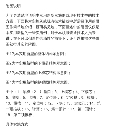
附图说明
为了更清楚地说明本实用新型实施例或现有技术中的技术
方案，下面将对实施例或现有技术描述中所需要使用的附
图作简单地介绍，显而易见地，下面描述中的附图仅仅是
本实用新型的一些实施例，对于本领域普通技术人员来
讲，在不付出创造性劳动性的前提下，还可以根据这些附
图获得其它的附图。
图1为本实用新型的整体结构示意图；
图2为本实用新型的下模芯结构示意图；
图3为本实用新型的上模芯结构示意图；
图4为本实用新型的剖视图结构示意图。
图中：1、顶模；2、注塑口；3、上模芯；4、下模芯；
5、底模；6、卡槽；7、定位块；8、定位槽；9、模块；
10、模槽；11、定位杆；12、卡块；13、定位孔；14、第
一顶推板；15、弹簧；16、第一顶针；17、第二顶针；
18、第二顶推板。
具体实施方式