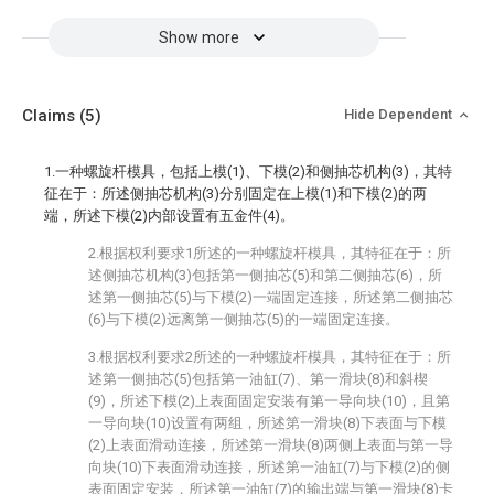
Show more
Claims
(5)
Hide Dependent
1.一种螺旋杆模具，包括上模(1)、下模(2)和侧抽芯机构(3)，其特
征在于：所述侧抽芯机构(3)分别固定在上模(1)和下模(2)的两
端，所述下模(2)内部设置有五金件(4)。
2.根据权利要求1所述的一种螺旋杆模具，其特征在于：所
述侧抽芯机构(3)包括第一侧抽芯(5)和第二侧抽芯(6)，所
述第一侧抽芯(5)与下模(2)一端固定连接，所述第二侧抽芯
(6)与下模(2)远离第一侧抽芯(5)的一端固定连接。
3.根据权利要求2所述的一种螺旋杆模具，其特征在于：所
述第一侧抽芯(5)包括第一油缸(7)、第一滑块(8)和斜楔
(9)，所述下模(2)上表面固定安装有第一导向块(10)，且第
一导向块(10)设置有两组，所述第一滑块(8)下表面与下模
(2)上表面滑动连接，所述第一滑块(8)两侧上表面与第一导
向块(10)下表面滑动连接，所述第一油缸(7)与下模(2)的侧
表面固定安装，所述第一油缸(7)的输出端与第一滑块(8)卡