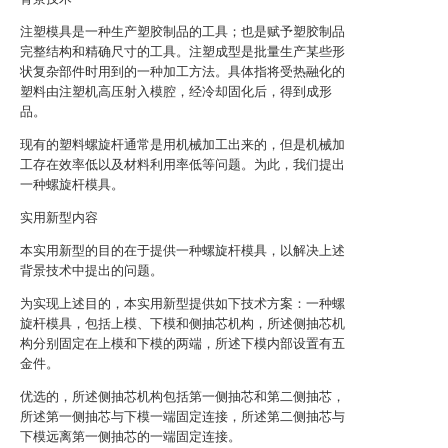
注塑模具是一种生产塑胶制品的工具；也是赋予塑胶制品
完整结构和精确尺寸的工具。注塑成型是批量生产某些形
状复杂部件时用到的一种加工方法。具体指将受热融化的
塑料由注塑机高压射入模腔，经冷却固化后，得到成形
品。
现有的塑料螺旋杆通常是用机械加工出来的，但是机械加
工存在效率低以及材料利用率低等问题。为此，我们提出
一种螺旋杆模具。
实用新型内容
本实用新型的目的在于提供一种螺旋杆模具，以解决上述
背景技术中提出的问题。
为实现上述目的，本实用新型提供如下技术方案：一种螺
旋杆模具，包括上模、下模和侧抽芯机构，所述侧抽芯机
构分别固定在上模和下模的两端，所述下模内部设置有五
金件。
优选的，所述侧抽芯机构包括第一侧抽芯和第二侧抽芯，
所述第一侧抽芯与下模一端固定连接，所述第二侧抽芯与
下模远离第一侧抽芯的一端固定连接。