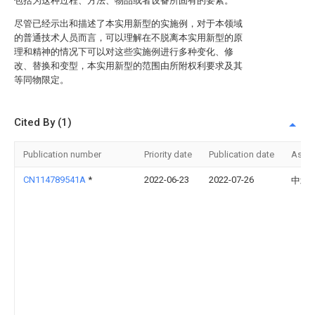
包括为这种过程、方法、物品或者设备所固有的要素。
尽管已经示出和描述了本实用新型的实施例，对于本领域
的普通技术人员而言，可以理解在不脱离本实用新型的原
理和精神的情况下可以对这些实施例进行多种变化、修
改、替换和变型，本实用新型的范围由所附权利要求及其
等同物限定。
Cited By (1)
Publication number
Priority date
Publication date
Assi
CN114789541A
*
2022-06-23
2022-07-26
中北