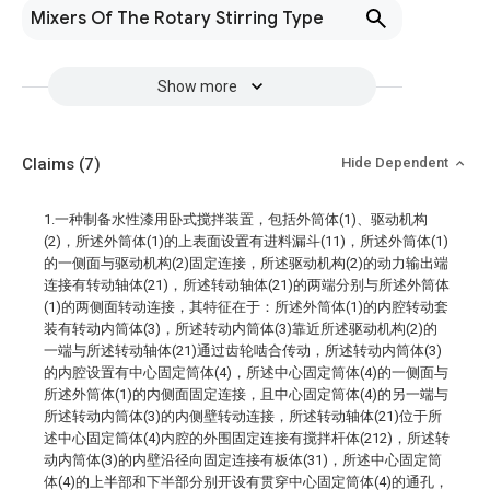
Mixers Of The Rotary Stirring Type
Show more
Claims
(7)
Hide Dependent
1.一种制备水性漆用卧式搅拌装置，包括外筒体(1)、驱动机构
(2)，所述外筒体(1)的上表面设置有进料漏斗(11)，所述外筒体(1)
的一侧面与驱动机构(2)固定连接，所述驱动机构(2)的动力输出端
连接有转动轴体(21)，所述转动轴体(21)的两端分别与所述外筒体
(1)的两侧面转动连接，其特征在于：所述外筒体(1)的内腔转动套
装有转动内筒体(3)，所述转动内筒体(3)靠近所述驱动机构(2)的
一端与所述转动轴体(21)通过齿轮啮合传动，所述转动内筒体(3)
的内腔设置有中心固定筒体(4)，所述中心固定筒体(4)的一侧面与
所述外筒体(1)的内侧面固定连接，且中心固定筒体(4)的另一端与
所述转动内筒体(3)的内侧壁转动连接，所述转动轴体(21)位于所
述中心固定筒体(4)内腔的外围固定连接有搅拌杆体(212)，所述转
动内筒体(3)的内壁沿径向固定连接有板体(31)，所述中心固定筒
体(4)的上半部和下半部分别开设有贯穿中心固定筒体(4)的通孔，