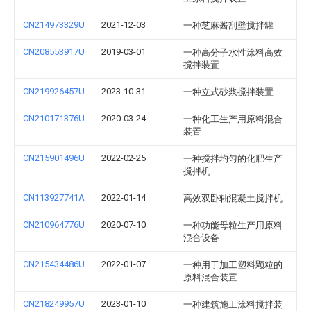
CN214973329U
2021-12-03
一种芝麻酱刮壁搅拌罐
CN208553917U
2019-03-01
一种高分子水性涂料高效
搅拌装置
CN219926457U
2023-10-31
一种立式砂浆搅拌装置
CN210171376U
2020-03-24
一种化工生产用原料混合
装置
CN215901496U
2022-02-25
一种搅拌均匀的化肥生产
搅拌机
CN113927741A
2022-01-14
高效双卧轴混凝土搅拌机
CN210964776U
2020-07-10
一种功能母粒生产用原料
混合设备
CN215434486U
2022-01-07
一种用于加工塑料颗粒的
原料混合装置
CN218249957U
2023-01-10
一种建筑施工涂料搅拌装