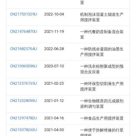
置
CN217531329U
2022-10-04
机制泡沫混凝土烟道生产
用搅拌装置
CN214764870U
2021-11-19
一种代餐奶昔制备混合装
置
CN216825764U
2022-06-28
一种防残余凝固的油墨生
产用搅拌装置
CN210965096U
2020-07-10
一种洗衣粉附聚成型的预
混合反应釜
CN212576135U
2021-02-23
一种环保型切割液生产用
搅拌装置
CN212328093U
2021-01-12
一种生物鞣质四元成膜剂
原料调匀装置
CN212974782U
2021-04-16
一种食品生产用搅拌装置
CN213078263U
2021-04-30
一种便于拆解维修的行星
搅拌机