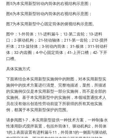
图5为本实用新型转动内筒体的右视结构示意图；
图6为本实用新型转动内筒体的右视结构示意图；
图7为本实用新型中心固定筒体的俯视结构示意图。
图中：1-外筒体；11-进料漏斗；12-第二齿轮；13-进料
口；2-驱动机构； 21-转动轴体；211-第一齿轮；212-搅拌
杆体；213-旋转体；3-转动内筒体； 31-板体；311-转动杆
体；32-内齿圈；4-中心固定筒体；41-上开口槽；42- 下开
口槽。
具体实施方式
下面将结合本实用新型实施例中的附图，对本实用新型实
施例中的技术方案进行清楚、完整地描述，显然，所描述
的实施例仅仅是本实用新型一部分实施例，而不是全部的
实施例。基于本实用新型中的实施例，本领域普通技术人
员在没有做出创造性劳动前提下所获得的所有其他实施
例，都属于本实用新型保护的范围。
请参阅图1-7，本实用新型提供一种技术方案，一种制备水
性漆用卧式搅拌装置，包括外筒体1、驱动机构2，外筒体
1的上表面设置有进料漏斗11，外筒体1的一侧面与驱动机