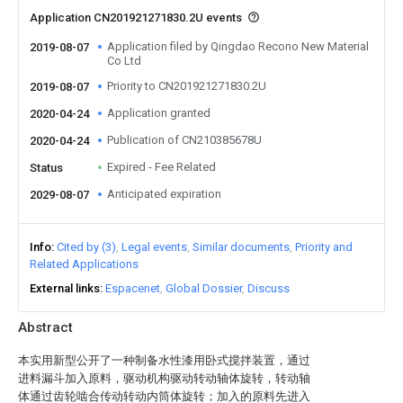
Application CN201921271830.2U events
Application filed by Qingdao Recono New Material
2019-08-07
Co Ltd
Priority to CN201921271830.2U
2019-08-07
Application granted
2020-04-24
Publication of CN210385678U
2020-04-24
Expired - Fee Related
Status
Anticipated expiration
2029-08-07
Info
Cited by (3)
Legal events
Similar documents
Priority and
Related Applications
External links
Espacenet
Global Dossier
Discuss
Abstract
本实用新型公开了一种制备水性漆用卧式搅拌装置，通过
进料漏斗加入原料，驱动机构驱动转动轴体旋转，转动轴
体通过齿轮啮合传动转动内筒体旋转；加入的原料先进入