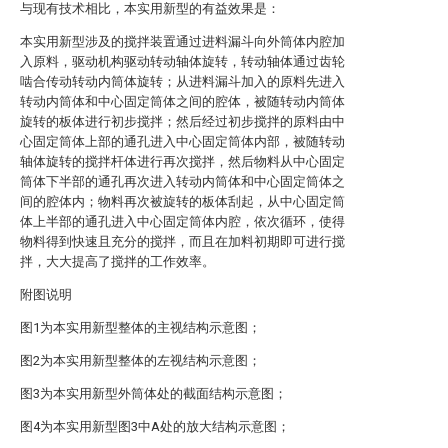
与现有技术相比，本实用新型的有益效果是：
本实用新型涉及的搅拌装置通过进料漏斗向外筒体内腔加
入原料，驱动机构驱动转动轴体旋转，转动轴体通过齿轮
啮合传动转动内筒体旋转；从进料漏斗加入的原料先进入
转动内筒体和中心固定筒体之间的腔体，被随转动内筒体
旋转的板体进行初步搅拌；然后经过初步搅拌的原料由中
心固定筒体上部的通孔进入中心固定筒体内部，被随转动
轴体旋转的搅拌杆体进行再次搅拌，然后物料从中心固定
筒体下半部的通孔再次进入转动内筒体和中心固定筒体之
间的腔体内；物料再次被旋转的板体刮起，从中心固定筒
体上半部的通孔进入中心固定筒体内腔，依次循环，使得
物料得到快速且充分的搅拌，而且在加料初期即可进行搅
拌，大大提高了搅拌的工作效率。
附图说明
图1为本实用新型整体的主视结构示意图；
图2为本实用新型整体的左视结构示意图；
图3为本实用新型外筒体处的截面结构示意图；
图4为本实用新型图3中A处的放大结构示意图；