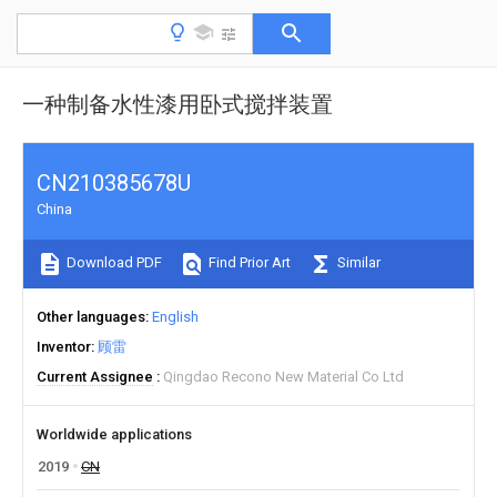
一种制备水性漆用卧式搅拌装置
CN210385678U
China
Download PDF
Find Prior Art
Similar
Other languages
English
Inventor
顾雷
Current Assignee
Qingdao Recono New Material Co Ltd
Worldwide applications
2019
CN