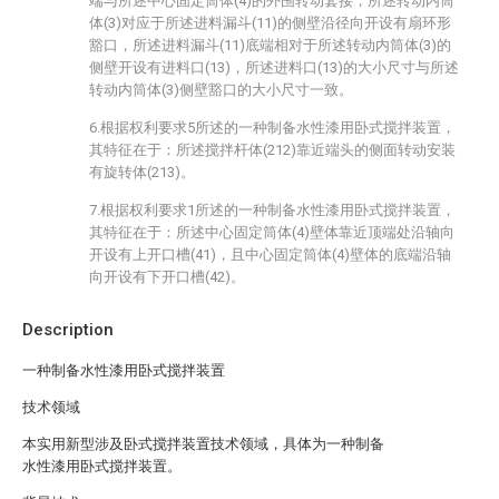
端与所述中心固定筒体(4)的外围转动套接，所述转动内筒
体(3)对应于所述进料漏斗(11)的侧壁沿径向开设有扇环形
豁口，所述进料漏斗(11)底端相对于所述转动内筒体(3)的
侧壁开设有进料口(13)，所述进料口(13)的大小尺寸与所述
转动内筒体(3)侧壁豁口的大小尺寸一致。
6.根据权利要求5所述的一种制备水性漆用卧式搅拌装置，
其特征在于：所述搅拌杆体(212)靠近端头的侧面转动安装
有旋转体(213)。
7.根据权利要求1所述的一种制备水性漆用卧式搅拌装置，
其特征在于：所述中心固定筒体(4)壁体靠近顶端处沿轴向
开设有上开口槽(41)，且中心固定筒体(4)壁体的底端沿轴
向开设有下开口槽(42)。
Description
一种制备水性漆用卧式搅拌装置
技术领域
本实用新型涉及卧式搅拌装置技术领域，具体为一种制备
水性漆用卧式搅拌装置。