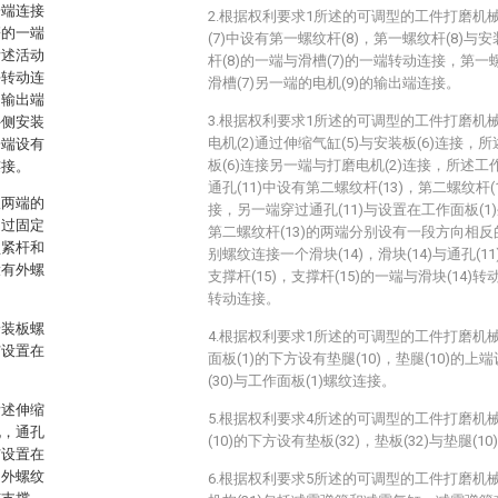
一端连接
2.根据权利要求1所述的可调型的工件打磨机
簧的一端
(7)中设有第一螺纹杆(8)，第一螺纹杆(8)与
所述活动
杆(8)的一端与滑槽(7)的一端转动连接，第一
块转动连
滑槽(7)另一端的电机(9)的输出端连接。
的输出端
3.根据权利要求1所述的可调型的工件打磨机
外侧安装
电机(2)通过伸缩气缸(5)与安装板(6)连接，
一端设有
板(6)连接另一端与打磨电机(2)连接，所述工作
连接。
通孔(11)中设有第二螺纹杆(13)，第二螺纹杆(
板两端的
接，另一端穿过通孔(11)与设置在工作面板(1)
通过固定
第二螺纹杆(13)的两端分别设有一段方向相
锁紧杆和
别螺纹连接一个滑块(14)，滑块(14)与通孔(1
设有外螺
支撑杆(15)，支撑杆(15)的一端与滑块(14)
转动连接。
安装板螺
4.根据权利要求1所述的可调型的工件打磨机
与设置在
面板(1)的下方设有垫腿(10)，垫腿(10)的上
(30)与工作面板(1)螺纹连接。
所述伸缩
5.根据权利要求4所述的可调型的工件打磨机
孔，通孔
(10)的下方设有垫板(32)，垫板(32)与垫腿(1
与设置在
的外螺纹
6.根据权利要求5所述的可调型的工件打磨机