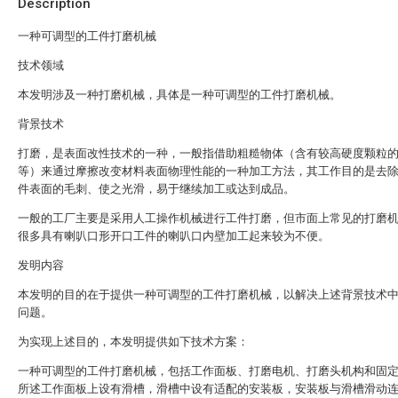
Description
一种可调型的工件打磨机械
技术领域
本发明涉及一种打磨机械，具体是一种可调型的工件打磨机械。
背景技术
打磨，是表面改性技术的一种，一般指借助粗糙物体（含有较高硬度颗粒
等）来通过摩擦改变材料表面物理性能的一种加工方法，其工作目的是去
件表面的毛刺、使之光滑，易于继续加工或达到成品。
一般的工厂主要是采用人工操作机械进行工件打磨，但市面上常见的打磨
很多具有喇叭口形开口工件的喇叭口内壁加工起来较为不便。
发明内容
本发明的目的在于提供一种可调型的工件打磨机械，以解决上述背景技术
问题。
为实现上述目的，本发明提供如下技术方案：
一种可调型的工件打磨机械，包括工作面板、打磨电机、打磨头机构和固
所述工作面板上设有滑槽，滑槽中设有适配的安装板，安装板与滑槽滑动