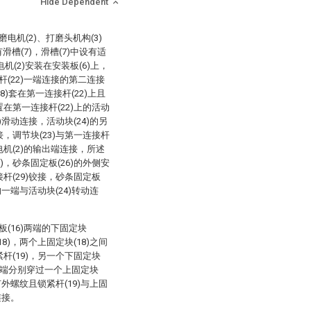
Hide Dependent
电机(2)、打磨头机构(3)
滑槽(7)，滑槽(7)中设有适
电机(2)安装在安装板(6)上，
杆(22)一端连接的第二连接
28)套在第一连接杆(22)上且
置在第一连接杆(22)上的活动
)滑动连接，活动块(24)的另
接，调节块(23)与第一连接杆
电机(2)的输出端连接，所述
)，砂条固定板(26)的外侧安
接杆(29)铰接，砂条固定板
的一端与活动块(24)转动连
板(16)两端的下固定块
8)，两个上固定块(18)之间
紧杆(19)，另一个下固定块
)的一端分别穿过一个上固定块
有外螺纹且锁紧杆(19)与上固
连接。