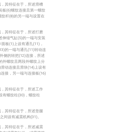
械，其特征在于，所述滑槽
安装板(6)螺纹连接且第一螺纹
螺纹杆(8)的另一端与设置在
械，其特征在于，所述打磨
所述伸缩气缸(5)的一端与安装
面板(1)上设有通孔(11)，
13)的一端与通孔(11)转动连
外侧的转把(12)连接，所述
反的外螺纹且两段外螺纹上分
1)滑动连接且滑块(14)上设有
转动连接，另一端与连接板(16)
械，其特征在于，所述工作
端设有螺纹柱(30)，螺纹柱
械，其特征在于，所述垫腿
0)之间设有减震机构(31)。
械，其特征在于，所述减震