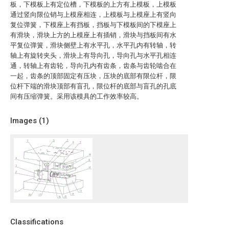
板，下模板上有定位槽，下模板的上方有上模板，上模板
通过竖向限位销与上模座相连，上模板与上模座上有竖向
复位弹簧，下模座上有挡板，挡板与下模板间的下模座上
有滑块，滑块上方的上模座上有插销，滑块与挡板间有水
平复位弹簧，滑块侧壁上有水平孔，水平孔内有转轴，转
轴上有旋转夹头，滑块上有导向孔，导向孔与水平孔相连
通，转轴上有齿轮，导向孔内有齿条，齿条与齿轮啮合在
一起，齿条的顶部固定有压块，压块的底部有限位杆，限
位杆下端的滑块顶部有盲孔，限位杆的底部与盲孔的孔底
间有压缩弹簧。采用该模具的工作效率较高。
Images (
1
)
Classifications