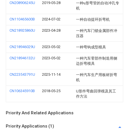
CN208906245U
2019-05-28
一种u形弯管的自动冲孔专
机
CN110465600B
2024-07-02
一种自动提环折弯机
CN218925860U
2023-04-28
一种汽车门锁金属部件冲
压器
CN218946029U
2023-05-02
一种弯钩成型模具
CN218946132U
2023-05-02
一种汽车零部件制造用侧
边折弯模具
CN223543791U
2025-11-14
一种汽车生产用板材折弯
机
CN106345910B
2018-05-25
U形件弯曲回弹模及其工
作方法
Priority And Related Applications
Priority Applications (1)