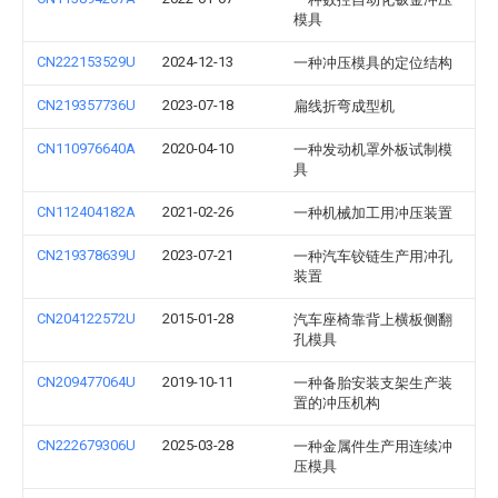
模具
CN222153529U
2024-12-13
一种冲压模具的定位结构
CN219357736U
2023-07-18
扁线折弯成型机
CN110976640A
2020-04-10
一种发动机罩外板试制模
具
CN112404182A
2021-02-26
一种机械加工用冲压装置
CN219378639U
2023-07-21
一种汽车铰链生产用冲孔
装置
CN204122572U
2015-01-28
汽车座椅靠背上横板侧翻
孔模具
CN209477064U
2019-10-11
一种备胎安装支架生产装
置的冲压机构
CN222679306U
2025-03-28
一种金属件生产用连续冲
压模具