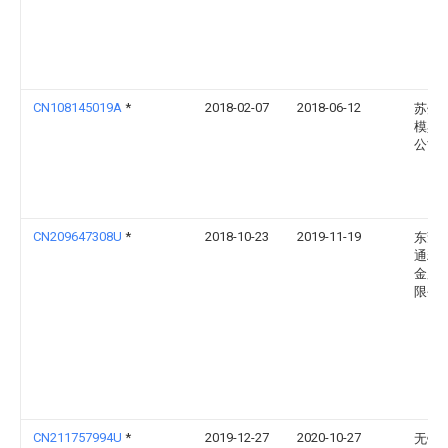
CN108145019A
*
2018-02-07
2018-06-12
苏州
模具
公司
CN209647308U
*
2018-10-23
2019-11-19
东莞
通精
金股
限公
CN211757994U
*
2019-12-27
2020-10-27
无锡