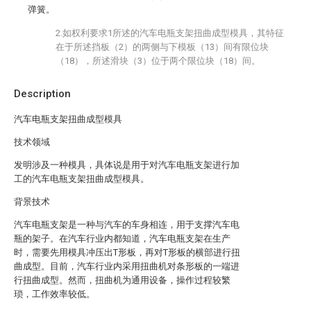
弹簧。
2.如权利要求1所述的汽车电瓶支架扭曲成型模具，其特征
在于所述挡板（2）的两侧与下模板（13）间有限位块
（18），所述滑块（3）位于两个限位块（18）间。
Description
汽车电瓶支架扭曲成型模具
技术领域
发明涉及一种模具，具体说是用于对汽车电瓶支架进行加
工的汽车电瓶支架扭曲成型模具。
背景技术
汽车电瓶支架是一种与汽车的车身相连，用于支撑汽车电
瓶的架子。在汽车行业内都知道，汽车电瓶支架在生产
时，需要先用模具冲压出T形板，再对T形板的横部进行扭
曲成型。目前，汽车行业内采用扭曲机对条形板的一端进
行扭曲成型。然而，扭曲机为通用设备，操作过程较繁
琐，工作效率较低。