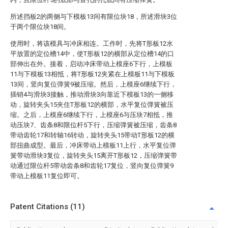
所述挡板2的两侧与下模板13间有限位块18，所述滑块3位
于两个限位块18间。
使用时，将该模具与冲床相连。工作时，先将T形板12水
平放置的定位槽14中，使T形板12的横部从定位槽14的口
部伸出在外。接着，启动冲床带动上模座6下行，上模板
11与下模板13相抵，将T形板12夹紧在上模板11与下模板
13间，竖向复位弹簧9被压缩。然后，上模座6继续下行，
插销4与滑块3接触，推动滑块3向靠近下模板13的一侧移
动，旋转夹头15夹住T形板12的横部，水平复位弹簧被压
缩。之后，上模座6继续下行，上模座6与压块7相抵，推
动压块7、齿条8和限位杆5下行，压缩弹簧被压缩，齿条8
带动齿轮17和转轴16转动，旋转夹头15带动T形板12的横
部扭曲成型。最后，冲床带动上模板11上行，水平复位弹
簧带动滑块3复位，旋转夹头15离开T形板12，压缩弹簧带
动通过限位杆5带动齿条8和齿轮17复位，竖向复位弹簧9
带动上模板11复位即可。
Patent Citations (11)