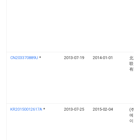
CN203370889U
*
2013-07-19
2014-01-01
北京
联合
有限
KR20150012617A
*
2013-07-25
2015-02-04
(주)
에이
이