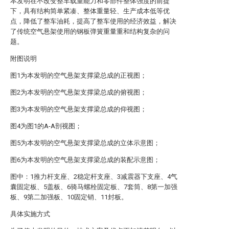
本发明在不改变整车载重能力和零部件整体强度的前提
下，具有结构简单紧凑、整体重量轻、生产成本低等优
点，降低了整车油耗，提高了整车使用的经济效益，解决
了传统空气悬架使用的钢板弹簧重量重和结构复杂的问
题。
附图说明
图1为本发明的空气悬架支撑梁总成的正视图；
图2为本发明的空气悬架支撑梁总成的俯视图；
图3为本发明的空气悬架支撑梁总成的仰视图；
图4为图1的A-A剖视图；
图5为本发明的空气悬架支撑梁总成的立体示意图；
图6为本发明的空气悬架支撑梁总成的装配示意图；
图中：1推力杆支座、2稳定杆支座、3减震器下支座、4气
囊固定板、5盖板、6骑马螺栓固定板、7套筒、8第一加强
板、9第二加强板、10固定销、11封板。
具体实施方式