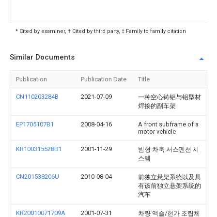
* Cited by examiner, † Cited by third party, ‡ Family to family citation
Similar Documents
Publication
Publication Date
Title
CN110203284B
2021-07-09
一种空心铸铝与铝型材
焊接的副车架
EP1705107B1
2008-04-16
A front subframe of a
motor vehicle
KR100315528B1
2001-11-29
빔형 차축 서스펜션 시
스템
CN201538206U
2010-08-04
前独立悬架系统以及具
有该前独立悬架系统的
汽车
KR20010071709A
2001-07-31
차량 액슬/현가 조립체