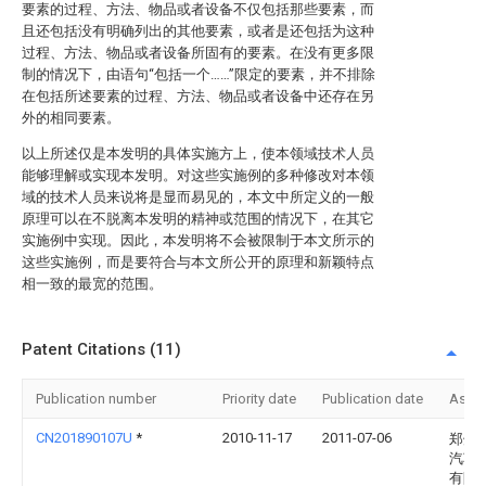
要素的过程、方法、物品或者设备不仅包括那些要素，而
且还包括没有明确列出的其他要素，或者是还包括为这种
过程、方法、物品或者设备所固有的要素。在没有更多限
制的情况下，由语句“包括一个……”限定的要素，并不排除
在包括所述要素的过程、方法、物品或者设备中还存在另
外的相同要素。
以上所述仅是本发明的具体实施方上，使本领域技术人员
能够理解或实现本发明。对这些实施例的多种修改对本领
域的技术人员来说将是显而易见的，本文中所定义的一般
原理可以在不脱离本发明的精神或范围的情况下，在其它
实施例中实现。因此，本发明将不会被限制于本文所示的
这些实施例，而是要符合与本文所公开的原理和新颖特点
相一致的最宽的范围。
Patent Citations (11)
Publication number
Priority date
Publication date
Assi
CN201890107U
*
2010-11-17
2011-07-06
郑州
汽车
有限