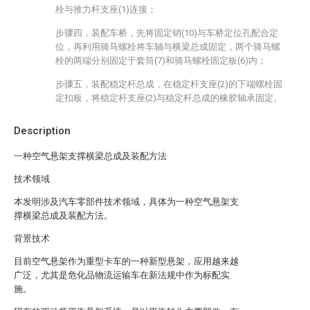
栓与推力杆支座(1)连接；
步骤四，装配车桥，先将固定销(10)与车桥定位孔配合定
位，再利用骑马螺栓将车轴与横梁总成固定，两个骑马螺
栓的两端分别固定于套筒(7)和骑马螺栓固定板(6)内；
步骤五，装配稳定杆总成，在稳定杆支座(2)的下端螺栓固
定扣板，将稳定杆支座(2)与稳定杆总成的橡胶轴承固定。
Description
一种空气悬架支撑横梁总成及装配方法
技术领域
本发明涉及汽车零部件技术领域，具体为一种空气悬架支
撑横梁总成及装配方法。
背景技术
目前空气悬架作为重型卡车的一种新型悬架，应用越来越
广泛，尤其是危化品物流运输车在新法规中作为标配实
施。