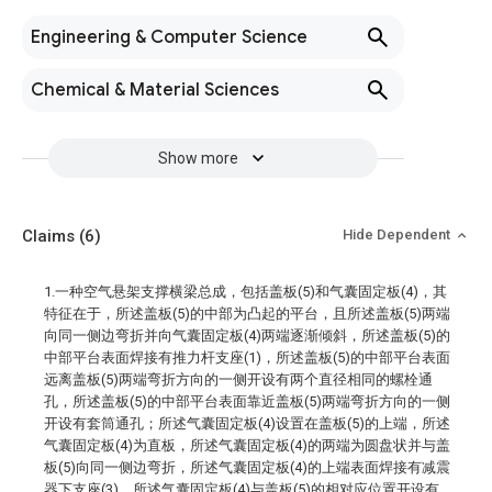
Engineering & Computer Science
Chemical & Material Sciences
Show more
Claims
(6)
Hide Dependent
1.一种空气悬架支撑横梁总成，包括盖板(5)和气囊固定板(4)，其
特征在于，所述盖板(5)的中部为凸起的平台，且所述盖板(5)两端
向同一侧边弯折并向气囊固定板(4)两端逐渐倾斜，所述盖板(5)的
中部平台表面焊接有推力杆支座(1)，所述盖板(5)的中部平台表面
远离盖板(5)两端弯折方向的一侧开设有两个直径相同的螺栓通
孔，所述盖板(5)的中部平台表面靠近盖板(5)两端弯折方向的一侧
开设有套筒通孔；所述气囊固定板(4)设置在盖板(5)的上端，所述
气囊固定板(4)为直板，所述气囊固定板(4)的两端为圆盘状并与盖
板(5)向同一侧边弯折，所述气囊固定板(4)的上端表面焊接有减震
器下支座(3)，所述气囊固定板(4)与盖板(5)的相对应位置开设有