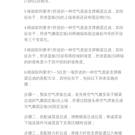
(7)的孔径相等。
3.根据权利要求1所述的一种空气悬架支撑横梁总成，其特
征在于，所述盖板(5)的上端表面还设有固定销(10)。
4.根据权利要求1所述的一种空气悬架支撑横梁总成，其特
征在于，所述气囊固定板(4)两侧端表面边缘处均等距开设
有三个安装孔。
5.根据权利要求1所述的一种空气悬架支撑横梁总成，其特
征在于，所述盖板(5)设有两段倾斜坡度，所述盖板(5)两端
的斜坡角度小于其中部的斜坡角度。
6.根据权利要求1～5任意一项所述的一种空气悬架支撑横
梁总成的装配方法，其特征在于，包括以下具体实施步
骤：
步骤一，预装空气弹簧总成，首先将空气气囊安装于横梁
总成的气囊固定板(4)上端，并通过阴接头将空气弹簧总成
与气囊固定板(4)固定连接；
步骤二，装配减震器总成，调整横梁总成位置，将减震器
下端连接件与减震器下支座(3)螺栓连接；
步骤三，装配推力杆总成，将推力杆前支撑架通过六角螺