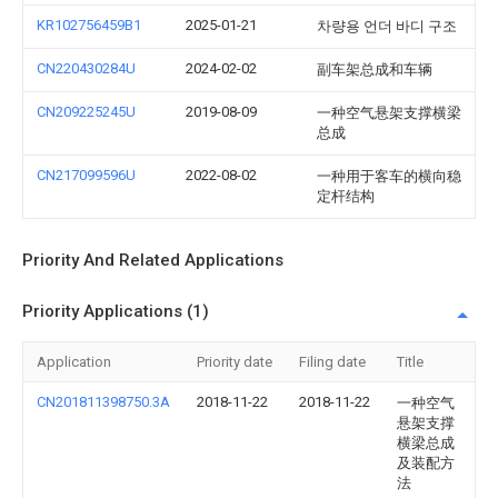
KR102756459B1
2025-01-21
차량용 언더 바디 구조
CN220430284U
2024-02-02
副车架总成和车辆
CN209225245U
2019-08-09
一种空气悬架支撑横梁
总成
CN217099596U
2022-08-02
一种用于客车的横向稳
定杆结构
Priority And Related Applications
Priority Applications (1)
Application
Priority date
Filing date
Title
CN201811398750.3A
2018-11-22
2018-11-22
一种空气
悬架支撑
横梁总成
及装配方
法