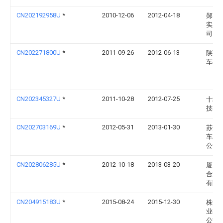
CN202192958U
*
2010-12-06
2012-04-18
郧西
实业
司
CN202271800U
*
2011-09-26
2012-06-13
陕西
车有
CN202345327U
*
2011-10-28
2012-07-25
十堰
技有
CN202703169U
*
2012-05-31
2013-01-30
苏州
车工
公司
CN202806285U
*
2012-10-18
2013-03-20
厦门
合汽
有限
CN204915183U
*
2015-08-24
2015-12-30
株洲
业有
公司