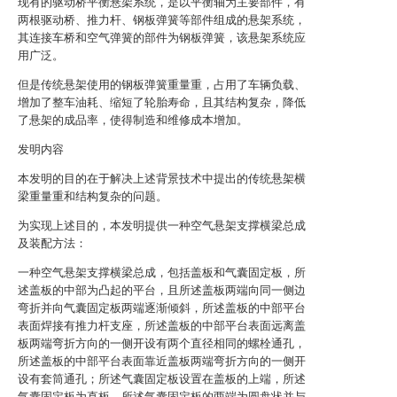
现有的驱动桥平衡悬架系统，是以平衡轴为主要部件，有
两根驱动桥、推力杆、钢板弹簧等部件组成的悬架系统，
其连接车桥和空气弹簧的部件为钢板弹簧，该悬架系统应
用广泛。
但是传统悬架使用的钢板弹簧重量重，占用了车辆负载、
增加了整车油耗、缩短了轮胎寿命，且其结构复杂，降低
了悬架的成品率，使得制造和维修成本增加。
发明内容
本发明的目的在于解决上述背景技术中提出的传统悬架横
梁重量重和结构复杂的问题。
为实现上述目的，本发明提供一种空气悬架支撑横梁总成
及装配方法：
一种空气悬架支撑横梁总成，包括盖板和气囊固定板，所
述盖板的中部为凸起的平台，且所述盖板两端向同一侧边
弯折并向气囊固定板两端逐渐倾斜，所述盖板的中部平台
表面焊接有推力杆支座，所述盖板的中部平台表面远离盖
板两端弯折方向的一侧开设有两个直径相同的螺栓通孔，
所述盖板的中部平台表面靠近盖板两端弯折方向的一侧开
设有套筒通孔；所述气囊固定板设置在盖板的上端，所述
气囊固定板为直板，所述气囊固定板的两端为圆盘状并与