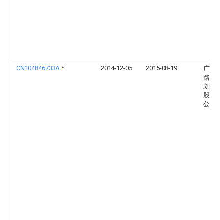
CN104846733A
*
2014-12-05
2015-08-19
广东
路勘
划设
股份
公司