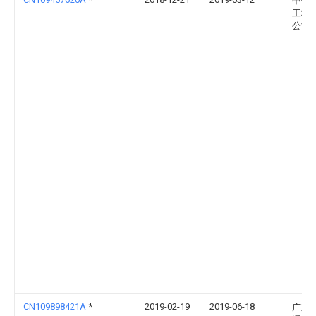
中铁
工程
公司
CN109898421A
*
2019-02-19
2019-06-18
广东