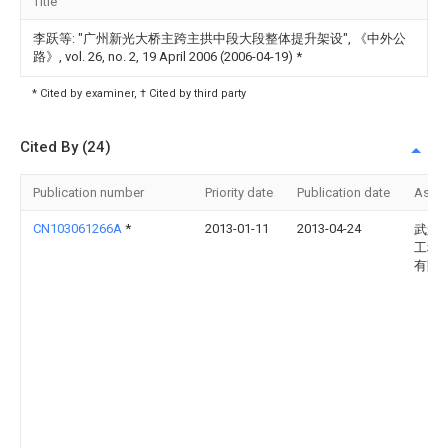
Title
李跃等: "广州新光大桥主跨主拱中段大段整体提升架设", 《中外公
路》, vol. 26, no. 2, 19 April 2006 (2006-04-19)
*
* Cited by examiner, † Cited by third party
Cited By (24)
Publication number
Priority date
Publication date
Assi
CN103061266A
*
2013-01-11
2013-04-24
武船
工程
有限