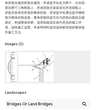
体拱肋合拢的拱肋合拢段，所述提升站也为两个，分别设
置在两个三角刚架上，所述拱肋支架架设在所述驳船上，
拱肋支架承托所述的整体拱肋，所述提升站通过提升钢绞
线与整体拱肋连接，整体拱肋经提升后与拱肋合拢段合拢
固定，构成整体拱桥。该系统能适应条件恶劣的施工环
境，加快施工进度。本发明同时提供该拱桥拱肋的整体提
升施工方法。
Images (
2
)
Landscapes
Bridges Or Land Bridges