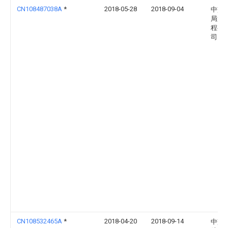
CN108487038A
*
2018-05-28
2018-09-04
中交
局第
程有
司
CN108532465A
*
2018-04-20
2018-09-14
中交