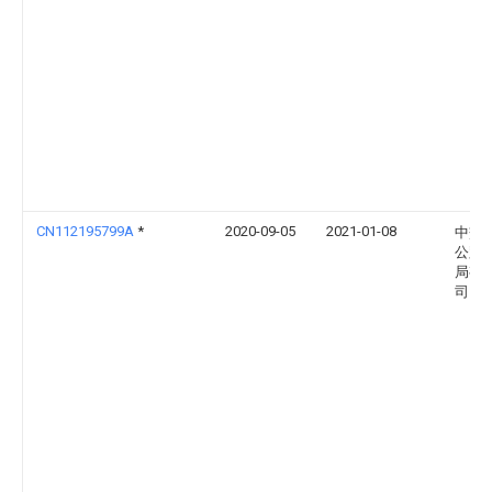
CN112195799A
*
2020-09-05
2021-01-08
中交
公路
局有
司