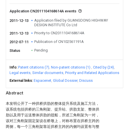
Application CN2011104168614A events
Application filed by GUANGDONG HIGHWAY
2011-12-13
DESIGN INSTITUTE Co Ltd
Priority to CN2011104168614A
2011-12-13
Publication of CN102561191A
2012-07-11
Pending
Status
Info
Patent citations (7)
Non-patent citations (1)
Cited by (24)
Legal events
Similar documents
Priority and Related Applications
External links
Espacenet
Global Dossier
Discuss
Abstract
本发明公开了一种拱桥拱肋的整体提升系统及施工方法，
该系统包括拱桥的三角刚架、提升站、拱肋支架、整体拱
肋以及用于运送整体拱肋的驳船，所述三角刚架为一对，
该对三角刚架固定架设在桥墩上，对称布置在拱桥主跨的
两侧，每一个三角刚架靠近拱桥主跨的内侧均设置有与整