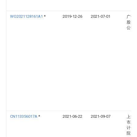
WO2021128161A1
*
2019-12-26
2021-07-01
广州
股份
公司
CN113356017A
*
2021-06-22
2021-09-07
上海
市建
计研
院（