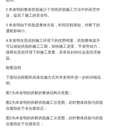
2.本发明的整体拱肋减少了传统拱肋施工方法中的高空作
业，提高了施工的安全性。
3.本发明由于拱肋是整体吊装，时间历程很短，对桥下的
通航影响小。
4.本发明在恶劣的施工环境下的优势明显，拱肋整体提升
可以缩短拱肋的施工工期，加快施工进度，节省劳动力，
保障在恶劣环境下的施工质量，具有良好的社会及经济效
益。
附图说明
下面结合附图和具体实施方式对本发明作进一步的详细说
明。
图1为本发明的拱桥的整体结构示意图；
图2为本发明的拱桥拱肋施工示意图，此时整体拱肋与拱肋
合拢段处于未合拢状态；
图3为本发明的拱桥拱肋施工示意图，此时整体拱肋与拱肋
合拢段处于合拢状态；