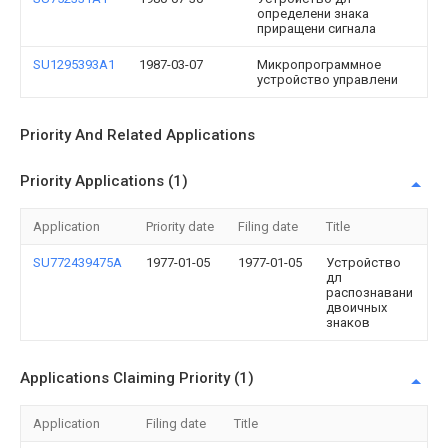
определени знака
приращени сигнала
SU1295393A1
1987-03-07
Микропрограммное
устройство управлени
Priority And Related Applications
Priority Applications (1)
Application
Priority date
Filing date
Title
SU772439475A
1977-01-05
1977-01-05
Устройство
дл
распознавани
двоичных
знаков
Applications Claiming Priority (1)
Application
Filing date
Title