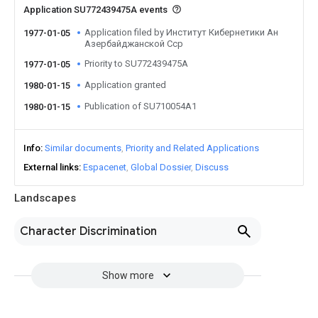
Application SU772439475A events
Application filed by Институт Кибернетики Ан
1977-01-05
Азербайджанской Сср
Priority to SU772439475A
1977-01-05
Application granted
1980-01-15
Publication of SU710054A1
1980-01-15
Info
Similar documents
Priority and Related Applications
External links
Espacenet
Global Dossier
Discuss
Landscapes
Character Discrimination
Show more