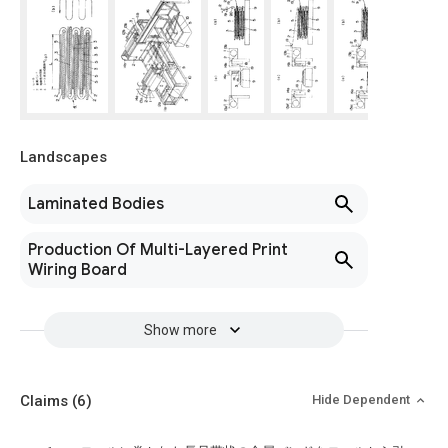
Landscapes
Laminated Bodies
Production Of Multi-Layered Print
Wiring Board
Show more
Claims
(6)
Hide Dependent