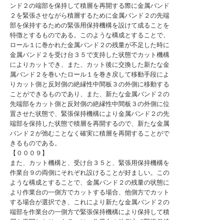
ンド２の端部を保持して積層を再開する際に金属バンド
２を緊張させながら積層するために金属バンド２の先端
部を保持するための緊張用保持機構を設けて成ることを
特徴とするものである。このような構成とすることで、
ロール１に巻かれた金属バンド２の残量が不足した時に
金属バンド２を受け台３５で支持した状態でカット機構
によりカットでき、また、カット後に交換した新たな金
属バンド２を巻いたロール１を巻き戻して移動手段によ
りカット側と反対側の絶縁性中間板３の外側に移動する
ことができるものであり、また、新たな金属バンド２の
先端部をカット側と反対側の絶縁性中間板３の外側に位
置させた状態で、緊張保持機構により金属バンド２の先
端部を保持した状態で積層を再開するので、新たな金属
バンド２が弛むことなく確実に積層を再開することがで
きるものである。
【０００９】
また、カット機構と、受け台３５と、緊張用保持機構を
作業台９の両側にそれぞれ設けることが好ましい。この
ような構成とすることで、金属バンド２の残量の状態に
より作業台の一側方でカットする場合、他側方でカット
する場合が選択でき、これにより新たな金属バンド２の
端部を作業台の一側方で緊張保持機構により保持して積