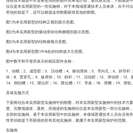
现有技术描述中所需要使用的附图作简单地介绍，显而易见地，下面描述
仅仅是本实用新型的一些实施例，对于本领域普通技术人员来讲，在不付
劳动的前提下，还可以根据这些附图获得其他的附图。
图1为本实用新型的结构正视剖面示意图。
图2为本实用新型的驱动滑块结构侧视剖面示意图。
图3为本实用新型的结构俯视示意图。
图4为本实用新型图1中A处的结构放大示意图。
图中数字和字母所表示的相应部件名称：
1、动模；2、成型腔；3、活动槽；4、驱动滑块；5、导向孔；6、斜导杆
块；8、贯穿孔；9、纵滑块；10、斜杆；11、活动腔；12、滑动部；13、
14、倒扣槽；15、限位杆；16、限位槽；17、导条；18、滑槽；19、滑轨
具体实施方式
下面将结合本实用新型实施例中的附图，对本实用新型实施例中的技术方
楚、完整地描述，显然，所描述的实施例仅仅是本实用新型一部分实施例
全部的实施例。基于本实用新型中的实施例，本领域普通技术人员在没有
性劳动前提下所获得的所有其他实施例，都属于本实用新型保护的范围。
实施例