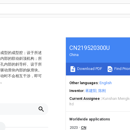
CN219520300U
件成型的成型腔；设于所述
China
块内部的联动斜顶机构；所
向孔内部的斜导杆、设于所
Download PDF
Find Prior
述驱动滑块内部的纵滑块。
移动时不会相互干涉，即可
率。
Other languages
English
Inventor
蒋建阳
陈刚
Current Assignee
Kunshan Mengke 
ltd
Worldwide applications
2023
CN