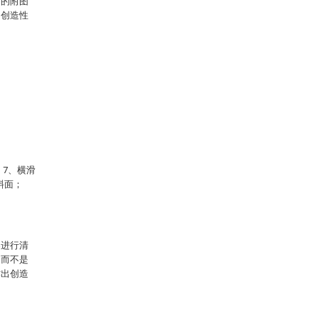
中的附图
出创造性
；7、横滑
斜面；
。
案进行清
，而不是
作出创造