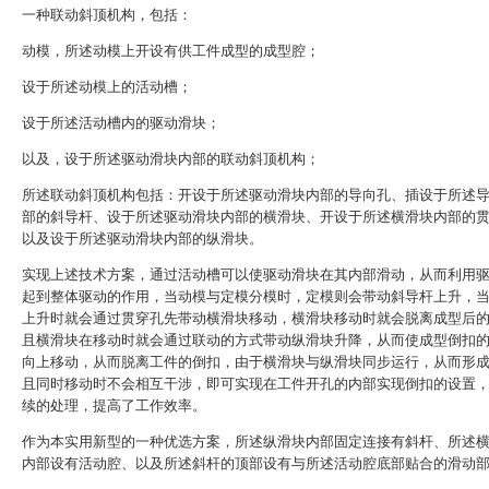
一种联动斜顶机构，包括：
动模，所述动模上开设有供工件成型的成型腔；
设于所述动模上的活动槽；
设于所述活动槽内的驱动滑块；
以及，设于所述驱动滑块内部的联动斜顶机构；
所述联动斜顶机构包括：开设于所述驱动滑块内部的导向孔、插设于所述
部的斜导杆、设于所述驱动滑块内部的横滑块、开设于所述横滑块内部的
以及设于所述驱动滑块内部的纵滑块。
实现上述技术方案，通过活动槽可以使驱动滑块在其内部滑动，从而利用
起到整体驱动的作用，当动模与定模分模时，定模则会带动斜导杆上升，
上升时就会通过贯穿孔先带动横滑块移动，横滑块移动时就会脱离成型后
且横滑块在移动时就会通过联动的方式带动纵滑块升降，从而使成型倒扣
向上移动，从而脱离工件的倒扣，由于横滑块与纵滑块同步运行，从而形
且同时移动时不会相互干涉，即可实现在工件开孔的内部实现倒扣的设置
续的处理，提高了工作效率。
作为本实用新型的一种优选方案，所述纵滑块内部固定连接有斜杆、所述
内部设有活动腔、以及所述斜杆的顶部设有与所述活动腔底部贴合的滑动