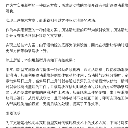
作为本实用新型的一种优选方案，所述活动槽的两侧开设有供所述驱动滑
滑轨。
实现上述技术方案，而滑轨则可以方便驱动滑块的移动。
作为本实用新型的一种优选方案，所述活动腔的底部为倾斜设置，所述活
部开设有供所述斜杆移动的贯穿槽。
实现上述技术方案，由于活动腔的底部为倾斜设置，因此在横滑块移动时
更加方便带动纵滑块上升。
综上所述，本实用新型具有如下有益效果：
本实用新型实施例通过提供一种联动斜顶机构，通过活动槽可以使驱动滑
部滑动，从而利用驱动滑块起到整体驱动的作用，当动模与定模分模时，
带动斜导杆上升，当斜导杆上升时就会通过贯穿孔先带动横滑块移动，横
时就会脱离成型后的工件，且横滑块在移动时就会通过联动的方式带动纵
降，从而使成型倒扣的纵滑块向上移动，从而脱离工件的倒扣，由于横滑
块同步运行，从而形成联动，且同时移动时不会相互干涉，即可实现在工
内部实现倒扣的设置，无需后续的处理，提高了工作效率。
附图说明
为了更清楚地说明本实用新型实施例或现有技术中的技术方案，下面将对