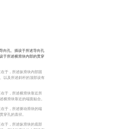
导向孔、插设于所述导向孔
设于所述横滑块内部的贯穿
征在于，所述纵滑块内部固
、以及所述斜杆的顶部设有
征在于，所述横滑块靠近所
述横滑块靠近的端面贴合。
征在于，所述驱动滑块的端
贯穿孔的直径。
征在于，所述纵滑块的底部