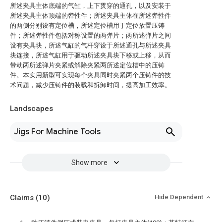
所述夹具主体底端的气缸，上下贯穿的通孔，以及安装于
所述夹具主体顶端的弹性件；所述夹具主体在所述弹性件
的两侧分别设有定位槽，所述定位槽用于定位放置压铸
件；所述弹性件包括对称设置的两弹片；两所述弹片之间
设有夹具块，所述气缸的气杆穿设于所述通孔与所述夹具
块连接，所述气缸用于驱动所述夹具块下移或上移，从而
带动两所述弹片夹紧或解除夹紧两所述定位槽中的压铸
件。本实用新型可实现每个夹具同时夹紧两个压铸件的技
术问题，减少压铸件的装载和拆卸时间，提高加工效率。
Landscapes
Jigs For Machine Tools
Show more
Claims
(10)
Hide Dependent