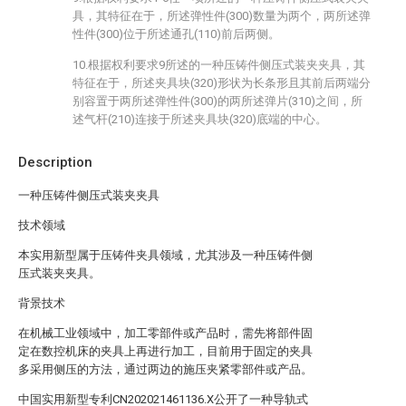
具，其特征在于，所述弹性件(300)数量为两个，两所述弹
性件(300)位于所述通孔(110)前后两侧。
10.根据权利要求9所述的一种压铸件侧压式装夹夹具，其
特征在于，所述夹具块(320)形状为长条形且其前后两端分
别容置于两所述弹性件(300)的两所述弹片(310)之间，所
述气杆(210)连接于所述夹具块(320)底端的中心。
Description
一种压铸件侧压式装夹夹具
技术领域
本实用新型属于压铸件夹具领域，尤其涉及一种压铸件侧
压式装夹夹具。
背景技术
在机械工业领域中，加工零部件或产品时，需先将部件固
定在数控机床的夹具上再进行加工，目前用于固定的夹具
多采用侧压的方法，通过两边的施压夹紧零部件或产品。
中国实用新型专利CN202021461136.X公开了一种导轨式