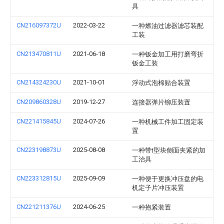
具
CN216097372U
2022-03-22
一种燃油过滤器滤芯装配
工装
CN213470811U
2021-06-18
一种钣金加工用打磨弯折
钣金工装
CN214324230U
2021-10-01
浮动式泡棉贴合装置
CN209860328U
2019-12-27
连接器弹片铆压装置
CN221415845U
2024-07-26
一种机械工件加工固定装
置
CN223198873U
2025-08-08
一种带t型块侧面夹紧的加
工治具
CN223312815U
2025-09-09
一种便于更换冲压盘的电
机定子片冲压装置
CN221211376U
2024-06-25
一种抱紧装置