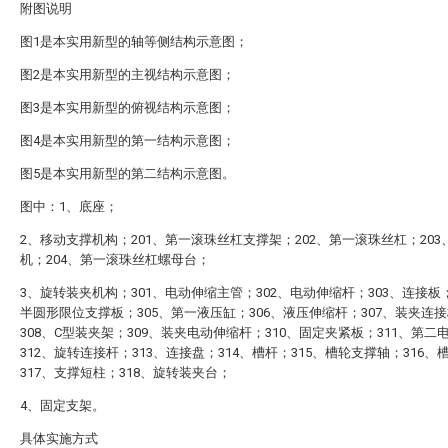
附图说明
图1是本实用新型的轴等侧结构示意图；
图2是本实用新型的主视结构示意图；
图3是本实用新型的俯视结构示意图；
图4是本实用新型的第一结构示意图；
图5是本实用新型的第二结构示意图。
图中：1、底座；
2、移动支撑机构；201、第一滚珠丝杠支撑架；202、第一滚珠丝杠；203
机；204、第一滚珠丝杠螺母台；
3、旋转装夹机构；301、电动伸缩主管；302、电动伸缩杆；303、连接板；
半圆形限位支撑板；305、第一液压缸；306、液压伸缩杆；307、装夹连
308、C型装夹架；309、装夹电动伸缩杆；310、固定夹紧板；311、第二
312、旋转连接杆；313、连接盘；314、槽杆；315、槽轮支撑轴；316、
317、支撑短柱；318、旋转装夹台；
4、固定支架。
具体实施方式