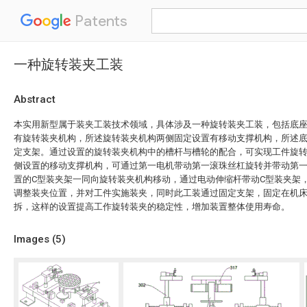
Patents
一种旋转装夹工装
Abstract
本实用新型属于装夹工装技术领域，具体涉及一种旋转装夹工装，包括底
有旋转装夹机构，所述旋转装夹机构两侧固定设置有移动支撑机构，所述
定支架。通过设置的旋转装夹机构中的槽杆与槽轮的配合，可实现工件旋
侧设置的移动支撑机构，可通过第一电机带动第一滚珠丝杠旋转并带动第
置的C型装夹架一同向旋转装夹机构移动，通过电动伸缩杆带动C型装夹架
调整装夹位置，并对工件实施装夹，同时此工装通过固定支架，固定在机
拆，这样的设置提高工作旋转装夹的稳定性，增加装置整体使用寿命。
Images (
5
)