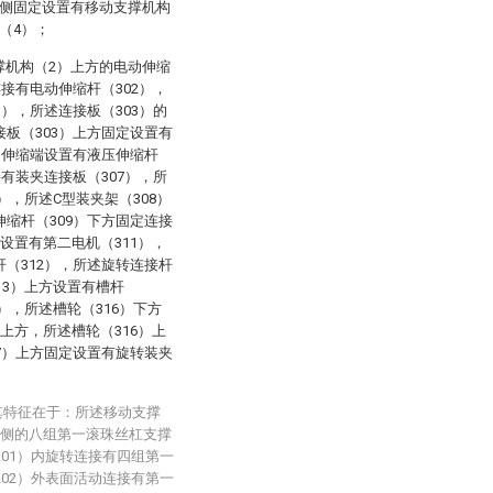
两侧固定设置有移动支撑机构
（4）；
撑机构（2）上方的电动伸缩
连接有电动伸缩杆（302），
3），所述连接板（303）的
接板（303）上方固定设置有
力伸缩端设置有液压伸缩杆
接有装夹连接板（307），所
），所述C型装夹架（308）
伸缩杆（309）下方固定连接
设置有第二电机（311），
杆（312），所述旋转连接杆
13）上方设置有槽杆
6），所述槽轮（316）下方
上方，所述槽轮（316）上
17）上方固定设置有旋转装夹
其特征在于：所述移动支撑
后侧的八组第一滚珠丝杠支撑
201）内旋转连接有四组第一
202）外表面活动连接有第一