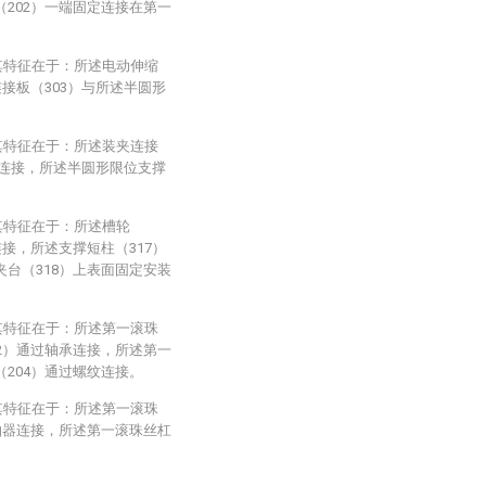
（202）一端固定连接在第一
其特征在于：所述电动伸缩
连接板（303）与所述半圆形
其特征在于：所述装夹连接
栓连接，所述半圆形限位支撑
其特征在于：所述槽轮
连接，所述支撑短柱（317）
夹台（318）上表面固定安装
其特征在于：所述第一滚珠
02）通过轴承连接，所述第一
（204）通过螺纹连接。
其特征在于：所述第一滚珠
联轴器连接，所述第一滚珠丝杠