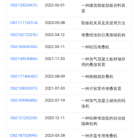
CN215923667U
2022-03-01
一种建筑模板肋板供料装
置
CN111115251A
2020-05-08
取板机夹具及其使用方法
CN216272325U
2022-04-12
堆叠纸张的分离推移机构
CN216004553U
2022-03-11
一种铝箔堆叠机
CN214934084U
2021-11-30
一种加气混凝土板材储存
用的叠放装置
CN217146642U
2022-08-09
一种购物袋折叠机
CN213833697U
2021-07-30
一种片状零件堆叠装置
CN216996680U
2022-07-19
一种加气混凝土砌块的码
垛机
CN212126220U
2020-12-11
一种铝棒堆放架的自动放
隔棒机构
CN218752899U
2023-03-28
一种井盖专用堆叠机