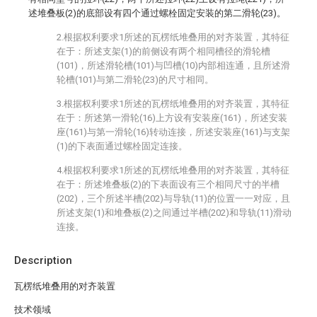
述堆叠板(2)的底部设有四个通过螺栓固定安装的第二滑轮(23)。
2.根据权利要求1所述的瓦楞纸堆叠用的对齐装置，其特征
在于：所述支架(1)的前侧设有两个相同槽径的滑轮槽
(101)，所述滑轮槽(101)与凹槽(10)内部相连通，且所述滑
轮槽(101)与第二滑轮(23)的尺寸相同。
3.根据权利要求1所述的瓦楞纸堆叠用的对齐装置，其特征
在于：所述第一滑轮(16)上方设有安装座(161)，所述安装
座(161)与第一滑轮(16)转动连接，所述安装座(161)与支架
(1)的下表面通过螺栓固定连接。
4.根据权利要求1所述的瓦楞纸堆叠用的对齐装置，其特征
在于：所述堆叠板(2)的下表面设有三个相同尺寸的半槽
(202)，三个所述半槽(202)与导轨(11)的位置一一对应，且
所述支架(1)和堆叠板(2)之间通过半槽(202)和导轨(11)滑动
连接。
Description
瓦楞纸堆叠用的对齐装置
技术领域