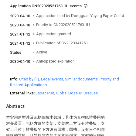
Application CN202020521763.1U events
Application filed by Dongguan Yuying Paper Co ltd
2020-04-10
Priority to CN202020521763.1U
2020-04-10
Application granted
2021-01-12
Publication of CN212334175U
2021-01-12
Active
Status
Anticipated expiration
2030-04-10
Info
Cited by (1)
Legal events
Similar documents
Priority and
Related Applications
External links
Espacenet
Global Dossier
Discuss
Abstract
本实用新型涉及瓦楞纸技术领域，具体为瓦楞纸堆叠用的
对齐装置，包括方形的支架，支架的上方设有堆叠板，支
架上且位于堆叠板的下方设有凹槽，凹槽上设有三个相同
规格的导轨，且导轨与支架之间紧密焊接，支架的后侧设