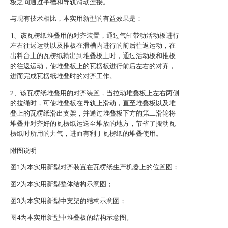
板之间通过半槽和导轨滑动连接。
与现有技术相比，本实用新型的有益效果是：
1、该瓦楞纸堆叠用的对齐装置，通过气缸带动活动板进行
左右往返运动以及推板在滑槽内进行的前后往返运动，在
出料台上的瓦楞纸输出到堆叠板上时，通过活动板和推板
的往返运动，使堆叠板上的瓦楞板进行前后左右的对齐，
进而完成瓦楞纸堆叠时的对齐工作。
2、该瓦楞纸堆叠用的对齐装置，当拉动堆叠板上左右两侧
的拉绳时，可使堆叠板在导轨上滑动，直至堆叠板以及堆
叠上的瓦楞纸滑出支架，并通过堆叠板下方的第二滑轮将
堆叠并对齐好的瓦楞纸运送至堆放的地方，节省了搬动瓦
楞纸时所用的力气，进而有利于瓦楞纸的堆叠使用。
附图说明
图1为本实用新型对齐装置在瓦楞纸生产机器上的位置图；
图2为本实用新型整体结构示意图；
图3为本实用新型中支架的结构示意图；
图4为本实用新型中堆叠板的结构示意图。