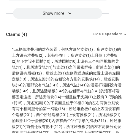
Show more
Claims
(4)
Hide Dependent
1.瓦楞纸堆叠用的对齐装置，包括方形的支架(1)，所述支架(1)的
上方设有堆叠板(2)，其特征在于：所述支架(1)上且位于堆叠板
(2)的下方设有凹槽(10)，所述凹槽(10)上设有三个相同规格的导
轨(11)，且所述导轨(11)与支架(1)之间紧密焊接，所述支架(1)的
后侧设有后板(12)，所述支架(1)左侧靠近边缘的位置上设有左固
定板(13)，所述支架(1)的右侧设有方形的安装块(14)，所述安装
块(14)的顶部设有气缸(141)，所述气缸(141)的活塞杆端部设有活
动板(142)，且所述活动板(142)的右侧壁与气缸(141)的活塞杆端
部固定连接，所述安装块(14)一侧且位于支架(1)上设有“U”形的推
杆(15)，所述支架(1)的下表面且位于凹槽(10)的左右两侧分别设
有两个相同型号的第一滑轮(16)；所述堆叠板(2)的上表面设有两
个滑槽(201)，两个所述滑槽(201)上设有推板(21)，所述推板(21)
的底部且位于滑槽(201)内设有两个“凸”字形的滑块(211)，所述推
板(21)的前侧还设有把手(212)，所述堆叠板(2)的左右两侧分别设
有相同型号的拉环(22)，两个所述拉环(22)上设有拉绳(221)，所