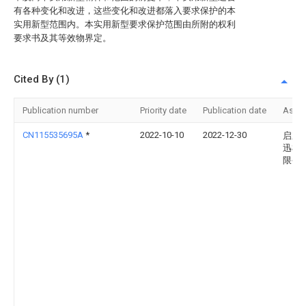
有各种变化和改进，这些变化和改进都落入要求保护的本
实用新型范围内。本实用新型要求保护范围由所附的权利
要求书及其等效物界定。
Cited By (1)
Publication number
Priority date
Publication date
Assi
CN115535695A
*
2022-10-10
2022-12-30
启东
迅机
限公