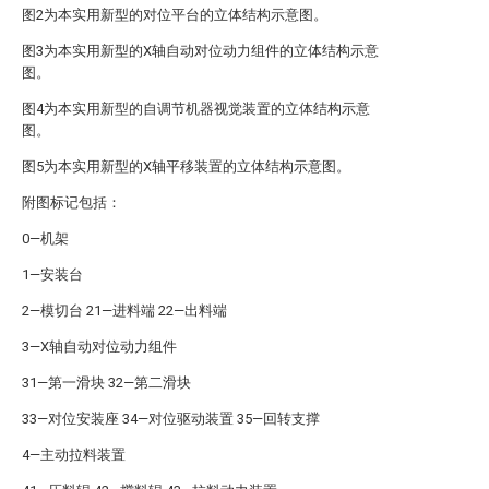
图2为本实用新型的对位平台的立体结构示意图。
图3为本实用新型的X轴自动对位动力组件的立体结构示意
图。
图4为本实用新型的自调节机器视觉装置的立体结构示意
图。
图5为本实用新型的X轴平移装置的立体结构示意图。
附图标记包括：
0—机架
1—安装台
2—模切台 21—进料端 22—出料端
3—X轴自动对位动力组件
31—第一滑块 32—第二滑块
33—对位安装座 34—对位驱动装置 35—回转支撑
4—主动拉料装置