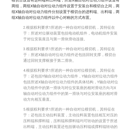
模切台设置有进料端和出料端，所述X轴自动对位动力组件设置有
两组，两组X轴自动对位动力组件设置于安装台和模切台之间，两
组X轴自动对位动力组件分别设置于模切台的进料端、出料端，两
组X轴自动对位动力组件以中心对称的方式布置。
2.根据权利要求1所述的一种自动对位模切机，其特征在
于：所述对位驱动装置包括电动机组件，电动机组件安装
于对位安装座且与第一滑块滑动连接。
3.根据权利要求1所述的一种自动对位模切机，其特征在
于：所述X轴自动对位动力组件还包括回转支撑，模切台
通过回转支撑枢接于第二滑块。
4.根据权利要求1所述的一种自动对位模切机，其特征在
于：还包括Y轴自动对位动力组件，Y轴自动对位动力组件
包括所述X轴自动对位动力组件的具体结构，Y轴自动对位
动力组件中的第一滑块与对位安装座的相对滑动方向与X
轴自动对位动力组件中的第一滑块与对位安装座的相对滑
动方向相互垂直。
5.根据权利要求1所述的一种自动对位模切机，其特征在
于：还包括主动拉料装置，主动拉料装置包括相互对压的
压料辊和撑料辊，压料辊和撑料辊均可转动的设置于所述
出料端，主动拉料装置还包括驱动压料辊或撑料辊转动的