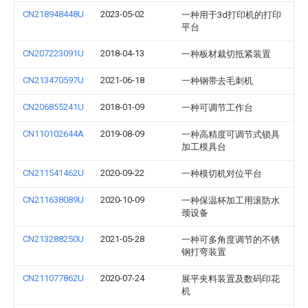
CN218948448U
2023-05-02
一种用于3d打印机的打印
平台
CN207223091U
2018-04-13
一种板材裁切抵紧装置
CN213470597U
2021-06-18
一种钢带去毛刺机
CN206855241U
2018-01-09
一种可调节工作台
CN110102644A
2019-08-09
一种高精度可调节式锁具
加工模具台
CN211541462U
2020-09-22
一种模切机对位平台
CN211638089U
2020-10-09
一种保温杯加工用滚防水
颈设备
CN213288250U
2021-05-28
一种可多角度调节的不锈
钢打弯装置
CN211077862U
2020-07-24
展平夹料装置及数码印花
机