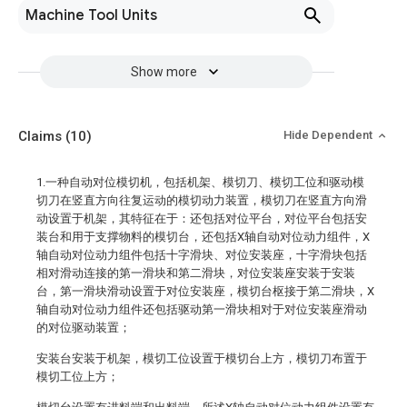
Machine Tool Units
Show more
Claims
(10)
Hide Dependent
1.一种自动对位模切机，包括机架、模切刀、模切工位和驱动模
切刀在竖直方向往复运动的模切动力装置，模切刀在竖直方向滑
动设置于机架，其特征在于：还包括对位平台，对位平台包括安
装台和用于支撑物料的模切台，还包括X轴自动对位动力组件，X
轴自动对位动力组件包括十字滑块、对位安装座，十字滑块包括
相对滑动连接的第一滑块和第二滑块，对位安装座安装于安装
台，第一滑块滑动设置于对位安装座，模切台枢接于第二滑块，X
轴自动对位动力组件还包括驱动第一滑块相对于对位安装座滑动
的对位驱动装置；
安装台安装于机架，模切工位设置于模切台上方，模切刀布置于
模切工位上方；