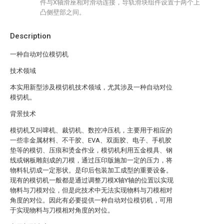
件与X轴滑座相对滑动连接，导轨滑块组件设置于两个上
凸侧壁部之间。
Description
一种自动对位模切机
技术领域
本实用新型涉及模切机技术领域，尤其涉及一种自动对位
模切机。
背景技术
模切机又叫啤机、裁切机、数控冲压机，主要用于相应的
一些非金属材料、不干胶、EVA、双面胶、电子、手机胶
垫等的模切、压痕和烫金作业，模切机利用五金模具、钢
线或钢板雕刻成的刀模，通过压印版施加一定的压力，将
物料轧切成一定形状。是印后包装加工成型的重要设备。
现有的模切机一般都是通过调整刀模X轴Y轴的位置以实现
物料与刀模对位，但是此技术中无法实现物料与刀模相对
角度的对位。因此有必要提供一种自动对位模切机，可用
于实现物料与刀模相对角度的对位。