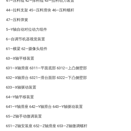
41—压料辊 42—撑料辊 43—拉料动力装置
44—拉料支架 45—压料滑块 46—压料螺杆
47—压料弹簧
5—Y轴自动对位动力组件
6—自调节机器视觉装置
61—横梁 62—摄像头组件
63—X轴平移装置
631—X轴滑座 6311—平面底部 6312—上凸侧壁部
632—X轴滑台 6321—滑台面部 6322—下凸侧壁部
633—X轴驱动装置
64—Y轴平移装置
641—Y轴滑座 642—Y轴滑台 643—Y轴驱动装置
65—Z轴手动微调装置
651—Z轴安装座 652—Z轴滑座 653—Z轴微调螺杆