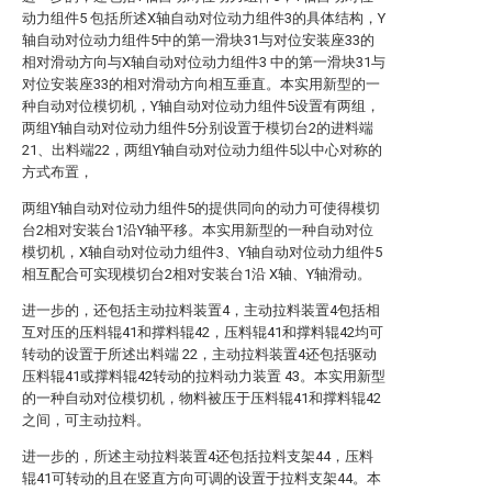
动力组件5 包括所述X轴自动对位动力组件3的具体结构，Y
轴自动对位动力组件5中的第一滑块31与对位安装座33的
相对滑动方向与X轴自动对位动力组件3 中的第一滑块31与
对位安装座33的相对滑动方向相互垂直。本实用新型的一
种自动对位模切机，Y轴自动对位动力组件5设置有两组，
两组Y轴自动对位动力组件5分别设置于模切台2的进料端
21、出料端22，两组Y轴自动对位动力组件5以中心对称的
方式布置，
两组Y轴自动对位动力组件5的提供同向的动力可使得模切
台2相对安装台1沿Y轴平移。本实用新型的一种自动对位
模切机，X轴自动对位动力组件3、Y轴自动对位动力组件5
相互配合可实现模切台2相对安装台1沿 X轴、Y轴滑动。
进一步的，还包括主动拉料装置4，主动拉料装置4包括相
互对压的压料辊41和撑料辊42，压料辊41和撑料辊42均可
转动的设置于所述出料端 22，主动拉料装置4还包括驱动
压料辊41或撑料辊42转动的拉料动力装置 43。本实用新型
的一种自动对位模切机，物料被压于压料辊41和撑料辊42
之间，可主动拉料。
进一步的，所述主动拉料装置4还包括拉料支架44，压料
辊41可转动的且在竖直方向可调的设置于拉料支架44。本