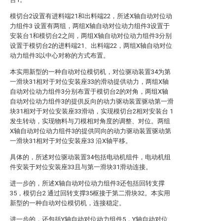
模切台2设置有进料端21和出料端22，所述X轴自动对位动
力组件3 设置有两组，两组X轴自动对位动力组件3设置于
安装台1和模切台2之间，两组X轴自动对位动力组件3分别
设置于模切台2的进料端21、出料端22，两组X轴自动对位
动力组件3以中心对称的方式布置。
本实用新型的一种自动对位模切机，对位驱动装置34为第
一滑块31相对于对位安装座33的滑动提供动力，两组X轴
自动对位动力组件3分别布置于模切台2的对角，两组X轴
自动对位动力组件3的提供反向的动力驱动装置驱动第一滑
块31相对于对位安装座33滑动，实现模切台2相对安装台 1
发生转动，实现物料与刀模相对角度的调整、对位。两组
X轴自动对位动力组件3的提供同向的动力驱动装置驱动第
一滑块31相对于对位安装座33 沿X轴平移。
具体的，所述对位驱动装置34包括电动机组件，电动机组
件安装于对位安装座33且与第一滑块31滑动连接。
进一步的，所述X轴自动对位动力组件3还包括回转支撑
35，模切台2 通过回转支撑35枢接于第二滑块32。本实用
新型的一种自动对位模切机，连接稳定。
进一步的，还包括Y轴自动对位动力组件5，Y轴自动对位