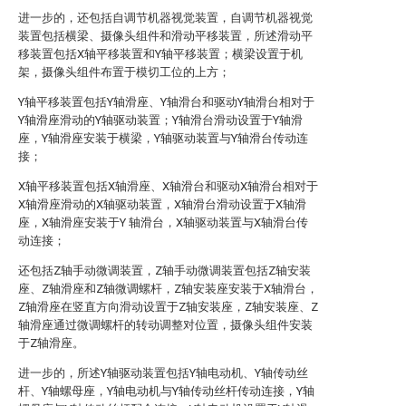
进一步的，还包括自调节机器视觉装置，自调节机器视觉
装置包括横梁、摄像头组件和滑动平移装置，所述滑动平
移装置包括X轴平移装置和Y轴平移装置；横梁设置于机
架，摄像头组件布置于模切工位的上方；
Y轴平移装置包括Y轴滑座、Y轴滑台和驱动Y轴滑台相对于
Y轴滑座滑动的Y轴驱动装置；Y轴滑台滑动设置于Y轴滑
座，Y轴滑座安装于横梁，Y轴驱动装置与Y轴滑台传动连
接；
X轴平移装置包括X轴滑座、X轴滑台和驱动X轴滑台相对于
X轴滑座滑动的X轴驱动装置，X轴滑台滑动设置于X轴滑
座，X轴滑座安装于Y 轴滑台，X轴驱动装置与X轴滑台传
动连接；
还包括Z轴手动微调装置，Z轴手动微调装置包括Z轴安装
座、Z轴滑座和Z轴微调螺杆，Z轴安装座安装于X轴滑台，
Z轴滑座在竖直方向滑动设置于Z轴安装座，Z轴安装座、Z
轴滑座通过微调螺杆的转动调整对位置，摄像头组件安装
于Z轴滑座。
进一步的，所述Y轴驱动装置包括Y轴电动机、Y轴传动丝
杆、Y轴螺母座，Y轴电动机与Y轴传动丝杆传动连接，Y轴