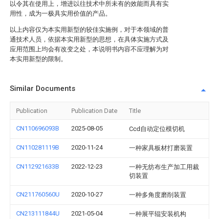
以令其在使用上，增进以往技术中所未有的效能而具有实
用性，成为一极具实用价值的产品。
以上内容仅为本实用新型的较佳实施例，对于本领域的普
通技术人员，依据本实用新型的思想，在具体实施方式及
应用范围上均会有改变之处，本说明书内容不应理解为对
本实用新型的限制。
Similar Documents
Publication
Publication Date
Title
CN110696093B
2025-08-05
Ccd自动定位模切机
CN110281119B
2020-11-24
一种家具板材打磨装置
CN112921633B
2022-12-23
一种无纺布生产加工用裁
切装置
CN211760560U
2020-10-27
一种多角度磨削装置
CN213111844U
2021-05-04
一种展平辊安装机构