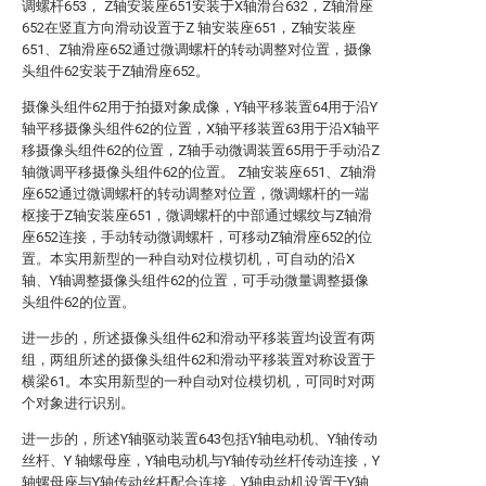
调螺杆653， Z轴安装座651安装于X轴滑台632，Z轴滑座
652在竖直方向滑动设置于Z 轴安装座651，Z轴安装座
651、Z轴滑座652通过微调螺杆的转动调整对位置，摄像
头组件62安装于Z轴滑座652。
摄像头组件62用于拍摄对象成像，Y轴平移装置64用于沿Y
轴平移摄像头组件62的位置，X轴平移装置63用于沿X轴平
移摄像头组件62的位置，Z轴手动微调装置65用于手动沿Z
轴微调平移摄像头组件62的位置。 Z轴安装座651、Z轴滑
座652通过微调螺杆的转动调整对位置，微调螺杆的一端
枢接于Z轴安装座651，微调螺杆的中部通过螺纹与Z轴滑
座652连接，手动转动微调螺杆，可移动Z轴滑座652的位
置。本实用新型的一种自动对位模切机，可自动的沿X
轴、Y轴调整摄像头组件62的位置，可手动微量调整摄像
头组件62的位置。
进一步的，所述摄像头组件62和滑动平移装置均设置有两
组，两组所述的摄像头组件62和滑动平移装置对称设置于
横梁61。本实用新型的一种自动对位模切机，可同时对两
个对象进行识别。
进一步的，所述Y轴驱动装置643包括Y轴电动机、Y轴传动
丝杆、Y 轴螺母座，Y轴电动机与Y轴传动丝杆传动连接，Y
轴螺母座与Y轴传动丝杆配合连接，Y轴电动机设置于Y轴