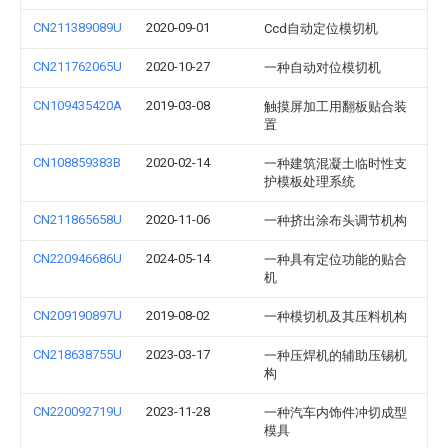
CN211389089U
2020-09-01
Ccd自动定位模切机
CN211762065U
2020-10-27
一种自动对位模切机
CN109435420A
2019-03-08
触摸屏加工用翻板贴合装
置
CN108859383B
2020-02-14
一种建筑混凝土临时性支
护模板处理系统
CN211865658U
2020-11-06
一种挤出涂布头调节机构
CN220946686U
2024-05-14
一种具有定位功能的贴合
机
CN209190897U
2019-08-02
一种模切机及其压料机构
CN218638755U
2023-03-17
一种压焊机的辅助压锡机
构
CN220092719U
2023-11-28
一种汽车内饰件冲切成型
模具