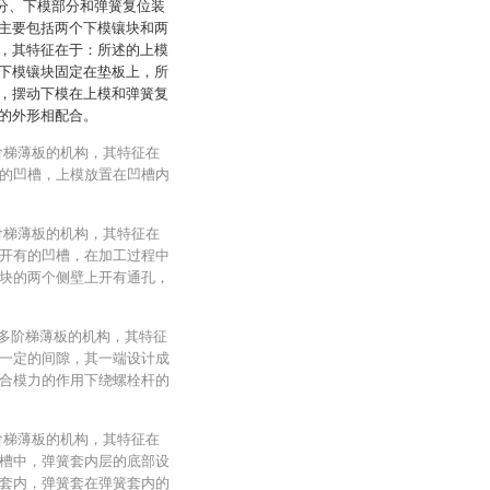
部分、下模部分和弹簧复位装
主要包括两个下模镶块和两
，其特征在于：所述的上模
下模镶块固定在垫板上，所
，摆动下模在上模和弹簧复
模的外形相配合。
阶梯薄板的机构，其特征在
的凹槽，上模放置在凹槽内
阶梯薄板的机构，其特征在
开有的凹槽，在加工过程中
块的两个侧壁上开有通孔，
称多阶梯薄板的机构，其特征
一定的间隙，其一端设计成
合模力的作用下绕螺栓杆的
阶梯薄板的机构，其特征在
槽中，弹簧套内层的底部设
套内，弹簧套在弹簧套内的