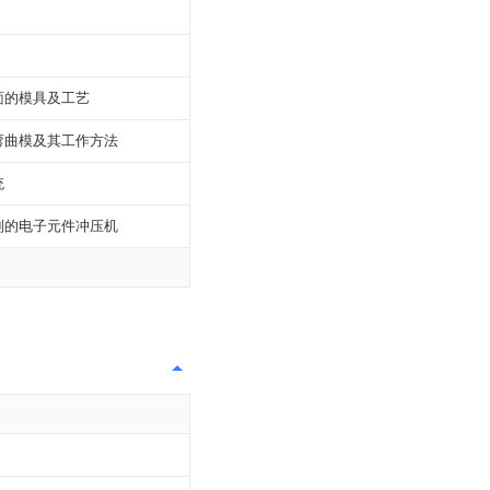
面的模具及工艺
弯曲模及其工作方法
统
制的电子元件冲压机