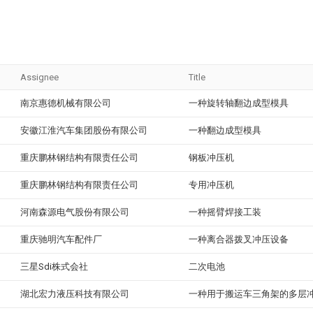
Assignee
Title
南京惠德机械有限公司
一种旋转轴翻边成型模具
安徽江淮汽车集团股份有限公司
一种翻边成型模具
重庆鹏林钢结构有限责任公司
钢板冲压机
重庆鹏林钢结构有限责任公司
专用冲压机
河南森源电气股份有限公司
一种摇臂焊接工装
重庆驰明汽车配件厂
一种离合器拨叉冲压设备
三星Sdi株式会社
二次电池
湖北宏力液压科技有限公司
一种用于搬运车三角架的多层