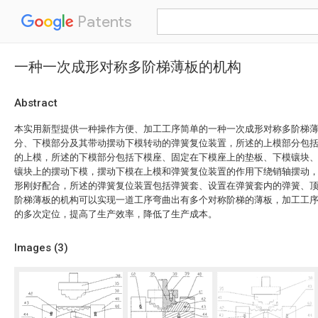
Patents
一种一次成形对称多阶梯薄板的机构
Abstract
本实用新型提供一种操作方便、加工工序简单的一种一次成形对称多阶梯
分、下模部分及其带动摆动下模转动的弹簧复位装置，所述的上模部分包
的上模，所述的下模部分包括下模座、固定在下模座上的垫板、下模镶块
镶块上的摆动下模，摆动下模在上模和弹簧复位装置的作用下绕销轴摆动
形刚好配合，所述的弹簧复位装置包括弹簧套、设置在弹簧套内的弹簧、
阶梯薄板的机构可以实现一道工序弯曲出有多个对称阶梯的薄板，加工工
的多次定位，提高了生产效率，降低了生产成本。
Images (
3
)