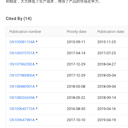
和精度，大大降低了生产成本，增强了产品的市场竞争力。
Cited By (14)
Publication number
Priority date
Publication date
CN105081104A
*
2015-09-11
2015-11-25
CN106975701A
*
2017-04-14
2017-07-25
CN107962092A
*
2017-12-29
2018-04-27
CN107983806A
*
2017-12-29
2018-05-04
CN108480901A
*
2018-05-08
2018-09-04
CN108526269A
*
2018-03-22
2018-09-14
CN109643772A
*
2016-08-30
2019-04-16
CN109647981A
*
2017-10-10
2019-04-19