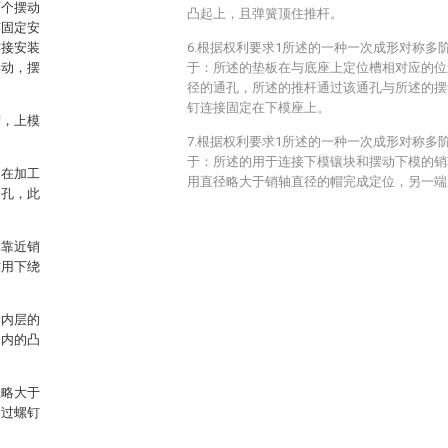
两个摆动
凸起上，且弹簧顶住推杆。
钉固定安
连接安装
6.根据权利要求1所述的一种一次成形对称多
摆动，摆
于：所述的垫板在与底座上定位槽相对应的位
径的通孔，所述的推杆通过该通孔与所述的摆
钉连接固定在下模座上。
槽，上模
7.根据权利要求1所述的一种一次成形对称多
于：所述的用于连接下模镶块和摆动下模的销
，在加工
用直径略大于销轴直径的帽完成定位，另一
通孔，此
其靠近销
作用下绕
套内层的
套内的凸
径略大于
通过螺钉