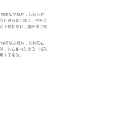
阶梯薄板的机构，其特征在
置处设有直径略大于推杆直
动下模相接触，垫板通过螺
阶梯薄板的机构，其特征在
轴，其在轴向的定位一端采
端用卡子定位。