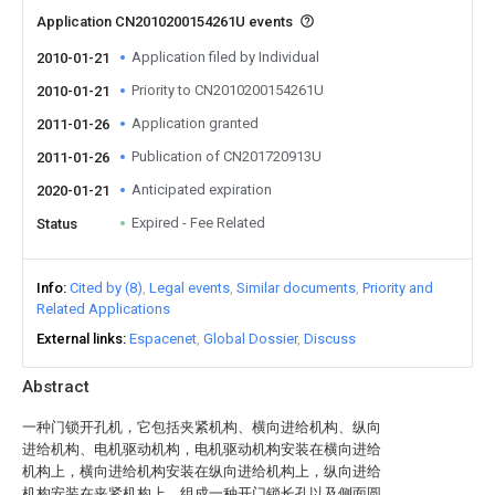
Application CN2010200154261U events
Application filed by Individual
2010-01-21
Priority to CN2010200154261U
2010-01-21
Application granted
2011-01-26
Publication of CN201720913U
2011-01-26
Anticipated expiration
2020-01-21
Expired - Fee Related
Status
Info
Cited by (8)
Legal events
Similar documents
Priority and
Related Applications
External links
Espacenet
Global Dossier
Discuss
Abstract
一种门锁开孔机，它包括夹紧机构、横向进给机构、纵向
进给机构、电机驱动机构，电机驱动机构安装在横向进给
机构上，横向进给机构安装在纵向进给机构上，纵向进给
机构安装在夹紧机构上，组成一种开门锁长孔以及侧面圆