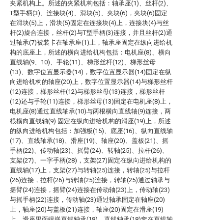
夹紧机构上。所述的夹紧机构包括：轴承座(1)、丝杆(2)、
T型手柄(3)、连接块(4)、滑块(5)、夹块(6)，夹块(6)固定
在滑块(5)上，滑块(5)固定在连接块(4)上，连接块(4)与丝
杆(2)旋合连接，丝杆(2)与T型手柄(3)连接，并且丝杆(2)通
过轴承(7)被装卡在轴承座(1)上，轴承座固定在纵向进给机
构的底座上，所述的横向进给机构包括：电机座(8)、横向
直线轴(9、10)、手轮(11)、梯形丝杆(12)、梯形丝母
(13)、数字位置显示器(14)，数字位置显示器(14)固定在纵
向进给机构的轴座(20)上，数字位置显示器(14)与梯形丝杆
(12)连接，梯形丝杆(12)与梯形丝母(13)连接，梯形丝杆
(12)还与手轮(11)连接，梯形丝母(13)固定在电机座(8)上，
电机座(8)通过直线轴承(10)与两根横向直线轴(9)连接，两
根横向直线轴(9) 固定在纵向进给机构的滑座(19)上，所述
的纵向进给机构包括：加强板(15)、底座(16)、纵向直线轴
(17)、直线轴承(18)、滑座(19)、轴座(20)、盖板(21)、摇
手柄(22)、传动轴(23)、摇臂(24)、转轴(25)、拉杆(26)、
支架(27)、一字手柄(28)，支架(27)固定在纵向进给机构的
直线轴(17)上，支架(27)与转轴(25)连接，转轴(25)与拉杆
(26)连接，拉杆(26)与转轴(25)连接，转轴(25)通过轴承与
摇臂(24)连接，摇臂(24)连接在传动轴(23)上，传动轴(23)
与摇手柄(22)连接，传动轴(23)通过轴承固定在轴座(20)
上，轴座(20)与盖板(21)连接，轴座(20)固定在滑座(19)
上，滑座里面镶嵌直线轴承(18)，直线轴承(18)套在直线轴