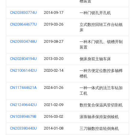
槽装置
CN203830774U
2014-09-17
一种门锁孔开孔机
CN208644677U
2019-03-26
立式数控回转工作台钻铣
床
CN209304748U
2019-08-27
一种木门锁孔、锁槽开制
装置
CN202804194U
2013-03-20
侧床身双主轴车床
CN210061442U
2020-02-14
一种方便定位数控多轴榫
槽机
CN117444621A
2024-01-26
一种一体式的法兰车钻加
工机
CN212496442U
2021-02-09
数控复合保温风管切割机
CN103894679B
2016-03-02
滚珠轴承保持架倒棱机
CN203380440U
2014-01-08
三刀轴数控齿轮倒角机