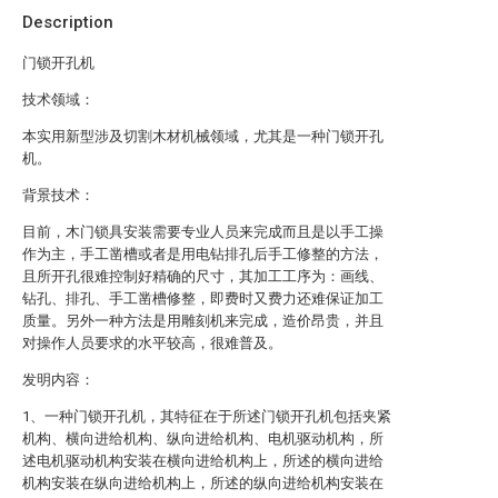
Description
门锁开孔机
技术领域：
本实用新型涉及切割木材机械领域，尤其是一种门锁开孔
机。
背景技术：
目前，木门锁具安装需要专业人员来完成而且是以手工操
作为主，手工凿槽或者是用电钻排孔后手工修整的方法，
且所开孔很难控制好精确的尺寸，其加工工序为：画线、
钻孔、排孔、手工凿槽修整，即费时又费力还难保证加工
质量。另外一种方法是用雕刻机来完成，造价昂贵，并且
对操作人员要求的水平较高，很难普及。
发明内容：
1、一种门锁开孔机，其特征在于所述门锁开孔机包括夹紧
机构、横向进给机构、纵向进给机构、电机驱动机构，所
述电机驱动机构安装在横向进给机构上，所述的横向进给
机构安装在纵向进给机构上，所述的纵向进给机构安装在