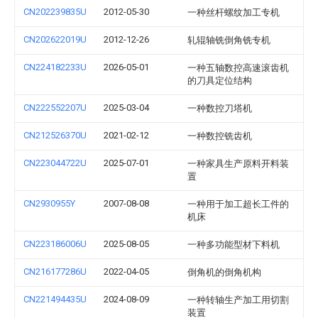
CN202239835U
2012-05-30
一种丝杆螺纹加工专机
CN202622019U
2012-12-26
轧辊轴铣倒角铣专机
CN224182233U
2026-05-01
一种五轴数控高速滚齿机
的刀具定位结构
CN222552207U
2025-03-04
一种数控刀塔机
CN212526370U
2021-02-12
一种数控铣齿机
CN223044722U
2025-07-01
一种家具生产原料开料装
置
CN2930955Y
2007-08-08
一种用于加工超长工件的
机床
CN223186006U
2025-08-05
一种多功能型材下料机
CN216177286U
2022-04-05
倒角机的倒角机构
CN221494435U
2024-08-09
一种转轴生产加工用切割
装置