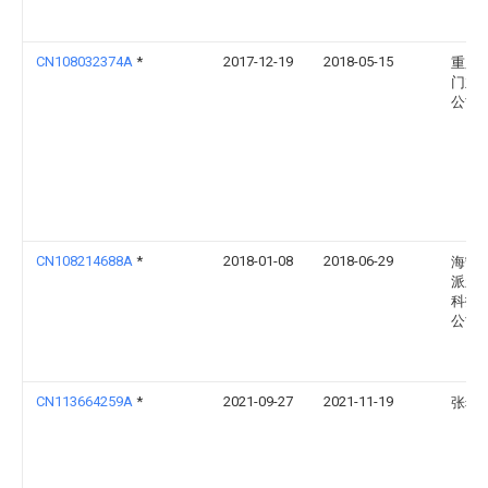
CN108032374A
*
2017-12-19
2018-05-15
重庆
门业
公司
CN108214688A
*
2018-01-08
2018-06-29
海宁
派新
科技
公司
CN113664259A
*
2021-09-27
2021-11-19
张希