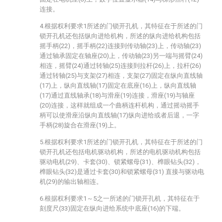
连接。
4.根据权利要求1所述的门锁开孔机，其特征在于所述的门
锁开孔机还包括纵向进给机构，所述的纵向进给机构包括
摇手柄(22)，摇手柄(22)连接到传动轴(23)上，传动轴(23)
通过轴承固定在轴座(20)上，传动轴(23)另一端与摇臂(24)
相连，摇臂(24)通过转轴(25)连接到拉杆(26)上，拉杆(26)
通过转轴(25)与支架(27)相连，支架(27)固定在纵向直线轴
(17)上，纵向直线轴(17)固定在底座(16)上，纵向直线轴
(17)通过直线轴承(18)与滑座(19)连接，滑座(19)与轴座
(20)连接，这样就组成一个曲柄连杆机构，通过摇动摇手
柄可以使滑座沿纵向直线轴(17)纵向进给或者后退，一字
手柄(28)旋合在滑座(19)上。
5.根据权利要求1所述的门锁开孔机，其特征在于所述的门
锁开孔机还包括电机驱动机构，所述的电机驱动机构包括
驱动电机(29)、卡套(30)、锁紧螺母(31)、榫眼钻头(32)，
榫眼钻头(32)是通过卡套(30)和锁紧螺母(31) 直接与驱动电
机(29)的输出轴相连。
6.根据权利要求1～5之一所述的门锁开孔机，其特征在于
刻度尺(33)固定在纵向进给系统中底座(16)的下端。