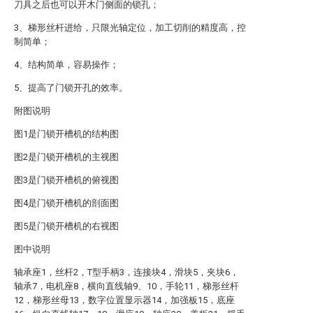
刀具之后也可以开木门侧面的锁孔；
3、梯形丝杆进给，只限光轴定位，加工切削的精度高，控
制简单；
4、结构简单，容易操作；
5、提高了门锁开孔的效率。
附图说明
图1是门锁开槽机的结构图
图2是门锁开槽机的主视图
图3是门锁开槽机的俯视图
图4是门锁开槽机的剖面图
图5是门锁开槽机的右视图
图中说明
轴承座1，丝杆2，T型手柄3，连接块4，滑块5，夹块6，
轴承7，电机座8，横向直线轴9、10，手轮11，梯形丝杆
12，梯形丝母13，数字位置显示器14，加强板15，底座