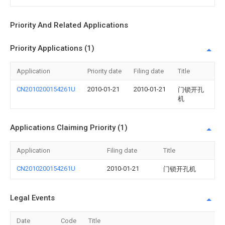
Priority And Related Applications
Priority Applications (1)
Application
Priority date
Filing date
Title
CN2010200154261U
2010-01-21
2010-01-21
门锁开孔
机
Applications Claiming Priority (1)
Application
Filing date
Title
CN2010200154261U
2010-01-21
门锁开孔机
Legal Events
Date
Code
Title