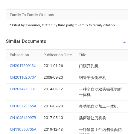
Family To Family Citations
* Cited by examiner, † Cited by third party, ‡ Family to family citation
Similar Documents
Publication
Publication Date
Title
CN201720913U
2011-01-26
门锁开孔机
CN201102070Y
2008-08-20
钢管平头倒棱机
CN203471333U
2014-03-12
一种全自动双头钻孔切断
一体机
CN105773155A
2016-07-20
多功能自动加工一体机
CN104841997B
2017-05-10
插床进让刀机构
CN110560706A
2019-12-13
一种轴套工件内侧弧面切