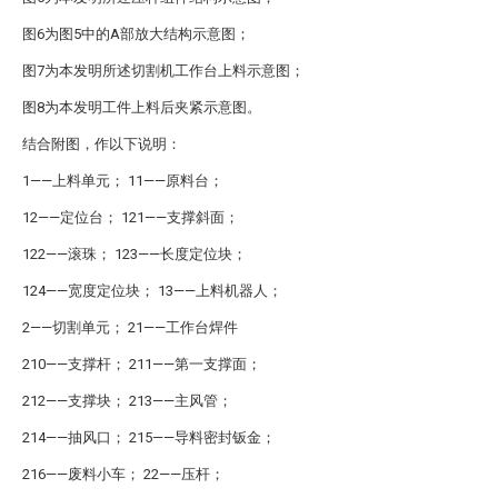
图6为图5中的A部放大结构示意图；
图7为本发明所述切割机工作台上料示意图；
图8为本发明工件上料后夹紧示意图。
结合附图，作以下说明：
1——上料单元； 11——原料台；
12——定位台； 121——支撑斜面；
122——滚珠； 123——长度定位块；
124——宽度定位块； 13——上料机器人；
2——切割单元； 21——工作台焊件
210——支撑杆； 211——第一支撑面；
212——支撑块； 213——主风管；
214——抽风口； 215——导料密封钣金；
216——废料小车； 22——压杆；