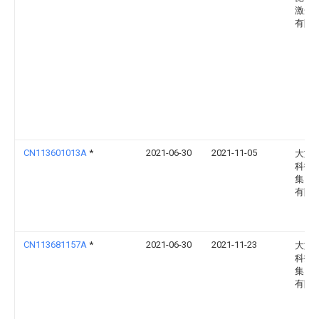
激光
有限
CN113601013A
*
2021-06-30
2021-11-05
大族
科技
集团
有限
CN113681157A
*
2021-06-30
2021-11-23
大族
科技
集团
有限