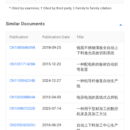
* Cited by examiner, † Cited by third party, ‡ Family to family citation
Similar Documents
Publication
Publication Date
Title
CN108568609A
2018-09-25
镜面不锈钢薄板全自动上
下料激光高效切割系统
CN105171428A
2015-12-23
一种配电柜的板材自动折
弯装置
CN110936234B
2024-12-27
一种铝导杆修复自动生产
线
CN103008864A
2013-04-03
电容电池的直线式点焊机
CN109807232B
2023-07-14
一种用于型材加工的数控
机床及其加工方法
CN205342633U
2016-06-29
自动上下料加工中心生产