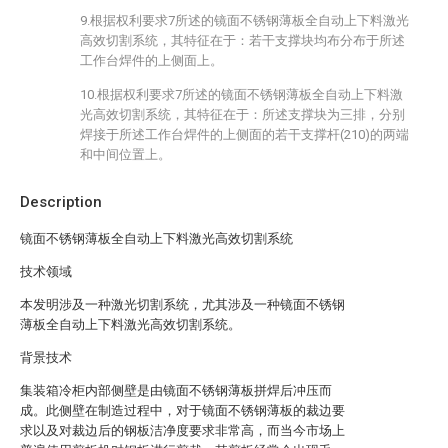
9.根据权利要求7所述的镜面不锈钢薄板全自动上下料激光
高效切割系统，其特征在于：若干支撑块均布分布于所述
工作台焊件的上侧面上。
10.根据权利要求7所述的镜面不锈钢薄板全自动上下料激
光高效切割系统，其特征在于：所述支撑块为三排，分别
焊接于所述工作台焊件的上侧面的若干支撑杆(210)的两端
和中间位置上。
Description
镜面不锈钢薄板全自动上下料激光高效切割系统
技术领域
本发明涉及一种激光切割系统，尤其涉及一种镜面不锈钢
薄板全自动上下料激光高效切割系统。
背景技术
集装箱冷柜内部侧壁是由镜面不锈钢薄板拼焊后冲压而
成。此侧壁在制造过程中，对于镜面不锈钢薄板的裁边要
求以及对裁边后的钢板洁净度要求非常高，而当今市场上