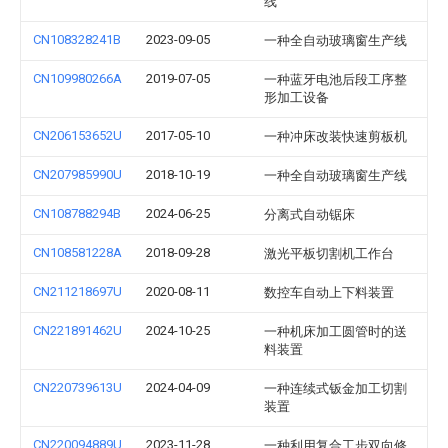
线
CN108328241B
2023-09-05
一种全自动玻璃窗生产线
CN109980266A
2019-07-05
一种蓝牙电池后段工序整
形加工设备
CN206153652U
2017-05-10
一种冲床改装快速剪板机
CN207985990U
2018-10-19
一种全自动玻璃窗生产线
CN108788294B
2024-06-25
分离式自动锯床
CN108581228A
2018-09-28
激光平板切割机工作台
CN211218697U
2020-08-11
数控车自动上下料装置
CN221891462U
2024-10-25
一种机床加工圆管时的送
料装置
CN220739613U
2024-04-09
一种连续式钣金加工切割
装置
CN220094889U
2023-11-28
一种利用复合工步双向修