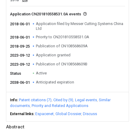
Application CN201810558531.0A events
Application filed by Messer Cutting Systems China
2018-06-01
Ltd
Priority to CN201810558531.0A
2018-06-01
Publication of CN108568609A
2018-09-25
Application granted
2023-09-12
Publication of CN108568609B
2023-09-12
Active
Status
Anticipated expiration
2038-06-01
Info
Patent citations (7)
Cited by (9)
Legal events
Similar
documents
Priority and Related Applications
External links
Espacenet
Global Dossier
Discuss
Abstract