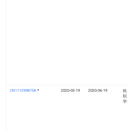
CN111299875A
*
2020-03-19
2020-06-19
杭州
职业
学院