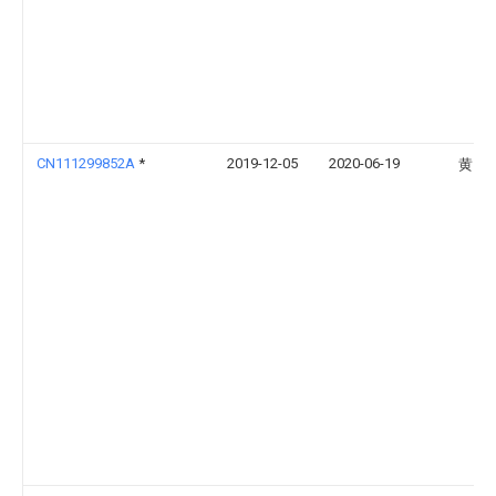
CN111299852A
*
2019-12-05
2020-06-19
黄国