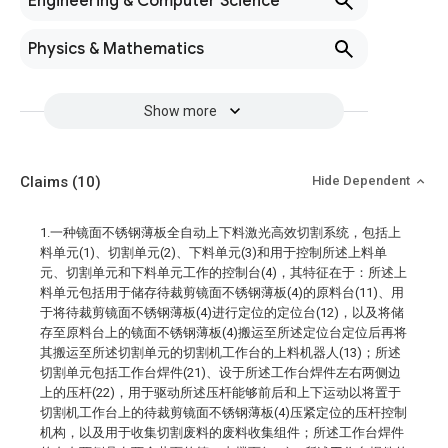
Engineering & Computer Science
Physics & Mathematics
Show more
Claims
(10)
Hide Dependent
1.一种镜面不锈钢薄板全自动上下料激光高效切割系统，包括上
料单元(1)、切割单元(2)、下料单元(3)和用于控制所述上料单
元、切割单元和下料单元工作的控制台(4)，其特征在于：所述上
料单元包括用于储存待裁剪镜面不锈钢薄板(4)的原料台(11)、用
于将待裁剪镜面不锈钢薄板(4)进行定位的定位台(12)，以及将储
存至原料台上的镜面不锈钢薄板(4)搬运至所述定位台定位后再将
其搬运至所述切割单元的切割机工作台的上料机器人(13)；所述
切割单元包括工作台焊件(21)、设于所述工作台焊件左右两侧边
上的压杆(22)，用于驱动所述压杆能够前后和上下运动以将置于
切割机工作台上的待裁剪镜面不锈钢薄板(4)压紧定位的压杆控制
机构，以及用于收集切割废料的废料收集组件；所述工作台焊件