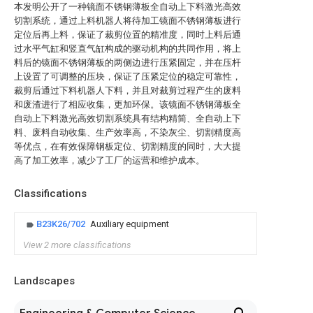
本发明公开了一种镜面不锈钢薄板全自动上下料激光高效
切割系统，通过上料机器人将待加工镜面不锈钢薄板进行
定位后再上料，保证了裁剪位置的精准度，同时上料后通
过水平气缸和竖直气缸构成的驱动机构的共同作用，将上
料后的镜面不锈钢薄板的两侧边进行压紧固定，并在压杆
上设置了可调整的压块，保证了压紧定位的稳定可靠性，
裁剪后通过下料机器人下料，并且对裁剪过程产生的废料
和废渣进行了相应收集，更加环保。该镜面不锈钢薄板全
自动上下料激光高效切割系统具有结构精简、全自动上下
料、废料自动收集、生产效率高，不染灰尘、切割精度高
等优点，在有效保障钢板定位、切割精度的同时，大大提
高了加工效率，减少了工厂的运营和维护成本。
Classifications
B23K26/702
Auxiliary equipment
View 2 more classifications
Landscapes