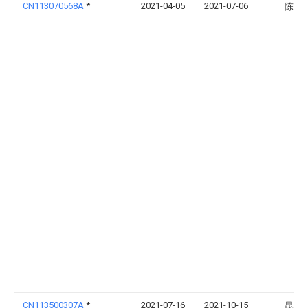
CN113070568A
*
2021-04-05
2021-07-06
陈玉
CN113500307A
*
2021-07-16
2021-10-15
昆山