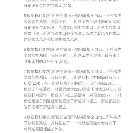
分别设有导料密封钣金(215)。
5.根据权利要求1所述的镜面不锈钢薄板全自动上下料激光
高效切割系统，其特征在于：所述工作台焊件的前后两端
分别设有过渡风管、气路接口和电气接口，所述电气接口
外接电源，所述气路接口外接气源，所述过渡风管连接工
作台抽风风道和切割机抽风风道。
6.根据权利要求5所述的镜面不锈钢薄板全自动上下料激光
高效切割系统，其特征在于：所述工作台焊件上设有用于
收集废料的废料小车(216)。
7.根据权利要求1所述的镜面不锈钢薄板全自动上下料激光
高效切割系统，其特征在于：所述压杆下方间隔设有若干
压块(224)，每一所述压块分别固定于一调节板(225)上，
所述调节板通过一对紧固螺丝(226)固定于所述压杆上；所
述压杆对应每一所述调节板上还设有一对顶丝(227)，一对
所述顶丝分别通过螺纹固定于所述调节板上，所述顶丝的
端部抵紧于所述调节板上。
8.根据权利要求7所述的镜面不锈钢薄板全自动上下料激光
高效切割系统，其特征在于：一对所述顶丝对称分布于一
对所述紧固螺丝的外侧。