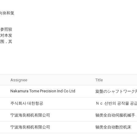
向块和复
管参照较
以对本发
范围，其
Assignee
Title
Nakamura Tome Precision Ind Co Ltd
旋盤のシャフトワーク
주식회사 대한항공
Ｎｃ 선반의 공작물 공
宁波海良精机有限公司
轴类全自动伺服机械手
宁波海良精机有限公司
轴类全自动数控机床