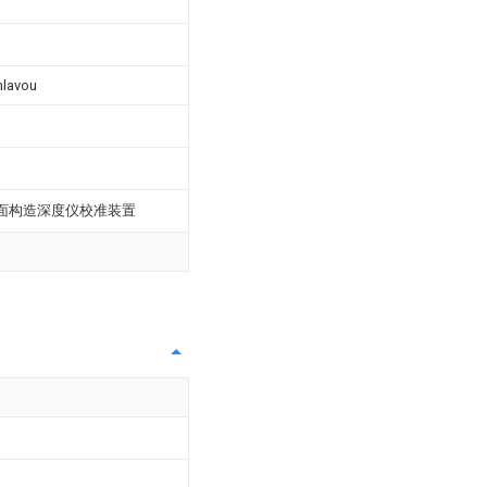
hlavou
面构造深度仪校准装置