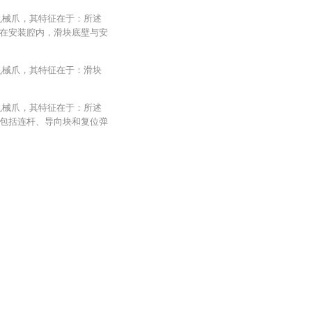
机械爪，其特征在于：所述
在安装腔内，滑块底壁与安
机械爪，其特征在于：滑块
机械爪，其特征在于：所述
包括连杆、导向块和复位弹