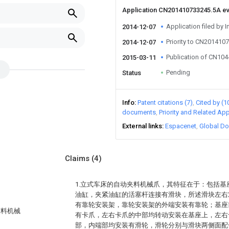
Application CN201410733245.5A e
Application filed by I
2014-12-07
Priority to CN201410
2014-12-07
Publication of CN10
2015-03-11
Pending
Status
Info
Patent citations (7)
Cited by (1
documents
Priority and Related App
External links
Espacenet
Global Do
Claims
(4)
1.立式车床的自动夹料机械爪，其特征在于：包括
油缸，夹紧油缸的活塞杆连接有滑块，所述滑块左右
有靠轮安装架，靠轮安装架的外端安装有靠轮；基座
夹料机械
有卡爪，左右卡爪的中部均转动安装在基座上，左右
部，内端部均安装有滑轮，滑轮分别与滑块两侧面配