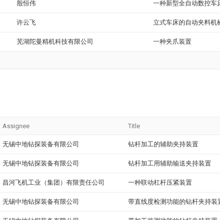
殷恒伟
一种新型全自动数控车
许云飞
立式车床的自动夹料机
芜湖陀曼精机科技有限公司
一种夹爪装置
Assignee
Title
无锡中地钻探装备有限公司
钻杆加工的辅助夹持装置
无锡中地钻探装备有限公司
钻杆加工用辅助输送夹持装置
昌河飞机工业（集团）有限责任公司
一种联动杠杆压紧装置
无锡中地钻探装备有限公司
带直线度检测功能的钻杆夹持装