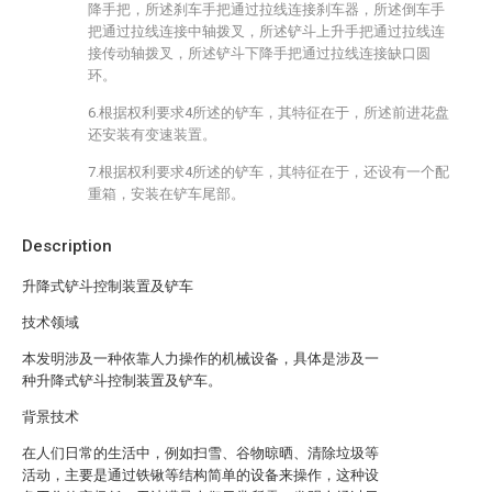
降手把，所述刹车手把通过拉线连接刹车器，所述倒车手
把通过拉线连接中轴拨叉，所述铲斗上升手把通过拉线连
接传动轴拨叉，所述铲斗下降手把通过拉线连接缺口圆
环。
6.根据权利要求4所述的铲车，其特征在于，所述前进花盘
还安装有变速装置。
7.根据权利要求4所述的铲车，其特征在于，还设有一个配
重箱，安装在铲车尾部。
Description
升降式铲斗控制装置及铲车
技术领域
本发明涉及一种依靠人力操作的机械设备，具体是涉及一
种升降式铲斗控制装置及铲车。
背景技术
在人们日常的生活中，例如扫雪、谷物晾晒、清除垃圾等
活动，主要是通过铁锹等结构简单的设备来操作，这种设