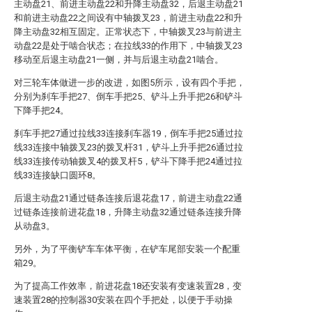
主动盘21、前进主动盘22和升降主动盘32，后退主动盘21
和前进主动盘22之间设有中轴拨叉23，前进主动盘22和升
降主动盘32相互固定。正常状态下，中轴拨叉23与前进主
动盘22是处于啮合状态；在拉线33的作用下，中轴拨叉23
移动至后退主动盘21一侧，并与后退主动盘21啮合。
对三轮车体做进一步的改进，如图5所示，设有四个手把，
分别为刹车手把27、倒车手把25、铲斗上升手把26和铲斗
下降手把24。
刹车手把27通过拉线33连接刹车器19，倒车手把25通过拉
线33连接中轴拨叉23的拨叉杆31，铲斗上升手把26通过拉
线33连接传动轴拨叉4的拨叉杆5，铲斗下降手把24通过拉
线33连接缺口圆环8。
后退主动盘21通过链条连接后退花盘17，前进主动盘22通
过链条连接前进花盘18，升降主动盘32通过链条连接升降
从动盘3。
另外，为了平衡铲车车体平衡，在铲车尾部安装一个配重
箱29。
为了提高工作效率，前进花盘18还安装有变速装置28，变
速装置28的控制器30安装在四个手把处，以便于手动操