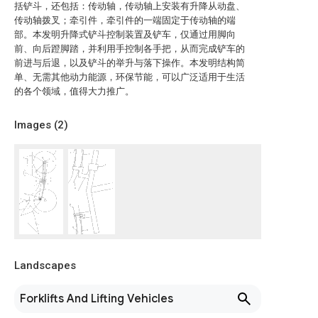
括铲斗，还包括：传动轴，传动轴上安装有升降从动盘、
传动轴拨叉；牵引件，牵引件的一端固定于传动轴的端
部。本发明升降式铲斗控制装置及铲车，仅通过用脚向
前、向后蹬脚踏，并利用手控制各手把，从而完成铲车的
前进与后退，以及铲斗的举升与落下操作。本发明结构简
单、无需其他动力能源，环保节能，可以广泛适用于生活
的各个领域，值得大力推广。
Images (
2
)
Landscapes
Forklifts And Lifting Vehicles