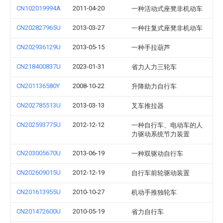
CN102019994A
2011-04-20
一种活动式座凳非机动车
CN202827965U
2013-03-27
一种往复式座凳非机动车
CN202936129U
2013-05-15
一种手拉葫芦
CN218400837U
2023-01-31
省力人力三轮车
CN201136580Y
2008-10-22
升降助力自行车
CN202785513U
2013-03-13
叉车推拉器
CN202593775U
2012-12-12
一种自行车、电动车的人
力驱动系统节力装置
CN203005670U
2013-06-19
一种双驱动自行车
CN202609015U
2012-12-19
自行车前轮驱动装置
CN201613955U
2010-10-27
机动手推独轮车
CN201472600U
2010-05-19
省力自行车