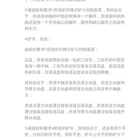
3.根据权利要求1所述的升降式铲斗控制装置，其特征在
于，所述传动轴的中部还焊接有一个圆环，所述圆环的外
面还设有一个开有缺口的圆环，圆环和缺口圆环之间设有
刹车片。
4.铲车，包括：
如权利要求1所述的升降式铲斗控制装置；
以及，具有前面两轮后面一轮的三轮车，三轮车的中部安
装有一根中轴，三轮车的后轮安装有后退花盘、前进花盘
和刹车器，后退花盘和前进花盘设在后轮的两侧，
其特征在于，所述中轴安装有后退主动盘、前进主动盘和
升降主动盘，后退主动盘和前进主动盘之间设有中轴拨
叉；
所述后退主动盘通过链条连接后退花盘，所述前进主动盘
通过链条连接前进花盘，所述升降主动盘通过链条连接升
降从动盘。
5.根据权利要求4所述的铲车，其特征在于，还设有四个手
把，分别为刹车手把、倒车手把、铲斗上升手把和铲斗下