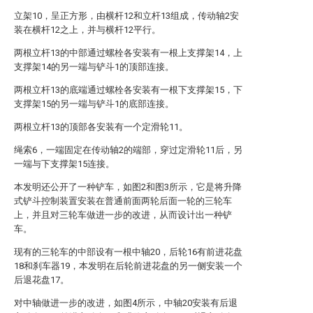
立架10，呈正方形，由横杆12和立杆13组成，传动轴2安
装在横杆12之上，并与横杆12平行。
两根立杆13的中部通过螺栓各安装有一根上支撑架14，上
支撑架14的另一端与铲斗1的顶部连接。
两根立杆13的底端通过螺栓各安装有一根下支撑架15，下
支撑架15的另一端与铲斗1的底部连接。
两根立杆13的顶部各安装有一个定滑轮11。
绳索6，一端固定在传动轴2的端部，穿过定滑轮11后，另
一端与下支撑架15连接。
本发明还公开了一种铲车，如图2和图3所示，它是将升降
式铲斗控制装置安装在普通前面两轮后面一轮的三轮车
上，并且对三轮车做进一步的改进，从而设计出一种铲
车。
现有的三轮车的中部设有一根中轴20，后轮16有前进花盘
18和刹车器19，本发明在后轮前进花盘的另一侧安装一个
后退花盘17。
对中轴做进一步的改进，如图4所示，中轴20安装有后退