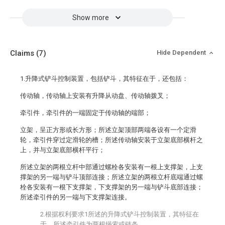
Show more
Claims
(7)
Hide Dependent
1.升降式铲斗控制装置，包括铲斗，其特征在于，还包括：
传动轴，传动轴上安装有升降从动盘、传动轴拨叉；
牵引件，牵引件的一端固定于传动轴的端部；
立架，呈正方形或长方形；所述立架顶部两端各设有一个定滑
轮，牵引件穿过定滑轮的槽；所述传动轴安装于立架底部横杆之
上，并与立架底部横杆平行；
所述立架的两根立杆中部通过螺栓各安装有一根上支撑架，上支
撑架的另一端与铲斗顶部连接；所述立架的两根立杆底端通过螺
栓各安装有一根下支撑架，下支撑架的另一端与铲斗底部连接；
所述牵引件的另一端与下支撑架连接。
2.根据权利要求1所述的升降式铲斗控制装置，其特征在
于，所述牵引件为两根绳索或链条。