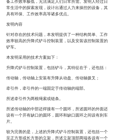
备工作效率极低，无法满足人们日常所需。发明人经过日
常生活中的探索发现，设计出通过人力来操控的设备，其
具有环保、工作效率高等诸多优点。
发明内容
针对存在的技术问题，本发明提供了一种结构简单、工作
效率较高的升降式铲斗控制装置，以及安装该控制装置的
铲车。
本发明采用的技术方案如下：
升降式铲斗控制装置，包括铲斗，其特征在于，还包括：
传动轴，传动轴上安装有升降从动盘、传动轴拨叉；
牵引件，牵引件的一端固定于传动轴的端部。
所述牵引件为两根绳索或链条。
所述传动轴的中部还焊接有一个圆环，所述圆环的外面还
设有一个开有缺口的圆环，圆环和缺口圆环之间设有刹车
片。
较为完善的是，上述的升降式铲斗控制装置，还包括一个
呈正方形或长方形的立架，所述立架顶部两端各设有一个