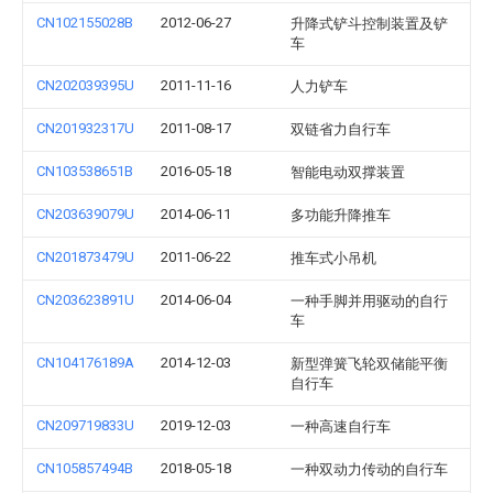
CN102155028B
2012-06-27
升降式铲斗控制装置及铲
车
CN202039395U
2011-11-16
人力铲车
CN201932317U
2011-08-17
双链省力自行车
CN103538651B
2016-05-18
智能电动双撑装置
CN203639079U
2014-06-11
多功能升降推车
CN201873479U
2011-06-22
推车式小吊机
CN203623891U
2014-06-04
一种手脚并用驱动的自行
车
CN104176189A
2014-12-03
新型弹簧飞轮双储能平衡
自行车
CN209719833U
2019-12-03
一种高速自行车
CN105857494B
2018-05-18
一种双动力传动的自行车