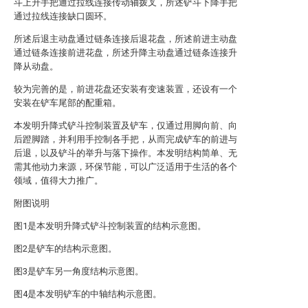
斗上升手把通过拉线连接传动轴拨叉，所述铲斗下降手把
通过拉线连接缺口圆环。
所述后退主动盘通过链条连接后退花盘，所述前进主动盘
通过链条连接前进花盘，所述升降主动盘通过链条连接升
降从动盘。
较为完善的是，前进花盘还安装有变速装置，还设有一个
安装在铲车尾部的配重箱。
本发明升降式铲斗控制装置及铲车，仅通过用脚向前、向
后蹬脚踏，并利用手控制各手把，从而完成铲车的前进与
后退，以及铲斗的举升与落下操作。本发明结构简单、无
需其他动力来源，环保节能，可以广泛适用于生活的各个
领域，值得大力推广。
附图说明
图1是本发明升降式铲斗控制装置的结构示意图。
图2是铲车的结构示意图。
图3是铲车另一角度结构示意图。
图4是本发明铲车的中轴结构示意图。