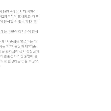
나의 양단부에는 각각 비젼이
제2기준점이 표시되고, 다른
여 인식할 수 있는 제3기준
앙에는 비젼이 감지하여 인식
 제4기준점을 연결하는 가
하는 제2기준점과 제3기준
하는 교차점이 상기 중심점과
카 완충장치의 정중앙에 설
량으로 판정하는 것을 특징으
.