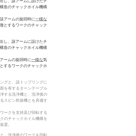
出し、該アームに設けたチ
構造のチャックホイル機構
該アームの旋回時に
一様な
徴とするワークのチャック
出し、該アームに設けたチ
構造のチャックホイル機構
アームの旋回時に
一様な
気
とするワークのチャックホ
ングと、該トップリングに
面を有するターンテーブル
浄する洗浄機と、洗浄後の
るスピン乾燥機とを具備す
ワークを支持及び回転する
クのチャックホイル機構を
装置。
と、洗浄後のワークを回転