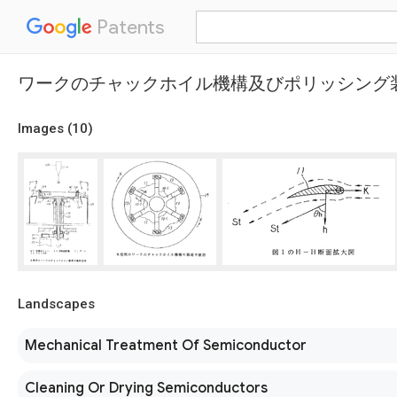
Patents
ワークのチャックホイル機構及びポリッシング
Images (
10
)
Landscapes
Mechanical Treatment Of Semiconductor
Cleaning Or Drying Semiconductors