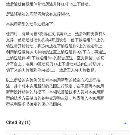
然后通过偏载组件带动所述升降杠杆15上下移动。
所述驱动箱的底部四角设有支撑脚22。
本实用新型的动作过程如下：
使用时，将导向板5安装在支撑架13上，然后利用支撑杆6
支撑，然后通过控制机构4开启设备，使下输送组件2上的
输送带开始转动，将冻肉放在下输送组件2上的输送带上，
利用输送带将冻肉持续的送至上输送组件9的下方，再通过
上输送组件9和下输送组件2的配合压送，至支撑架13的切
片平台上，电机19驱动切刀14上下运动对冻肉进行切片，
切下来的肉片落到导向板5上，然后工人将肉片收起。
以上所述的实施例仅是对本实用新型的优选方式进行描
述，并非对本实用新型的范围进行限定，在不脱离本实用
新型设计精神的前提下，本领域普通技术人员对本实用新
型的技术方案做出的各种变形和改进，均应落入本实用新
型权利要求书确定的保护范围内。
Cited By (1)