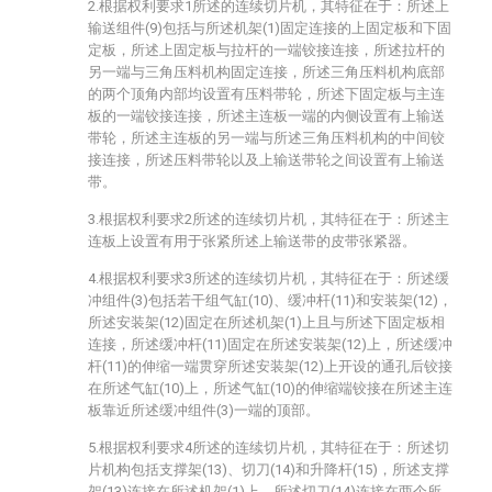
2.根据权利要求1所述的连续切片机，其特征在于：所述上
输送组件(9)包括与所述机架(1)固定连接的上固定板和下固
定板，所述上固定板与拉杆的一端铰接连接，所述拉杆的
另一端与三角压料机构固定连接，所述三角压料机构底部
的两个顶角内部均设置有压料带轮，所述下固定板与主连
板的一端铰接连接，所述主连板一端的内侧设置有上输送
带轮，所述主连板的另一端与所述三角压料机构的中间铰
接连接，所述压料带轮以及上输送带轮之间设置有上输送
带。
3.根据权利要求2所述的连续切片机，其特征在于：所述主
连板上设置有用于张紧所述上输送带的皮带张紧器。
4.根据权利要求3所述的连续切片机，其特征在于：所述缓
冲组件(3)包括若干组气缸(10)、缓冲杆(11)和安装架(12)，
所述安装架(12)固定在所述机架(1)上且与所述下固定板相
连接，所述缓冲杆(11)固定在所述安装架(12)上，所述缓冲
杆(11)的伸缩一端贯穿所述安装架(12)上开设的通孔后铰接
在所述气缸(10)上，所述气缸(10)的伸缩端铰接在所述主连
板靠近所述缓冲组件(3)一端的顶部。
5.根据权利要求4所述的连续切片机，其特征在于：所述切
片机构包括支撑架(13)、切刀(14)和升降杆(15)，所述支撑
架(13)连接在所述机架(1)上，所述切刀(14)连接在两个所