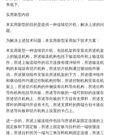
率低下。
实用新型内容
本实用新型的目的是提供一种连续切片机，解决上述的问
题。
为解决上述技术问题，本实用新型采用如下技术方案：
本实用新型一种连续切片机，包括机架和安装在所述机架
上的输送机构，所述输送机构包括下输送组件和上输送组
件，所述上输送组件的后方连接有缓冲组件，所述输送机
构的末端设有切片机构，所述切片机构通过驱动组件驱
动，所述驱动组件安装在所述机架的下方，所述缓冲组件
和驱动组件均通过控制机构控制，所述控制机构安装在机
架上；所述切片机构的外侧设有出料导向机构，所述出料
导向机构包括导向板，所述导向板的一端可拆卸的连接在
所述切片机构上，所述导向板的下方设有支撑杆，所述支
撑杆的两端均开设有卡孔，所述支撑杆的两端分别卡接在
所述导向板和切片机构上设置的卡凸上。
进一步的，所述上输送组件包括与所述机架固定连接的上
固定板和下固定板，所述上固定板与拉杆的一端铰接连
接，所述拉杆的另一端与三角压料机构固定连接，所述三