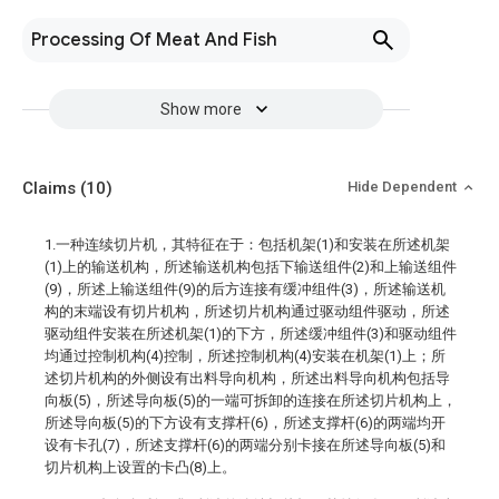
Processing Of Meat And Fish
Show more
Claims
(10)
Hide Dependent
1.一种连续切片机，其特征在于：包括机架(1)和安装在所述机架
(1)上的输送机构，所述输送机构包括下输送组件(2)和上输送组件
(9)，所述上输送组件(9)的后方连接有缓冲组件(3)，所述输送机
构的末端设有切片机构，所述切片机构通过驱动组件驱动，所述
驱动组件安装在所述机架(1)的下方，所述缓冲组件(3)和驱动组件
均通过控制机构(4)控制，所述控制机构(4)安装在机架(1)上；所
述切片机构的外侧设有出料导向机构，所述出料导向机构包括导
向板(5)，所述导向板(5)的一端可拆卸的连接在所述切片机构上，
所述导向板(5)的下方设有支撑杆(6)，所述支撑杆(6)的两端均开
设有卡孔(7)，所述支撑杆(6)的两端分别卡接在所述导向板(5)和
切片机构上设置的卡凸(8)上。