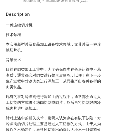
驱动箱(18)的底部四角设有支撑脚(22)。
Description
一种连续切片机
技术领域
本实用新型涉及食品加工设备技术领域，尤其涉及一种连
续切片机。
背景技术
目前在肉类加工工业中，为了确保肉类在长途运输中不易
变质，通常都会对肉类进行整形后冷冻，以便于在下一步
生产过程中对该肉类进行深加工，从而生产出各种各样的
肉类制品。
现有的在对冷冻肉进行深加工的过程中，通常都会通过人
工切割的方式将冷冻肉切割成肉片，然后再将切割好的冷
冻肉片进行深加工。
针对上述中的相关技术，发明人认为存在有以下缺陷：对
冷冻肉的切片处理主要是通过人工切割的方式，由于人为
操作的不确定性，导致所切割出的肉片大小不一且切割效