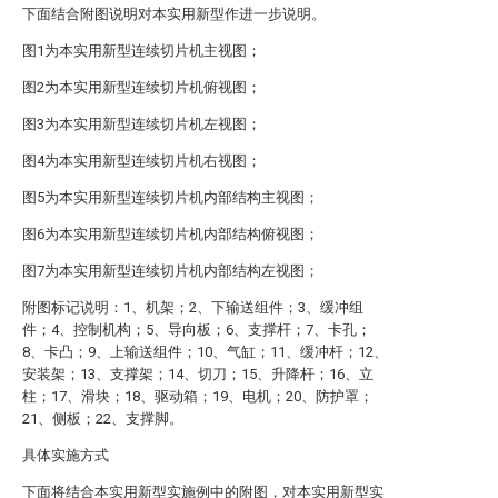
下面结合附图说明对本实用新型作进一步说明。
图1为本实用新型连续切片机主视图；
图2为本实用新型连续切片机俯视图；
图3为本实用新型连续切片机左视图；
图4为本实用新型连续切片机右视图；
图5为本实用新型连续切片机内部结构主视图；
图6为本实用新型连续切片机内部结构俯视图；
图7为本实用新型连续切片机内部结构左视图；
附图标记说明：1、机架；2、下输送组件；3、缓冲组
件；4、控制机构；5、导向板；6、支撑杆；7、卡孔；
8、卡凸；9、上输送组件；10、气缸；11、缓冲杆；12、
安装架；13、支撑架；14、切刀；15、升降杆；16、立
柱；17、滑块；18、驱动箱；19、电机；20、防护罩；
21、侧板；22、支撑脚。
具体实施方式
下面将结合本实用新型实施例中的附图，对本实用新型实