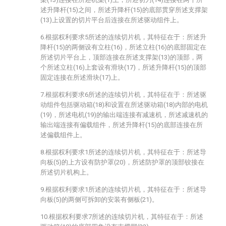
述升降杆(15)之间，所述升降杆(15)的底部贯穿所述支撑架
(13)上设置的切片平台后连接在所述驱动组件上。
6.根据权利要求5所述的连续切片机，其特征在于：所述升
降杆(15)的两侧设有立柱(16)，所述立柱(16)的底部固定在
所述切片平台上，顶部连接在所述支撑架(13)的顶部，两
个所述立柱(16)上套设有滑块(17)，所述升降杆(15)的顶部
固定连接在所述滑块(17)上。
7.根据权利要求6所述的连续切片机，其特征在于：所述驱
动组件包括驱动箱(18)和设置在所述驱动箱(18)内部的电机
(19)，所述电机(19)的输出端连接有减速机，所述减速机的
输出端连接有偏载组件，所述升降杆(15)的底部连接在所
述偏载组件上。
8.根据权利要求1所述的连续切片机，其特征在于：所述导
向板(5)的上方设有防护罩(20)，所述防护罩的顶部铰接在
所述切片机构上。
9.根据权利要求1所述的连续切片机，其特征在于：所述导
向板(5)的两侧可拆卸的安装有侧板(21)。
10.根据权利要求7所述的连续切片机，其特征在于：所述