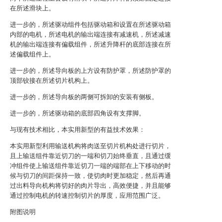
在所述滑块上。
进一步的，所述驱动组件包括驱动箱和设置在所述驱动箱
内部的电机，所述电机的输出端连接有减速机，所述减速
机的输出端连接有偏载组件，所述升降杆的底部连接在所
述偏载组件上。
进一步的，所述导向板的上方设有防护罩，所述防护罩的
顶部铰接在所述切片机构上。
进一步的，所述导向板的两侧可拆卸的安装有侧板。
进一步的，所述驱动箱的底部四角设有支撑脚。
与现有技术相比，本实用新型的有益技术效果：
本实用新型利用输送机构将肉送至切片机构处进行切片，
且上输送组件靠近切刀的一端和切刀始终垂直，且通过缓
冲组件使上输送组件靠近切刀一端的端部在上下移动的时
候与切刀的间距保持一致，使切肉时更加稳定，然后再通
过出料导向机构将切好的肉片导出，高效便捷，并且能够
通过控制电机的转速控制切片的厚度，应用范围广泛。
附图说明