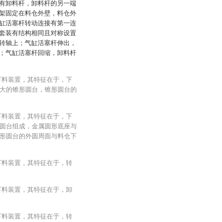
有卸料杆，卸料杆的另一端
架固定在料仓外壁，料仓外
缸活塞杆转动连接有第一连
套装有结构相同且对称设置
转轴上；气缸活塞杆伸出，
；气缸活塞杆回缩，卸料杆
下料装置，其特征在于，下
大的锥形圆台，锥形圆台的
下料装置，其特征在于，下
圆台组成，金属圆形底座与
形圆台的外圆周面与料仓下
下料装置，其特征在于，转
下料装置，其特征在于，卸
下料装置，其特征在于，转