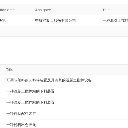
tion date
Assignee
Title
1-28
中核混凝土股份有限公司
一种混凝土搅
Title
可调节落料的卸料斗装置及具有其的混凝土搅拌设备
一种混凝土搅拌站的下料装置
一种混凝土搅拌站的下料装置
一种自动配料装置
一种粉料出仓绞龙