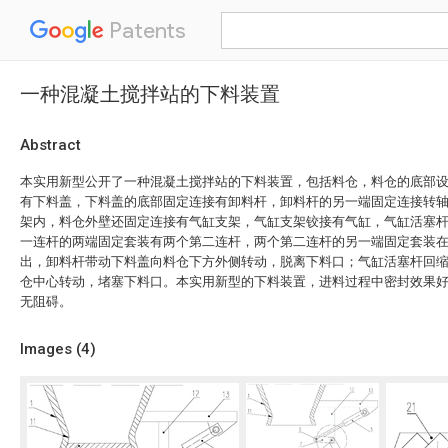
Patents
一种混凝土搅拌站的下料装置
Abstract
本实用新型公开了一种混凝土搅拌站的下料装置，包括料仓，料仓的底部
有下料盖，下料盖的底部固定连接有卸料杆，卸料杆的另一端固定连接转
架内，料仓外壁还固定连接有气缸支架，气缸支架铰接有气缸，气缸活塞
一连杆的两端固定套装有两个第二连杆，两个第二连杆的另一端固定套装
出，卸料杆带动下料盖向料仓下方外侧转动，脱离下料口；气缸活塞杆回
仓中心转动，堵塞下料口。本实用新型的下料装置，进料过程中密封效果
无阻碍。
Images (
4
)